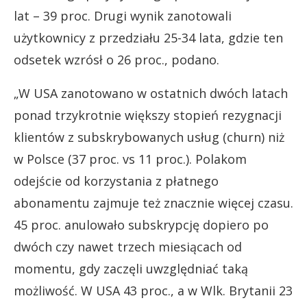
lat – 39 proc. Drugi wynik zanotowali
użytkownicy z przedziału 25-34 lata, gdzie ten
odsetek wzrósł o 26 proc., podano.
„W USA zanotowano w ostatnich dwóch latach
ponad trzykrotnie większy stopień rezygnacji
klientów z subskrybowanych usług (churn) niż
w Polsce (37 proc. vs 11 proc.). Polakom
odejście od korzystania z płatnego
abonamentu zajmuje też znacznie więcej czasu.
45 proc. anulowało subskrypcję dopiero po
dwóch czy nawet trzech miesiącach od
momentu, gdy zaczęli uwzględniać taką
możliwość. W USA 43 proc., a w Wlk. Brytanii 23