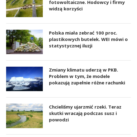
fotowoltaiczne. Hodowcy i firmy
widzą korzyści
Polska miała zebrać 100 proc.
plastikowych butelek. WEI mówi o
statystycznej iluzji
Zmiany klimatu uderzą w PKB.
Problem w tym, że modele
pokazują zupełnie różne rachunki
Chcieliśmy ujarzmić rzeki. Teraz
skutki wracają podczas susz i
powodzi