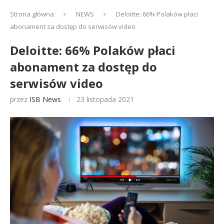
Strona główna
NEWS
Deloitte: 66% Polaków płaci
abonament za dostęp do serwisów video
Deloitte: 66% Polaków płaci
abonament za dostęp do
serwisów video
przez
ISB News
23 listopada 2021