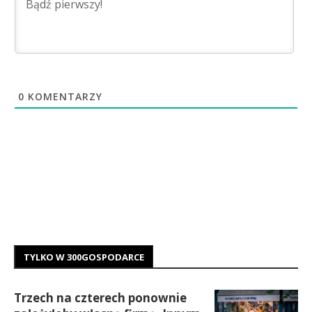
0
KOMENTARZY
TYLKO W 300GOSPODARCE
Trzech na czterech ponownie