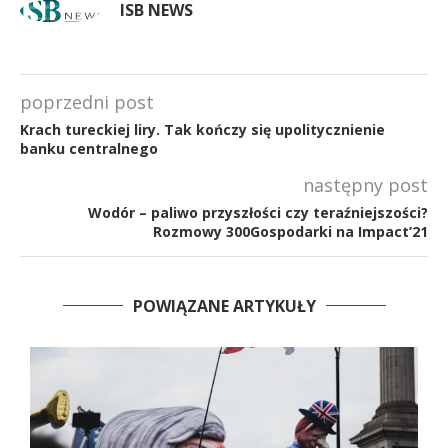
ISB NEWS
poprzedni post
Krach tureckiej liry. Tak kończy się upolitycznienie
banku centralnego
następny post
Wodór – paliwo przyszłości czy teraźniejszości?
Rozmowy 300Gospodarki na Impact’21
POWIĄZANE ARTYKUŁY