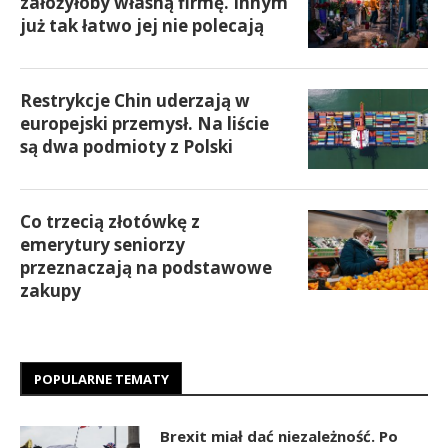
założyłoby własną firmę. Innym
już tak łatwo jej nie polecają
Restrykcje Chin uderzają w
europejski przemysł. Na liście
są dwa podmioty z Polski
Co trzecią złotówkę z
emerytury seniorzy
przeznaczają na podstawowe
zakupy
POPULARNE TEMATY
Brexit miał dać niezależność. Po