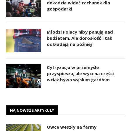
dekadzie widać rachunek dla
gospodarki
Młodzi Polacy niby panują nad
budżetem. Ale dorosłość i tak
odkładają na później
Cyfryzacja w przemyśle
przyspiesza, ale wycena części
wciąż bywa wąskim gardłem
NAJNOWSZE ARTYKUŁY
Owce weszły na farmy