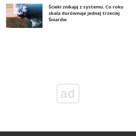
Ścieki znikają z systemu. Co roku
skala dorównuje jednej trzeciej
Śniardw
ad