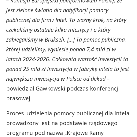
– Komisja Europejska poinformowała Polskę, że
jest zielone światło dla notyfikacji pomocy
publicznej dla firmy Intel. To ważny krok, na który
czekaliśmy ostatnie kilka miesięcy i o który
zabiegaliśmy w Brukseli. […] Ta pomoc publiczna,
której udzielimy, wyniesie ponad 7,4 mld zł w
latach 2024-2026. Całkowita wartość inwestycji to
ponad 25 mld zł Inwestycja w fabrykę Intela to jest
największa inwestycja w Polsce od dekad –
powiedział Gawkowski podczas konferencji
prasowej.
Proces udzielenia pomocy publicznej dla Intela
prowadzony jest na podstawie rządowego
programu pod nazwą „Krajowe Ramy