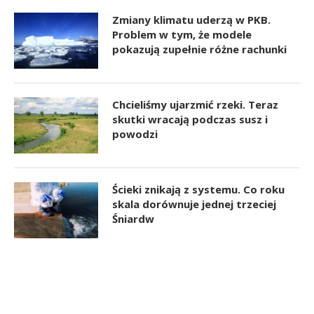
Zmiany klimatu uderzą w PKB.
Problem w tym, że modele
pokazują zupełnie różne rachunki
Chcieliśmy ujarzmić rzeki. Teraz
skutki wracają podczas susz i
powodzi
Ścieki znikają z systemu. Co roku
skala dorównuje jednej trzeciej
Śniardw