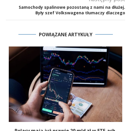
Samochody spalinowe pozostaną z nami na dłużej.
Były szef Volkswagena tłumaczy dlaczego
POWIĄZANE ARTYKUŁY
Polacy mają już prawie 20 mld zł w ETF-ach.