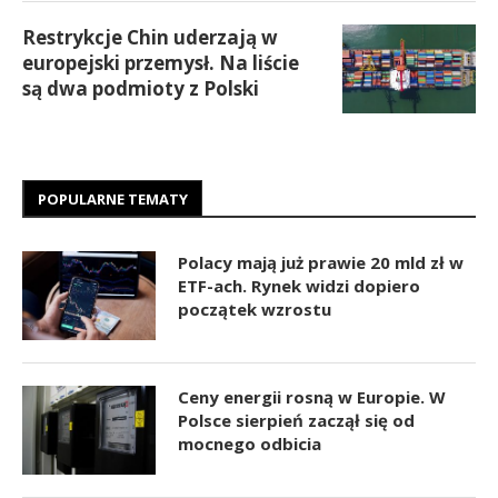
Restrykcje Chin uderzają w
europejski przemysł. Na liście
są dwa podmioty z Polski
POPULARNE TEMATY
Polacy mają już prawie 20 mld zł w
ETF-ach. Rynek widzi dopiero
początek wzrostu
Ceny energii rosną w Europie. W
Polsce sierpień zaczął się od
mocnego odbicia