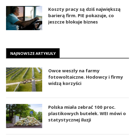
Koszty pracy są dziś największą
barierą firm. PIE pokazuje, co
jeszcze blokuje biznes
NAJNOWSZE ARTYKUŁY
Owce weszły na farmy
fotowoltaiczne. Hodowcy i firmy
widzą korzyści
Polska miała zebrać 100 proc.
plastikowych butelek. WEI mówi o
statystycznej iluzji