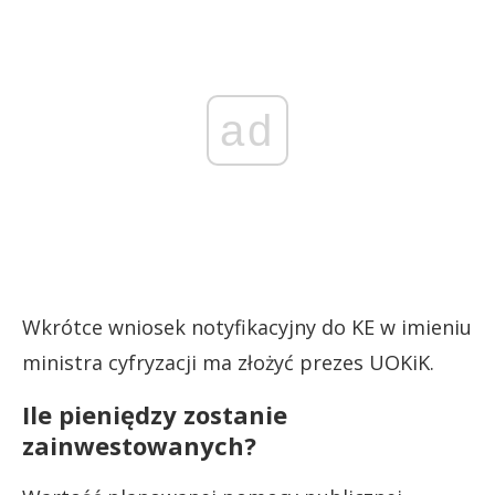
ad
Wkrótce wniosek notyfikacyjny do KE w imieniu
ministra cyfryzacji ma złożyć prezes UOKiK.
Ile pieniędzy zostanie
zainwestowanych?