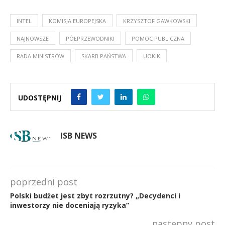
INTEL
KOMISJA EUROPEJSKA
KRZYSZTOF GAWKOWSKI
NAJNOWSZE
PÓŁPRZEWODNIKI
POMOC PUBLICZNA
RADA MINISTRÓW
SKARB PAŃSTWA
UOKIK
UDOSTĘPNIJ
ISB NEWS
poprzedni post
Polski budżet jest zbyt rozrzutny? „Decydenci i
inwestorzy nie doceniają ryzyka”
następny post