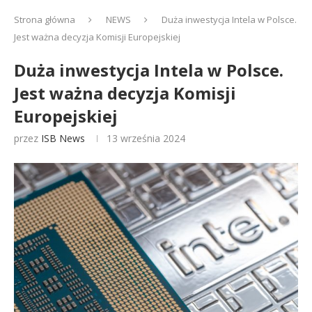
Strona główna
NEWS
Duża inwestycja Intela w Polsce.
Jest ważna decyzja Komisji Europejskiej
Duża inwestycja Intela w Polsce.
Jest ważna decyzja Komisji
Europejskiej
przez
ISB News
13 września 2024