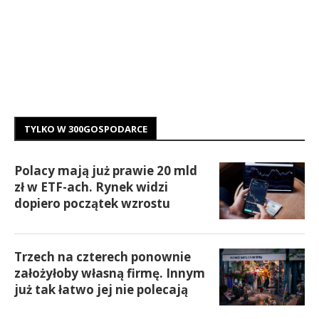
TYLKO W 300GOSPODARCE
Polacy mają już prawie 20 mld
zł w ETF-ach. Rynek widzi
dopiero początek wzrostu
Trzech na czterech ponownie
założyłoby własną firmę. Innym
już tak łatwo jej nie polecają