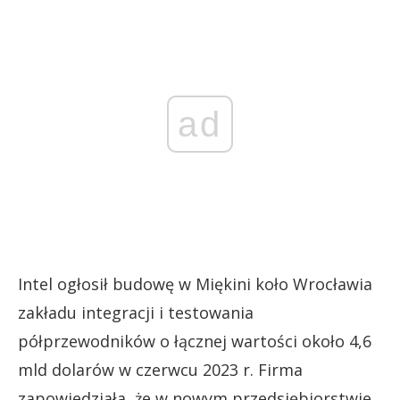
ad
Intel ogłosił budowę w Miękini koło Wrocławia
zakładu integracji i testowania
półprzewodników o łącznej wartości około 4,6
mld dolarów w czerwcu 2023 r. Firma
zapowiedziała, że w nowym przedsiębiorstwie