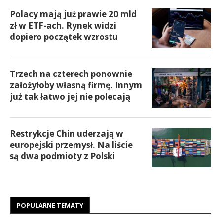
Polacy mają już prawie 20 mld
zł w ETF-ach. Rynek widzi
dopiero początek wzrostu
Trzech na czterech ponownie
założyłoby własną firmę. Innym
już tak łatwo jej nie polecają
Restrykcje Chin uderzają w
europejski przemysł. Na liście
są dwa podmioty z Polski
POPULARNE TEMATY