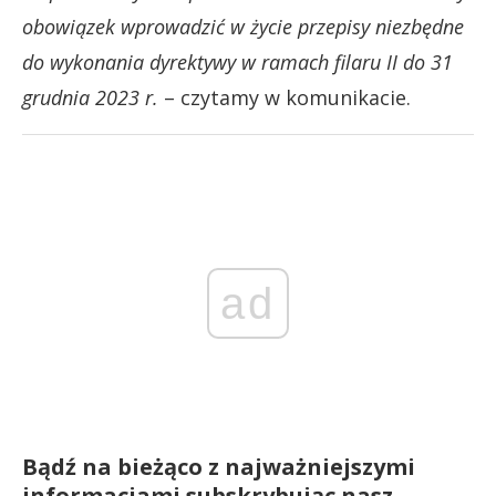
obowiązek wprowadzić w życie przepisy niezbędne
do wykonania dyrektywy w ramach filaru II do 31
grudnia 2023 r.
– czytamy w komunikacie.
ad
Bądź na bieżąco z najważniejszymi
informacjami subskrybując nasz