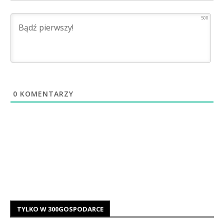
500
0
KOMENTARZY
TYLKO W 300GOSPODARCE