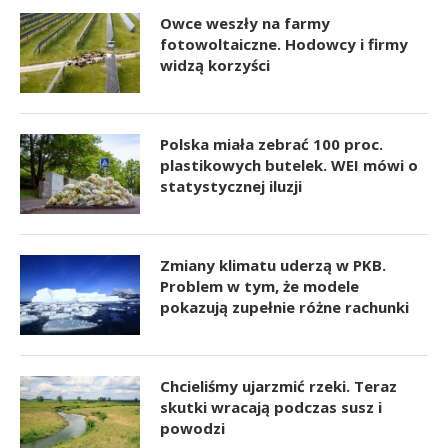
Owce weszły na farmy
fotowoltaiczne. Hodowcy i firmy
widzą korzyści
Polska miała zebrać 100 proc.
plastikowych butelek. WEI mówi o
statystycznej iluzji
Zmiany klimatu uderzą w PKB.
Problem w tym, że modele
pokazują zupełnie różne rachunki
Chcieliśmy ujarzmić rzeki. Teraz
skutki wracają podczas susz i
powodzi