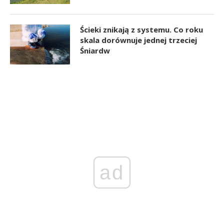
Ścieki znikają z systemu. Co roku
skala dorównuje jednej trzeciej
Śniardw
ad