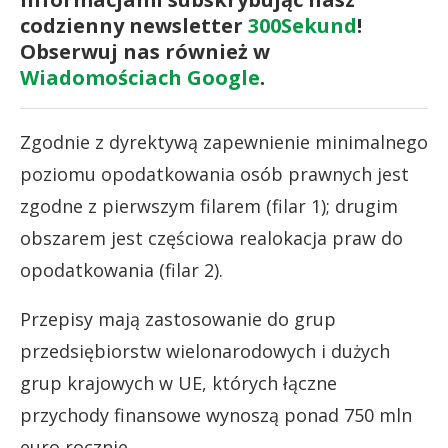
codzienny newsletter
300Sekund
!
Obserwuj nas również w
Wiadomościach Google
.
Zgodnie z dyrektywą zapewnienie minimalnego
poziomu opodatkowania osób prawnych jest
zgodne z pierwszym filarem (filar 1); drugim
obszarem jest częściowa realokacja praw do
opodatkowania (filar 2).
Przepisy mają zastosowanie do grup
przedsiębiorstw wielonarodowych i dużych
grup krajowych w UE, których łączne
przychody finansowe wynoszą ponad 750 mln
euro rocznie.