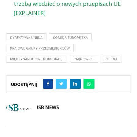
trzeba wiedzieć o nowych przepisach UE
[EXPLAINER]
DYREKTYWA UNIJNA
KOMISJA EUROPEJSKA
KRAJOWE GRUPY PRZEDSIĘBIORCÓW
MIĘDZYNARODOWE KORPORACJE
NAJNOWSZE
POLSKA
UDOSTĘPNIJ
ISB NEWS