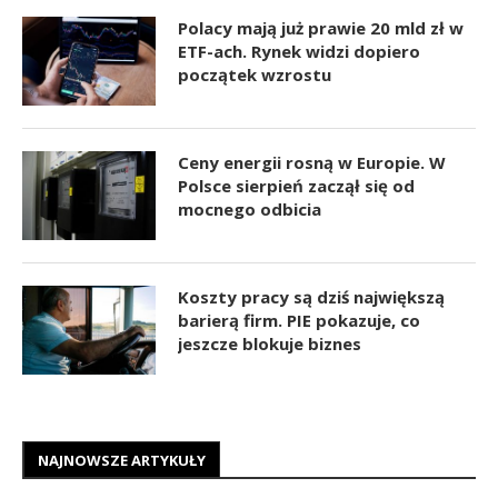
Polacy mają już prawie 20 mld zł w
ETF-ach. Rynek widzi dopiero
początek wzrostu
Ceny energii rosną w Europie. W
Polsce sierpień zaczął się od
mocnego odbicia
Koszty pracy są dziś największą
barierą firm. PIE pokazuje, co
jeszcze blokuje biznes
NAJNOWSZE ARTYKUŁY