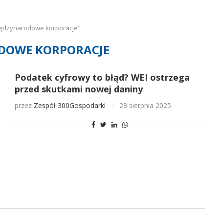
iędzynarodowe korporacje"
DOWE KORPORACJE
Podatek cyfrowy to błąd? WEI ostrzega
przed skutkami nowej daniny
przez
Zespół 300Gospodarki
28 sierpnia 2025