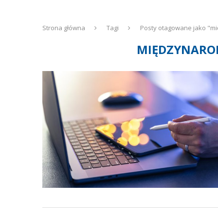
Strona główna
Tagi
Posty otagowane jako "m
MIĘDZYNARO