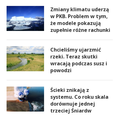
Zmiany klimatu uderzą
w PKB. Problem w tym,
że modele pokazują
zupełnie różne rachunki
Chcieliśmy ujarzmić
rzeki. Teraz skutki
wracają podczas susz i
powodzi
Ścieki znikają z
systemu. Co roku skala
dorównuje jednej
trzeciej Śniardw