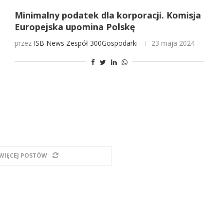
Minimalny podatek dla korporacji. Komisja
Europejska upomina Polskę
przez
ISB News
Zespół 300Gospodarki
23 maja 2024
WIĘCEJ POSTÓW