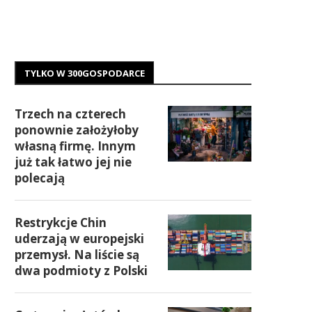
TYLKO W 300GOSPODARCE
Trzech na czterech
ponownie założyłoby
własną firmę. Innym
już tak łatwo jej nie
polecają
Restrykcje Chin
uderzają w europejski
przemysł. Na liście są
dwa podmioty z Polski