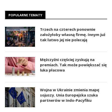
POPULARNE TEMATY
Trzech na czterech ponownie
założyłoby własną firmę. Innym już
tak łatwo jej nie polecają
Mężczyźni częściej zyskują na
premiach. Tak może powiększać się
luka płacowa
Wojna w Ukrainie zmienia mapę
sojuszy. Unia Europejska szuka
partnerów w Indo-Pacyfiku