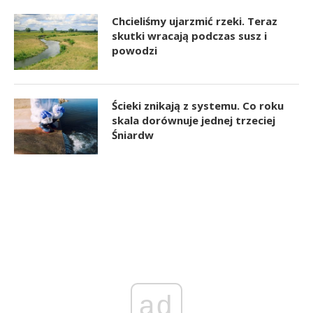
Chcieliśmy ujarzmić rzeki. Teraz
skutki wracają podczas susz i
powodzi
Ścieki znikają z systemu. Co roku
skala dorównuje jednej trzeciej
Śniardw
ad