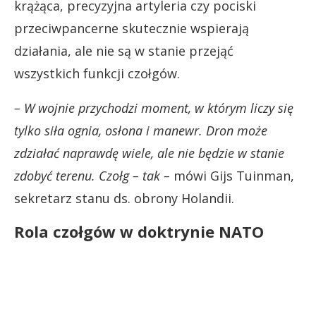
krążąca, precyzyjna artyleria czy pociski
przeciwpancerne skutecznie wspierają
działania, ale nie są w stanie przejąć
wszystkich funkcji czołgów.
– W wojnie przychodzi moment, w którym liczy się
tylko siła ognia, osłona i manewr. Dron może
zdziałać naprawdę wiele, ale nie będzie w stanie
zdobyć terenu. Czołg – tak –
mówi Gijs Tuinman,
sekretarz stanu ds. obrony Holandii.
Rola czołgów w doktrynie NATO