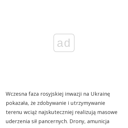
ad
Wczesna faza rosyjskiej inwazji na Ukrainę
pokazała, że zdobywanie i utrzymywanie
terenu wciąż najskuteczniej realizują masowe
uderzenia sił pancernych. Drony, amunicja