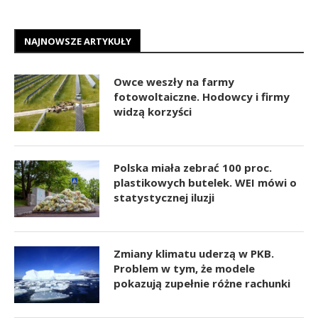
NAJNOWSZE ARTYKUŁY
Owce weszły na farmy
fotowoltaiczne. Hodowcy i firmy
widzą korzyści
Polska miała zebrać 100 proc.
plastikowych butelek. WEI mówi o
statystycznej iluzji
Zmiany klimatu uderzą w PKB.
Problem w tym, że modele
pokazują zupełnie różne rachunki