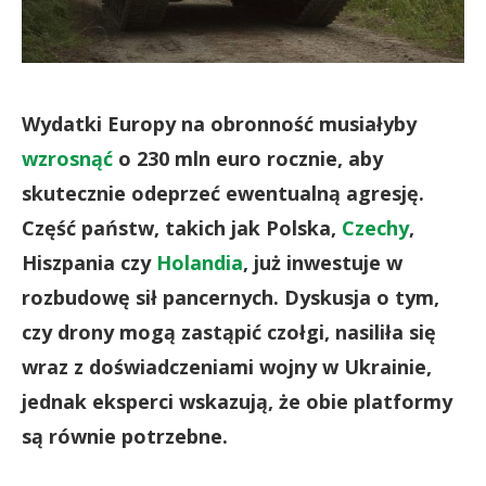
Wydatki Europy na obronność musiałyby
wzrosnąć
o 230 mln euro rocznie, aby
skutecznie odeprzeć ewentualną agresję.
Część państw, takich jak Polska,
Czechy
,
Hiszpania czy
Holandia
, już inwestuje w
rozbudowę sił pancernych. Dyskusja o tym,
czy drony mogą zastąpić czołgi, nasiliła się
wraz z doświadczeniami wojny w Ukrainie,
jednak eksperci wskazują, że obie platformy
są równie potrzebne.