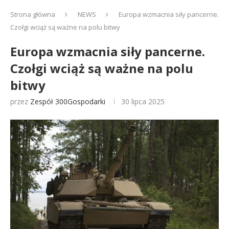
Strona główna
NEWS
Europa wzmacnia siły pancerne.
Czołgi wciąż są ważne na polu bitwy
Europa wzmacnia siły pancerne.
Czołgi wciąż są ważne na polu
bitwy
przez
Zespół 300Gospodarki
30 lipca 2025