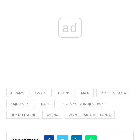
ad
ABRAMS
CZOŁGI
DRONY
MAIN
MODERNIZACJA
NAJNOWSZE
NATO
PRZEMYSŁ ZBROJENIOWY
SIŁY MILITARNE
WOJNA
WSPÓŁPRACA MILITARNA