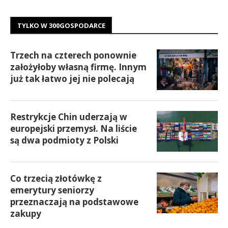
TYLKO W 300GOSPODARCE
Trzech na czterech ponownie
założyłoby własną firmę. Innym
już tak łatwo jej nie polecają
Restrykcje Chin uderzają w
europejski przemysł. Na liście
są dwa podmioty z Polski
Co trzecią złotówkę z
emerytury seniorzy
przeznaczają na podstawowe
zakupy