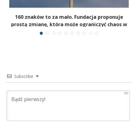
je
160 znaków to za mało. Fundacja proponuje
prostą zmianę, która może ograniczyć chaos w
kryzysie
Subscribe
500