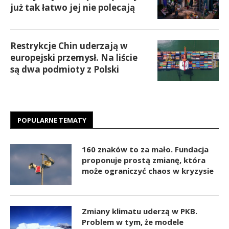
już tak łatwo jej nie polecają
Restrykcje Chin uderzają w
europejski przemysł. Na liście
są dwa podmioty z Polski
POPULARNE TEMATY
160 znaków to za mało. Fundacja
proponuje prostą zmianę, która
może ograniczyć chaos w kryzysie
Zmiany klimatu uderzą w PKB.
Problem w tym, że modele