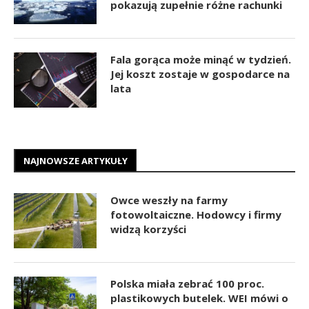
pokazują zupełnie różne rachunki
Fala gorąca może minąć w tydzień.
Jej koszt zostaje w gospodarce na
lata
NAJNOWSZE ARTYKUŁY
Owce weszły na farmy
fotowoltaiczne. Hodowcy i firmy
widzą korzyści
Polska miała zebrać 100 proc.
plastikowych butelek. WEI mówi o