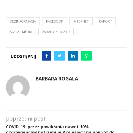
DEZINFORMACJA
FACEBOOK
INTERNET
RAPORT
SOCIAL MEDIA
ZMIANY KLIMATU
UDOSTĘPNIJ
BARBARA ROGALA
poprzedni post
COVID-19: przez powikłania nawet 10%
ozdrowieńców potrzebuje 3 miesięcy na powrót do