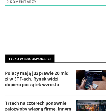
0
KOMENTARZY
TYLKO W 300GOSPODARCE
Polacy mają już prawie 20 mld
zł w ETF-ach. Rynek widzi
dopiero początek wzrostu
Trzech na czterech ponownie
założyłoby własną firmę. Innym