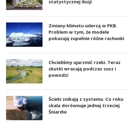
statystycznej iluzji
Zmiany klimatu uderzą w PKB.
Problem w tym, że modele
pokazują zupełnie różne rachunki
Chcieliśmy ujarzmić rzeki. Teraz
skutki wracają podczas susz i
powodzi
Ścieki znikają z systemu. Co roku
skala dorównuje jednej trzeciej
Śniardw