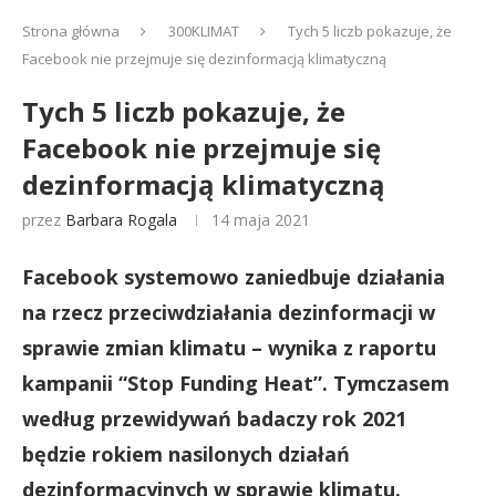
Strona główna
300KLIMAT
Tych 5 liczb pokazuje, że
Facebook nie przejmuje się dezinformacją klimatyczną
Tych 5 liczb pokazuje, że
Facebook nie przejmuje się
dezinformacją klimatyczną
przez
Barbara Rogala
14 maja 2021
Facebook systemowo zaniedbuje działania
na rzecz przeciwdziałania dezinformacji w
sprawie zmian klimatu – wynika z raportu
kampanii “Stop Funding Heat”. Tymczasem
według przewidywań badaczy rok 2021
będzie rokiem nasilonych działań
dezinformacyjnych w sprawie klimatu.