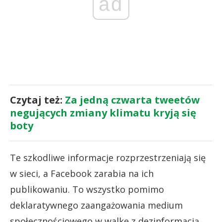
ad
Czytaj też:
Za jedną czwarta tweetów
negujących zmiany klimatu kryją się
boty
Te szkodliwe informacje rozprzestrzeniają się
w sieci, a Facebook zarabia na ich
publikowaniu. To wszystko pomimo
deklaratywnego zaangażowania medium
społecznościowego w walkę z dezinformacją