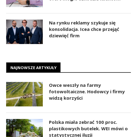
Na rynku reklamy szykuje się
konsolidacja. Icea chce przejąć
dziewięć firm
NAJNOWSZE ARTYKUŁY
Owce weszły na farmy
fotowoltaiczne. Hodowcy i firmy
widzą korzyści
Polska miała zebrać 100 proc.
plastikowych butelek. WEI mówi o
statystycznej iluzji