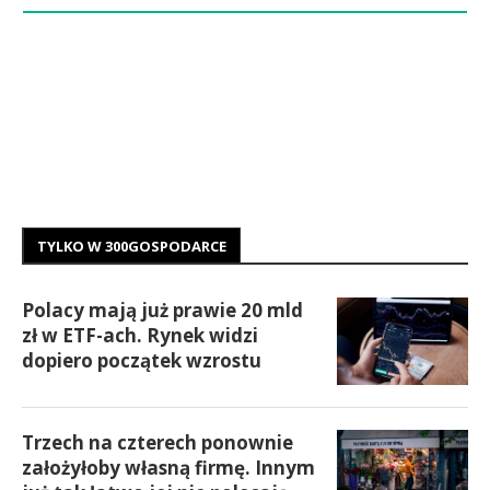
TYLKO W 300GOSPODARCE
Polacy mają już prawie 20 mld
zł w ETF-ach. Rynek widzi
dopiero początek wzrostu
Trzech na czterech ponownie
założyłoby własną firmę. Innym