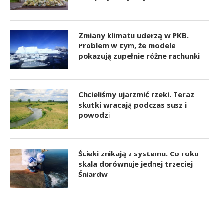
Zmiany klimatu uderzą w PKB.
Problem w tym, że modele
pokazują zupełnie różne rachunki
Chcieliśmy ujarzmić rzeki. Teraz
skutki wracają podczas susz i
powodzi
Ścieki znikają z systemu. Co roku
skala dorównuje jednej trzeciej
Śniardw