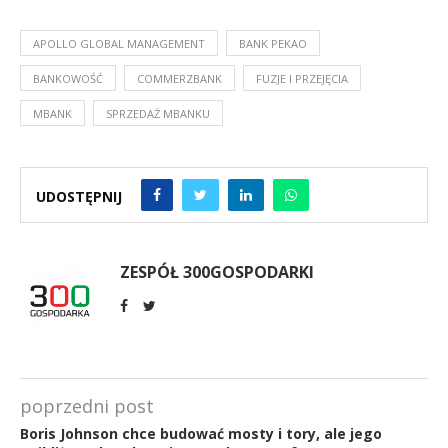
APOLLO GLOBAL MANAGEMENT
BANK PEKAO
BANKOWOŚĆ
COMMERZBANK
FUZJE I PRZEJĘCIA
MBANK
SPRZEDAŻ MBANKU
UDOSTĘPNIJ
ZESPÓŁ 300GOSPODARKI
poprzedni post
Boris Johnson chce budować mosty i tory, ale jego