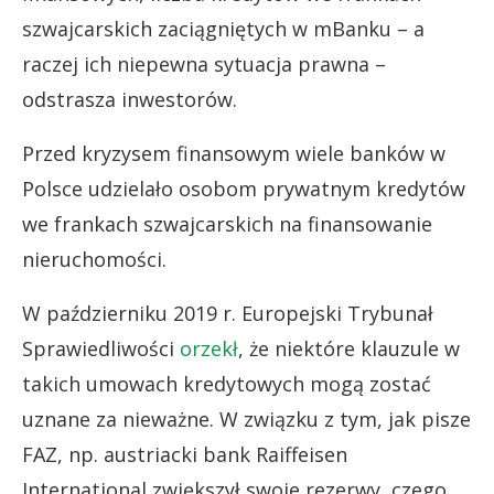
szwajcarskich zaciągniętych w mBanku – a
raczej ich niepewna sytuacja prawna –
odstrasza inwestorów.
Przed kryzysem finansowym wiele banków w
Polsce udzielało osobom prywatnym kredytów
we frankach szwajcarskich na finansowanie
nieruchomości.
W październiku 2019 r. Europejski Trybunał
Sprawiedliwości
orzekł
, że niektóre klauzule w
takich umowach kredytowych mogą zostać
uznane za nieważne. W związku z tym, jak pisze
FAZ, np. austriacki bank Raiffeisen
International zwiększył swoje rezerwy, czego