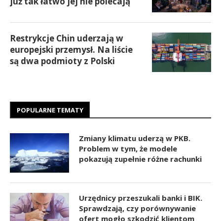
już tak łatwo jej nie polecają
Restrykcje Chin uderzają w
europejski przemysł. Na liście
są dwa podmioty z Polski
POPULARNE TEMATY
Zmiany klimatu uderzą w PKB.
Problem w tym, że modele
pokazują zupełnie różne rachunki
Urzędnicy przeszukali banki i BIK.
Sprawdzają, czy porównywanie
ofert mogło szkodzić klientom