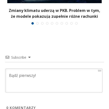
a
Zmiany klimatu uderzą w PKB. Problem w tym,
że modele pokazują zupełnie różne rachunki
Subscribe
500
0
KOMENTARZY