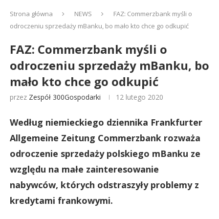
Strona główna
NEWS
FAZ: Commerzbank myśli o
odroczeniu sprzedaży mBanku, bo mało kto chce go odkupić
FAZ: Commerzbank myśli o
odroczeniu sprzedaży mBanku, bo
mało kto chce go odkupić
przez
Zespół 300Gospodarki
12 lutego 2020
Według niemieckiego dziennika Frankfurter
Allgemeine Zeitung Commerzbank rozważa
odroczenie sprzedaży polskiego mBanku ze
względu na małe zainteresowanie
nabywców, których odstraszyły problemy z
kredytami frankowymi.