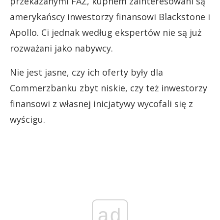
przekazanymi FAZ, kupnem zainteresowani są
amerykańscy inwestorzy finansowi Blackstone i
Apollo. Ci jednak według ekspertów nie są już
rozważani jako nabywcy.
Nie jest jasne, czy ich oferty były dla
Commerzbanku zbyt niskie, czy też inwestorzy
finansowi z własnej inicjatywy wycofali się z
wyścigu.
ad