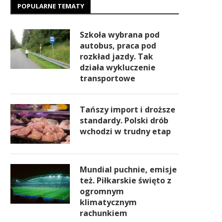
POPULARNE TEMATY
Szkoła wybrana pod
autobus, praca pod
rozkład jazdy. Tak
działa wykluczenie
transportowe
Tańszy import i droższe
standardy. Polski drób
wchodzi w trudny etap
Mundial puchnie, emisje
też. Piłkarskie święto z
ogromnym
klimatycznym
rachunkiem