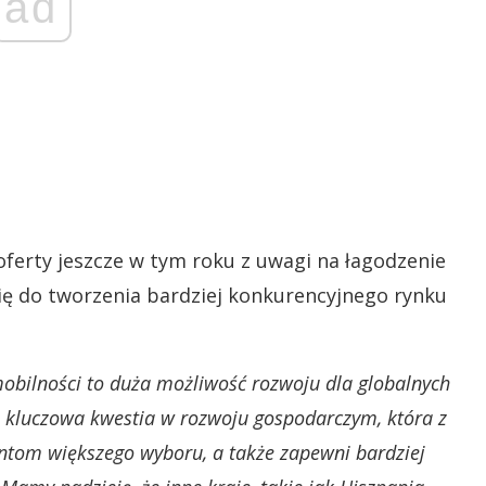
ad
ferty jeszcze w tym roku z uwagi na łagodzenie
się do tworzenia bardziej konkurencyjnego rynku
mobilności to duża możliwość rozwoju dla globalnych
to kluczowa kwestia w rozwoju gospodarczym, która z
entom większego wyboru, a także zapewni bardziej