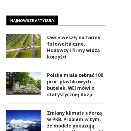
NAJNOWSZE ARTYKUŁY
Owce weszły na farmy
fotowoltaiczne.
Hodowcy i firmy widzą
korzyści
Polska miała zebrać 100
proc. plastikowych
butelek. WEI mówi o
statystycznej iluzji
Zmiany klimatu uderzą
w PKB. Problem w tym,
że modele pokazują