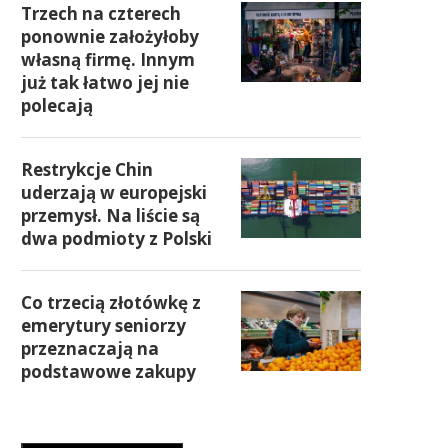
Trzech na czterech
ponownie założyłoby
własną firmę. Innym
już tak łatwo jej nie
polecają
Restrykcje Chin
uderzają w europejski
przemysł. Na liście są
dwa podmioty z Polski
Co trzecią złotówkę z
emerytury seniorzy
przeznaczają na
podstawowe zakupy