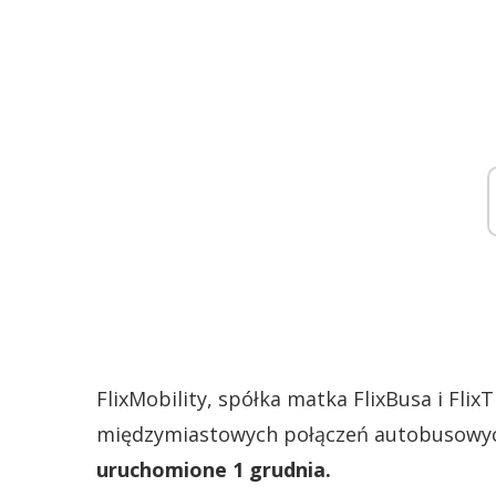
FlixMobility, spółka matka FlixBusa i FlixT
międzymiastowych połączeń autobusowych
uruchomione 1 grudnia.