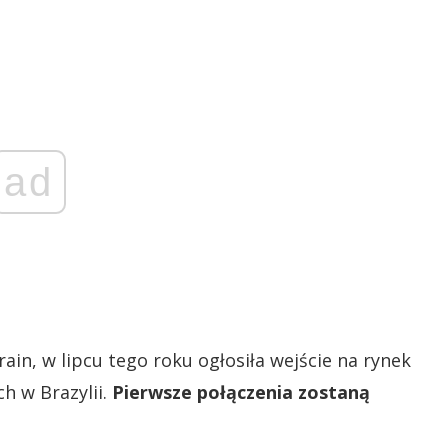
ad
rain, w lipcu tego roku ogłosiła wejście na rynek
 w Brazylii.
Pierwsze połączenia zostaną