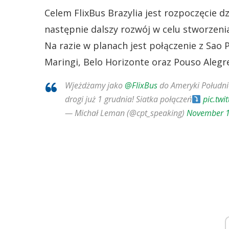
Celem FlixBus Brazylia jest rozpoczęcie d
następnie dalszy rozwój w celu stworzeni
Na razie w planach jest połączenie z Sao 
Maringi, Belo Horizonte oraz Pouso Alegr
Wjeżdżamy jako
@FlixBus
do Ameryki Południo
drogi już 1 grudnia! Siatka połączeń
pic.tw
— Michał Leman (@cpt_speaking)
November 1