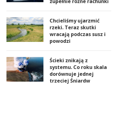
zupełnie różne rachunki
Chcieliśmy ujarzmić
rzeki. Teraz skutki
wracają podczas susz i
powodzi
Ścieki znikają z
systemu. Co roku skala
dorównuje jednej
trzeciej Śniardw