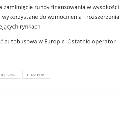
ła zamknięcie rundy finansowania w wysokości
ą wykorzystane do wzmocnienia i rozszerzenia
iejących rynkach.
eć autobusowa w Europie. Ostatnio operator
TOBUSOWE
TRANSPORT