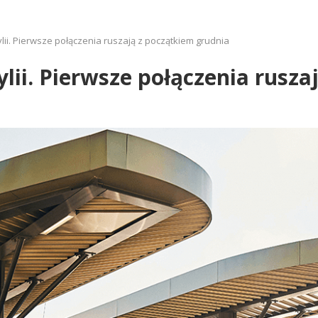
lii. Pierwsze połączenia ruszają z początkiem grudnia
lii. Pierwsze połączenia rusza