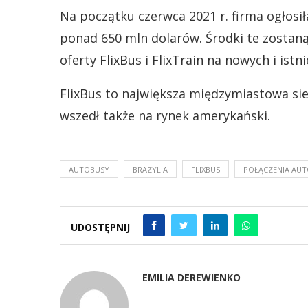
Na początku czerwca 2021 r. firma ogłosi
ponad 650 mln dolarów. Środki te zostan
oferty FlixBus i FlixTrain na nowych i istn
FlixBus to największa międzymiastowa si
wszedł także na rynek amerykański.
AUTOBUSY
BRAZYLIA
FLIXBUS
POŁĄCZENIA AU
UDOSTĘPNIJ
EMILIA DEREWIENKO