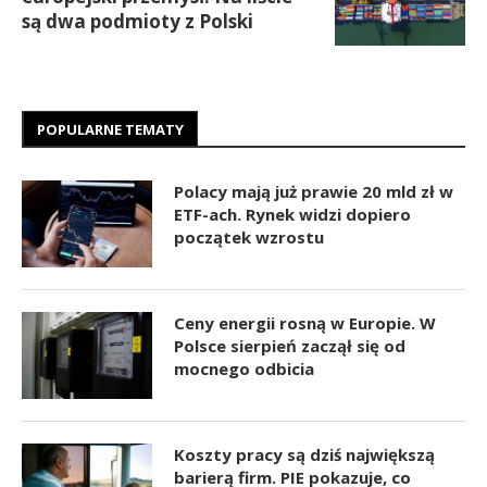
są dwa podmioty z Polski
POPULARNE TEMATY
Polacy mają już prawie 20 mld zł w
ETF-ach. Rynek widzi dopiero
początek wzrostu
Ceny energii rosną w Europie. W
Polsce sierpień zaczął się od
mocnego odbicia
Koszty pracy są dziś największą
barierą firm. PIE pokazuje, co