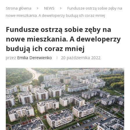
Strona główna
NEWS
Fundusze ostrzą sobie zęby na
nowe mieszkania. A deweloperzy budują ich coraz mniej
Fundusze ostrzą sobie zęby na
nowe mieszkania. A deweloperzy
budują ich coraz mniej
przez
Emilia Derewienko
20 października 2022