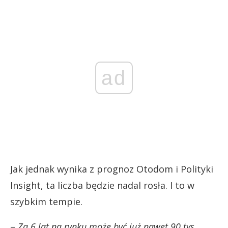
ad
Jak jednak wynika z prognoz Otodom i Polityki
Insight, ta liczba będzie nadal rosła. I to w
szybkim tempie.
–
Za 6 lat na rynku może być już nawet 90 tys.