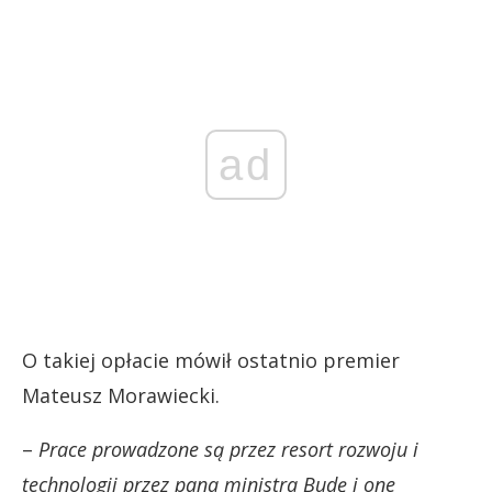
ad
O takiej opłacie mówił ostatnio premier
Mateusz Morawiecki.
–
Prace prowadzone są przez resort rozwoju i
technologii przez pana ministra Budę i one