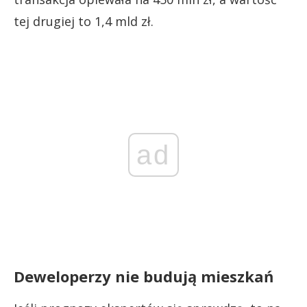
tej drugiej to 1,4 mld zł.
ad
Deweloperzy nie budują mieszkań