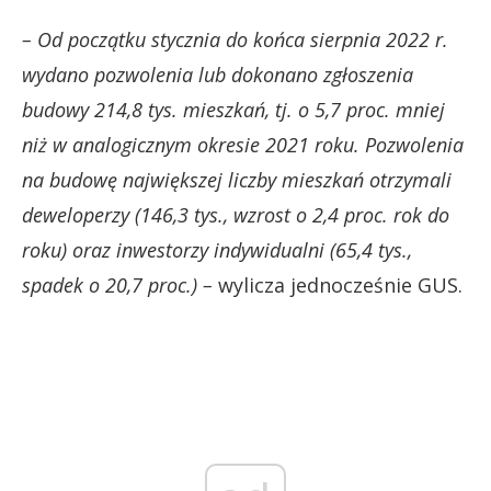
– Od początku stycznia do końca sierpnia 2022 r.
wydano pozwolenia lub dokonano zgłoszenia
budowy 214,8 tys. mieszkań, tj. o 5,7 proc. mniej
niż w analogicznym okresie 2021 roku. Pozwolenia
na budowę największej liczby mieszkań otrzymali
deweloperzy (146,3 tys., wzrost o 2,4 proc. rok do
roku) oraz inwestorzy indywidualni (65,4 tys.,
spadek o 20,7 proc.) –
wylicza jednocześnie GUS.