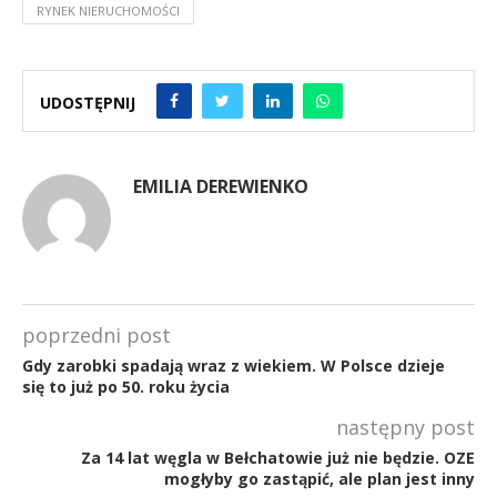
RYNEK NIERUCHOMOŚCI
UDOSTĘPNIJ
EMILIA DEREWIENKO
poprzedni post
Gdy zarobki spadają wraz z wiekiem. W Polsce dzieje
się to już po 50. roku życia
następny post
Za 14 lat węgla w Bełchatowie już nie będzie. OZE
mogłyby go zastąpić, ale plan jest inny