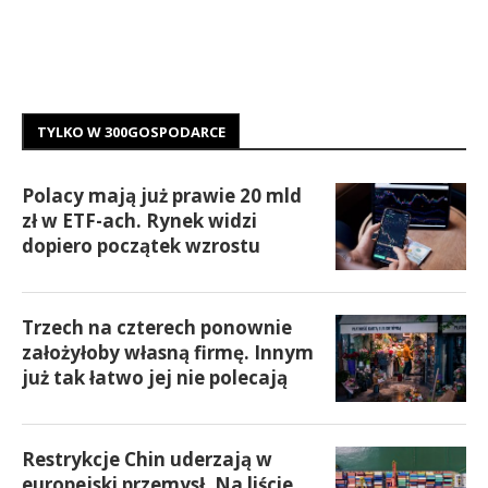
TYLKO W 300GOSPODARCE
Polacy mają już prawie 20 mld
zł w ETF-ach. Rynek widzi
dopiero początek wzrostu
Trzech na czterech ponownie
założyłoby własną firmę. Innym
już tak łatwo jej nie polecają
Restrykcje Chin uderzają w
europejski przemysł. Na liście