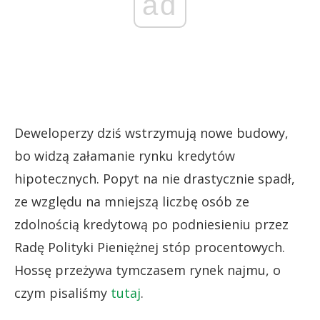
ad
Deweloperzy dziś wstrzymują nowe budowy,
bo widzą załamanie rynku kredytów
hipotecznych. Popyt na nie drastycznie spadł,
ze względu na mniejszą liczbę osób ze
zdolnością kredytową po podniesieniu przez
Radę Polityki Pieniężnej stóp procentowych.
Hossę przeżywa tymczasem rynek najmu, o
czym pisaliśmy
tutaj
.