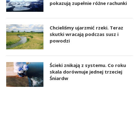
pokazują zupełnie różne rachunki
Chcieliśmy ujarzmić rzeki. Teraz
skutki wracają podczas susz i
powodzi
Ścieki znikają z systemu. Co roku
skala dorównuje jednej trzeciej
Śniardw