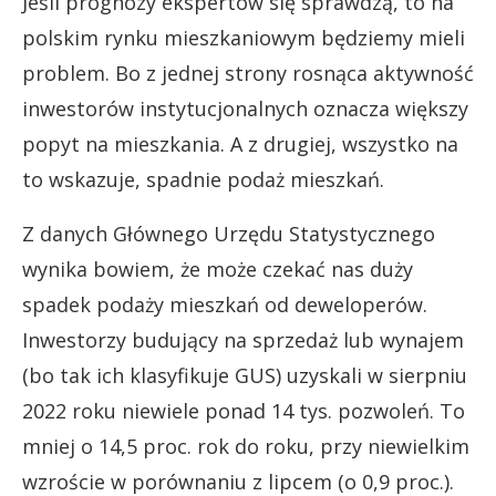
Jeśli prognozy ekspertów się sprawdzą, to na
polskim rynku mieszkaniowym będziemy mieli
problem. Bo z jednej strony rosnąca aktywność
inwestorów instytucjonalnych oznacza większy
popyt na mieszkania. A z drugiej, wszystko na
to wskazuje, spadnie podaż mieszkań.
Z danych Głównego Urzędu Statystycznego
wynika bowiem, że może czekać nas duży
spadek podaży mieszkań od deweloperów.
Inwestorzy budujący na sprzedaż lub wynajem
(bo tak ich klasyfikuje GUS) uzyskali w sierpniu
2022 roku niewiele ponad 14 tys. pozwoleń. To
mniej o 14,5 proc. rok do roku, przy niewielkim
wzroście w porównaniu z lipcem (o 0,9 proc.).