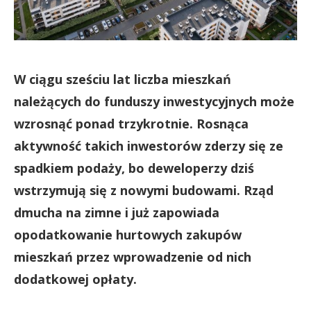
W ciągu sześciu lat liczba mieszkań
należących do funduszy inwestycyjnych może
wzrosnąć ponad trzykrotnie. Rosnąca
aktywność takich inwestorów zderzy się ze
spadkiem podaży, bo deweloperzy dziś
wstrzymują się z nowymi budowami. Rząd
dmucha na zimne i już zapowiada
opodatkowanie hurtowych zakupów
mieszkań przez wprowadzenie od nich
dodatkowej opłaty.