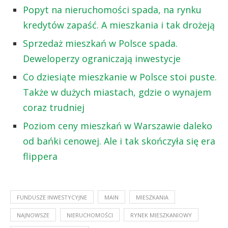
Popyt na nieruchomości spada, na rynku
kredytów zapaść. A mieszkania i tak drożeją
Sprzedaż mieszkań w Polsce spada.
Deweloperzy ograniczają inwestycje
Co dziesiąte mieszkanie w Polsce stoi puste.
Także w dużych miastach, gdzie o wynajem
coraz trudniej
Poziom ceny mieszkań w Warszawie daleko
od bańki cenowej. Ale i tak skończyła się era
flippera
FUNDUSZE INWESTYCYJNE
MAIN
MIESZKANIA
NAJNOWSZE
NIERUCHOMOŚCI
RYNEK MIESZKANIOWY