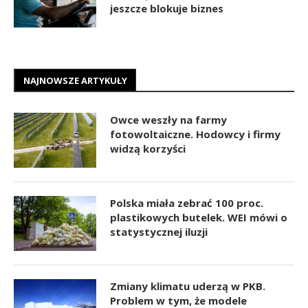
jeszcze blokuje biznes
NAJNOWSZE ARTYKUŁY
Owce weszły na farmy
fotowoltaiczne. Hodowcy i firmy
widzą korzyści
Polska miała zebrać 100 proc.
plastikowych butelek. WEI mówi o
statystycznej iluzji
Zmiany klimatu uderzą w PKB.
Problem w tym, że modele