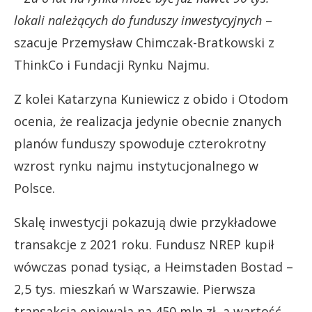
lokali należących do funduszy inwestycyjnych
–
szacuje Przemysław Chimczak-Bratkowski z
ThinkCo i Fundacji Rynku Najmu.
Z kolei Katarzyna Kuniewicz z obido i Otodom
ocenia, że realizacja jedynie obecnie znanych
planów funduszy spowoduje czterokrotny
wzrost rynku najmu instytucjonalnego w
Polsce.
Skalę inwestycji pokazują dwie przykładowe
transakcje z 2021 roku. Fundusz NREP kupił
wówczas ponad tysiąc, a Heimstaden Bostad –
2,5 tys. mieszkań w Warszawie. Pierwsza
transakcja opiewała na 450 mln zł, a wartość