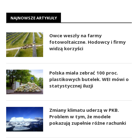
NAJNOWSZE ARTYKUŁY
Owce weszły na farmy
fotowoltaiczne. Hodowcy i firmy
widzą korzyści
Polska miała zebrać 100 proc.
plastikowych butelek. WEI mówi o
statystycznej iluzji
Zmiany klimatu uderzą w PKB.
Problem w tym, że modele
pokazują zupełnie różne rachunki