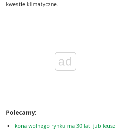
kwestie klimatyczne.
ad
Polecamy:
Ikona wolnego rynku ma 30 lat: jubileusz