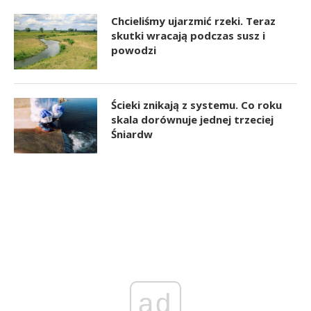
Chcieliśmy ujarzmić rzeki. Teraz
skutki wracają podczas susz i
powodzi
Ścieki znikają z systemu. Co roku
skala dorównuje jednej trzeciej
Śniardw
ad