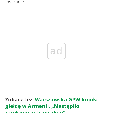
Instracie.
ad
Zobacz też:
Warszawska GPW kupiła
giełdę w Armenii. „Nastąpiło
zamknięcie transakcji”