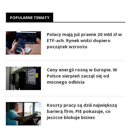
POPULARNE TEMATY
Polacy mają już prawie 20 mld zł w
ETF-ach. Rynek widzi dopiero
początek wzrostu
Ceny energii rosną w Europie. W
Polsce sierpień zaczął się od
mocnego odbicia
Koszty pracy są dziś największą
barierą firm. PIE pokazuje, co
jeszcze blokuje biznes