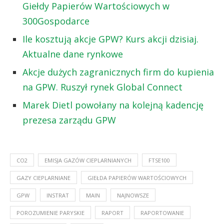
Giełdy Papierów Wartościowych w
300Gospodarce
Ile kosztują akcje GPW? Kurs akcji dzisiaj.
Aktualne dane rynkowe
Akcje dużych zagranicznych firm do kupienia
na GPW. Ruszył rynek Global Connect
Marek Dietl powołany na kolejną kadencję
prezesa zarządu GPW
CO2
EMISJA GAZÓW CIEPLARNIANYCH
FTSE100
GAZY CIEPLARNIANE
GIEŁDA PAPIERÓW WARTOŚCIOWYCH
GPW
INSTRAT
MAIN
NAJNOWSZE
POROZUMIENIE PARYSKIE
RAPORT
RAPORTOWANIE