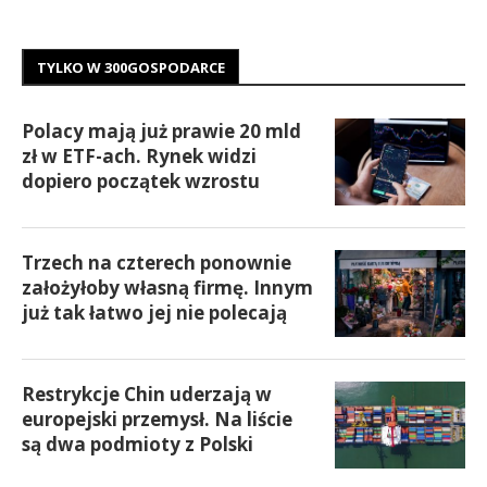
TYLKO W 300GOSPODARCE
Polacy mają już prawie 20 mld
zł w ETF-ach. Rynek widzi
dopiero początek wzrostu
Trzech na czterech ponownie
założyłoby własną firmę. Innym
już tak łatwo jej nie polecają
Restrykcje Chin uderzają w
europejski przemysł. Na liście
są dwa podmioty z Polski