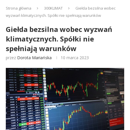
Strona główna
300KLIMAT
Giełda bezsilna wobec
wyzwań klimatycznych. Spółki nie spełniają warunków
Giełda bezsilna wobec wyzwań
klimatycznych. Spółki nie
spełniają warunków
przez
Dorota Mariańska
10 marca 2023