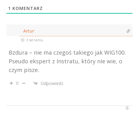
1
KOMENTARZ
Artur
3 lat temu
Bzdura – nie ma czegoś takiego jak WIG100.
Pseudo ekspert z Instratu, który nie wie, o
czym pisze.
0
Odpowiedz