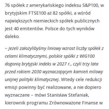
76 spółek z amerykańskiego indeksu S&P100, w
brytyjskim FTSE100 aż 82 spółki, a wśród
największych niemieckich spółek publicznych
jest 40 emitentów. Polsce do tych wyników
daleko.
–
Jeżeli założylibyśmy liniowy wzrost liczby spółek z
celami klimatycznymi, polskie spółki z WIG100
dogonią brytyjski indeks w 2027 r., czyli trzy lata
przed rokiem 2030 wyznaczającym kamień milowy
unijnej polityki klimatycznej.
Wtedy cele redukcji
emisji powinny być realizowane, a nie dopiero
wyznaczane – mówi Stanisław Stefaniak,
kierownik programu Zrównoważone Finanse w