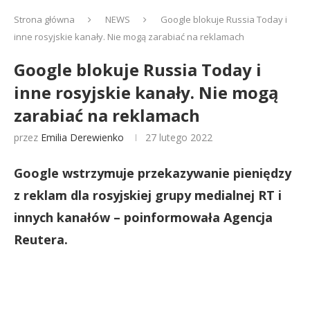
Strona główna
NEWS
Google blokuje Russia Today i
inne rosyjskie kanały. Nie mogą zarabiać na reklamach
Google blokuje Russia Today i
inne rosyjskie kanały. Nie mogą
zarabiać na reklamach
przez
Emilia Derewienko
27 lutego 2022
Google wstrzymuje przekazywanie pieniędzy
z reklam dla rosyjskiej grupy medialnej RT i
innych kanałów – poinformowała Agencja
Reutera.