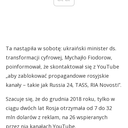
Ta nastąpiła w sobotę: ukraiński minister ds.
transformacji cyfrowej, Mychajło Fiodorow,
poinformował, że skontaktował się z YouTube
„aby zablokować propagandowe rosyjskie
kanały – takie jak Russia 24, TASS, RIA Novosti”.
Szacuje się, że do grudnia 2018 roku, tylko w
ciągu dwóch lat Rosja otrzymała od 7 do 32
mln dolarów z reklam, na 26 wspieranych
przez nią kanałach YouTube.