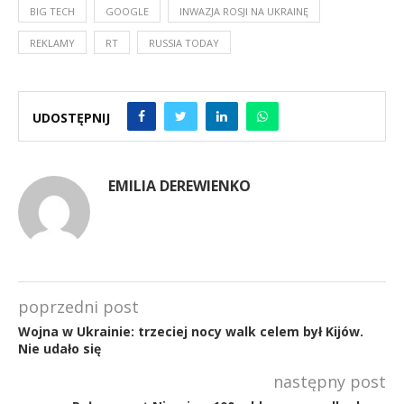
BIG TECH
GOOGLE
INWAZJA ROSJI NA UKRAINĘ
REKLAMY
RT
RUSSIA TODAY
UDOSTĘPNIJ
EMILIA DEREWIENKO
poprzedni post
Wojna w Ukrainie: trzeciej nocy walk celem był Kijów.
Nie udało się
następny post