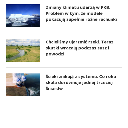
Zmiany klimatu uderzą w PKB.
Problem w tym, że modele
pokazują zupełnie różne rachunki
Chcieliśmy ujarzmić rzeki. Teraz
skutki wracają podczas susz i
powodzi
Ścieki znikają z systemu. Co roku
skala dorównuje jednej trzeciej
Śniardw