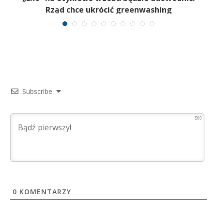
Rząd chce ukrócić greenwashing
Subscribe
500
0
KOMENTARZY