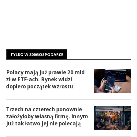
TYLKO W 300GOSPODARCE
Polacy mają już prawie 20 mld
zł w ETF-ach. Rynek widzi
dopiero początek wzrostu
Trzech na czterech ponownie
założyłoby własną firmę. Innym
już tak łatwo jej nie polecają