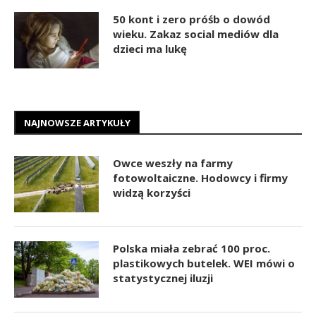
50 kont i zero próśb o dowód
wieku. Zakaz social mediów dla
dzieci ma lukę
NAJNOWSZE ARTYKUŁY
Owce weszły na farmy
fotowoltaiczne. Hodowcy i firmy
widzą korzyści
Polska miała zebrać 100 proc.
plastikowych butelek. WEI mówi o
statystycznej iluzji