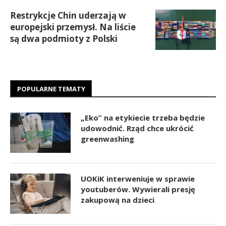
Restrykcje Chin uderzają w
europejski przemysł. Na liście
są dwa podmioty z Polski
POPULARNE TEMATY
„Eko” na etykiecie trzeba będzie
udowodnić. Rząd chce ukrócić
greenwashing
UOKiK interweniuje w sprawie
youtuberów. Wywierali presję
zakupową na dzieci