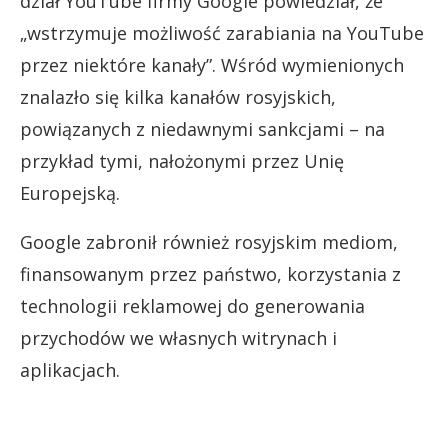
dział YouTube firmy Google powiedział, że
„wstrzymuje możliwość zarabiania na YouTube
przez niektóre kanały”. Wśród wymienionych
znalazło się kilka kanałów rosyjskich,
powiązanych z niedawnymi sankcjami – na
przykład tymi, nałożonymi przez Unię
Europejską.
Google zabronił również rosyjskim mediom,
finansowanym przez państwo, korzystania z
technologii reklamowej do generowania
przychodów we własnych witrynach i
aplikacjach.