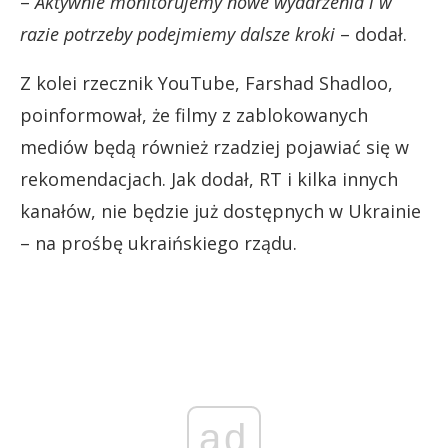
–
Aktywnie monitorujemy nowe wydarzenia i w
razie potrzeby podejmiemy dalsze kroki
– dodał.
Z kolei rzecznik YouTube, Farshad Shadloo,
poinformował, że filmy z zablokowanych
mediów będą również rzadziej pojawiać się w
rekomendacjach. Jak dodał, RT i kilka innych
kanałów, nie będzie już dostępnych w Ukrainie
– na prośbę ukraińskiego rządu.
ad