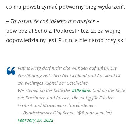
co ma powstrzymać potworny bieg wydarzeń”.
–
To wstyd, że coś takiego ma miejsce
–
powiedział Scholz. Podkreślił też, że za wojnę
odpowiedzialny jest Putin, a nie naród rosyjski.
Putins Krieg darf nicht alte Wunden aufreißen. Die
Aussöhnung zwischen Deutschland und Russland ist
ein wichtiges Kapitel der Geschichte.
Wir stehen an der Seite der
#Ukraine
. Und an der Seite
der Russinnen und Russen, die mutig für Frieden,
Freiheit und Menschenrechte einstehen.
— Bundeskanzler Olaf Scholz (@Bundeskanzler)
February 27, 2022