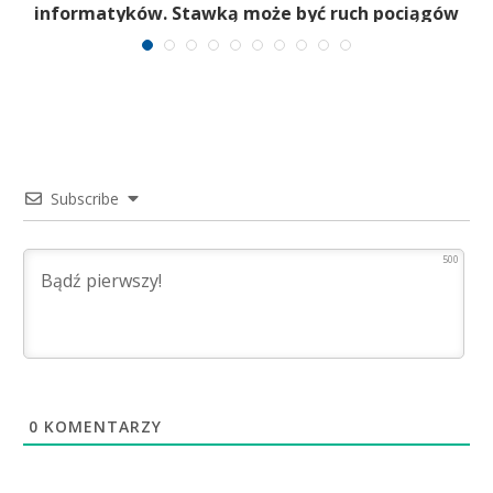
i
informatyków. Stawką może być ruch pociągów
Subscribe
500
0
KOMENTARZY