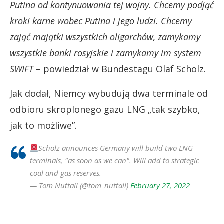
Putina od kontynuowania tej wojny. Chcemy podjąć
kroki karne wobec Putina i jego ludzi. Chcemy
zająć majątki wszystkich oligarchów, zamykamy
wszystkie banki rosyjskie i zamykamy im system
SWIFT
– powiedział w Bundestagu Olaf Scholz.
Jak dodał, Niemcy wybudują dwa terminale od
odbioru skroplonego gazu LNG „tak szybko,
jak to możliwe”.
Scholz announces Germany will build two LNG
terminals, "as soon as we can". Will add to strategic
coal and gas reserves.
— Tom Nuttall (@tom_nuttall)
February 27, 2022