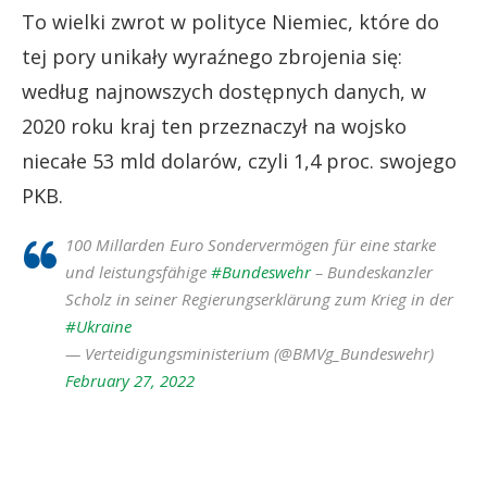
To wielki zwrot w polityce Niemiec, które do
tej pory unikały wyraźnego zbrojenia się:
według najnowszych dostępnych danych, w
2020 roku kraj ten przeznaczył na wojsko
niecałe 53 mld dolarów, czyli 1,4 proc. swojego
PKB.
100 Millarden Euro Sondervermögen für eine starke
und leistungsfähige
#Bundeswehr
– Bundeskanzler
Scholz in seiner Regierungserklärung zum Krieg in der
#Ukraine
— Verteidigungsministerium (@BMVg_Bundeswehr)
February 27, 2022