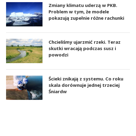
Zmiany klimatu uderzą w PKB.
Problem w tym, że modele
pokazują zupełnie różne rachunki
Chcieliśmy ujarzmić rzeki. Teraz
skutki wracają podczas susz i
powodzi
Ścieki znikają z systemu. Co roku
skala dorównuje jednej trzeciej
Śniardw