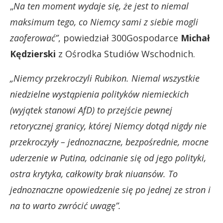
„
Na ten moment wydaje się, że jest to niemal
maksimum tego, co Niemcy sami z siebie mogli
zaoferować”
, powiedział 300Gospodarce
Michał
Kędzierski
z Ośrodka Studiów Wschodnich.
„Niemcy przekroczyli Rubikon. Niemal wszystkie
niedzielne wystąpienia polityków niemieckich
(wyjątek stanowi AfD) to przejście pewnej
retorycznej granicy, której Niemcy dotąd nigdy nie
przekroczyły – jednoznaczne, bezpośrednie, mocne
uderzenie w Putina, odcinanie się od jego polityki,
ostra krytyka, całkowity brak niuansów. To
jednoznaczne opowiedzenie się po jednej ze stron i
na to warto zwrócić uwagę”.