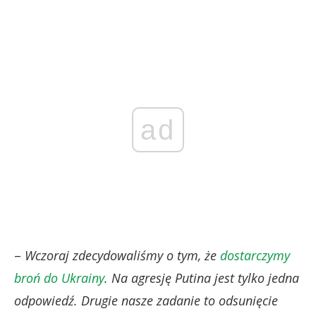
ad
–
Wczoraj zdecydowaliśmy o tym, że
dostarczymy
broń do Ukrainy
. Na agresję Putina jest tylko jedna
odpowiedź. Drugie nasze zadanie to odsunięcie