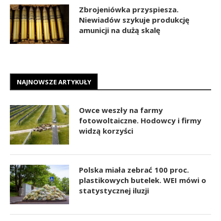
Zbrojeniówka przyspiesza.
Niewiadów szykuje produkcję
amunicji na dużą skalę
NAJNOWSZE ARTYKUŁY
Owce weszły na farmy
fotowoltaiczne. Hodowcy i firmy
widzą korzyści
Polska miała zebrać 100 proc.
plastikowych butelek. WEI mówi o
statystycznej iluzji