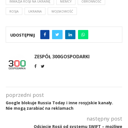
INWAZJA ROSJI NA UKRAINĘ
NIEMCY
OBRONNOŚĆ
ROSJA
UKRAINA
WOJSKOWOŚĆ
UDOSTĘPNIJ
ZESPÓŁ 300GOSPODARKI
poprzedni post
Google blokuje Russia Today i inne rosyjskie kanały.
Nie mogą zarabiać na reklamach
następny post
Odcięcie Rosji od systemu SWIFT – możliwe