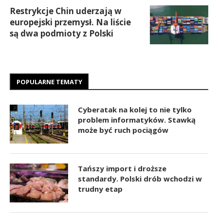
Restrykcje Chin uderzają w
europejski przemysł. Na liście
są dwa podmioty z Polski
POPULARNE TEMATY
Cyberatak na kolej to nie tylko
problem informatyków. Stawką
może być ruch pociągów
Tańszy import i droższe
standardy. Polski drób wchodzi w
trudny etap