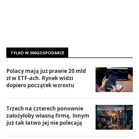
TYLKO W 300GOSPODARCE
Polacy mają już prawie 20 mld
zł w ETF-ach. Rynek widzi
dopiero początek wzrostu
Trzech na czterech ponownie
założyłoby własną firmę. Innym
już tak łatwo jej nie polecają