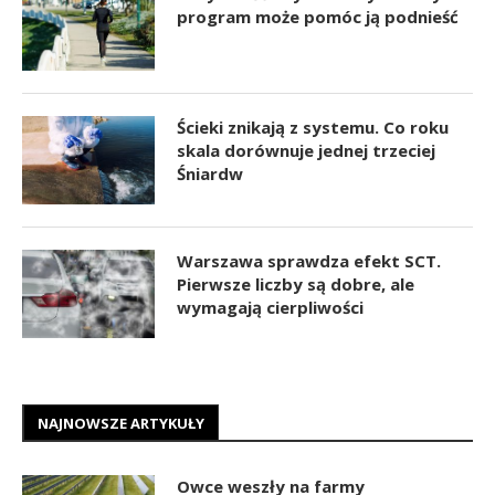
program może pomóc ją podnieść
Ścieki znikają z systemu. Co roku
skala dorównuje jednej trzeciej
Śniardw
Warszawa sprawdza efekt SCT.
Pierwsze liczby są dobre, ale
wymagają cierpliwości
NAJNOWSZE ARTYKUŁY
Owce weszły na farmy