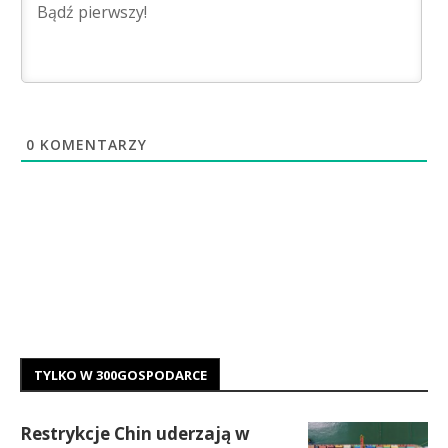
0
KOMENTARZY
TYLKO W 300GOSPODARCE
Restrykcje Chin uderzają w