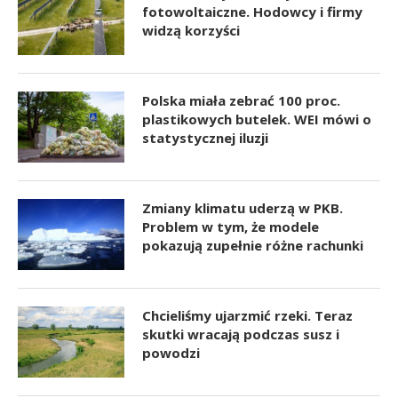
fotowoltaiczne. Hodowcy i firmy
widzą korzyści
Polska miała zebrać 100 proc.
plastikowych butelek. WEI mówi o
statystycznej iluzji
Zmiany klimatu uderzą w PKB.
Problem w tym, że modele
pokazują zupełnie różne rachunki
Chcieliśmy ujarzmić rzeki. Teraz
skutki wracają podczas susz i
powodzi