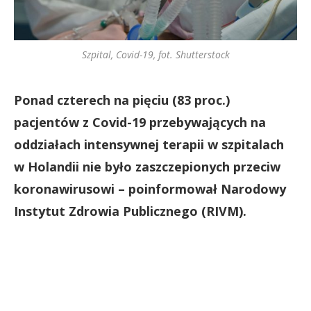
Szpital, Covid-19, fot. Shutterstock
Ponad czterech na pięciu (83 proc.)
pacjentów z Covid-19 przebywających na
oddziałach intensywnej terapii w szpitalach
w Holandii nie było zaszczepionych przeciw
koronawirusowi – poinformował Narodowy
Instytut Zdrowia Publicznego (RIVM).