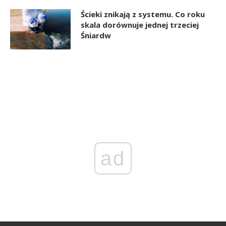
Ścieki znikają z systemu. Co roku
skala dorównuje jednej trzeciej
Śniardw
ad