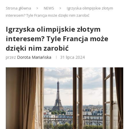
Strona główna
NEWS
Igrzyska olimpijskie złotym
interesem? Tyle Francja może dzięki nim zarobić
Igrzyska olimpijskie złotym
interesem? Tyle Francja może
dzięki nim zarobić
przez
Dorota Mariańska
31 lipca 2024