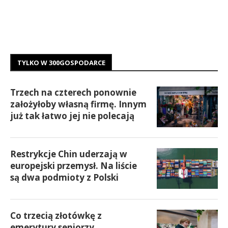
TYLKO W 300GOSPODARCE
Trzech na czterech ponownie
założyłoby własną firmę. Innym
już tak łatwo jej nie polecają
Restrykcje Chin uderzają w
europejski przemysł. Na liście
są dwa podmioty z Polski
Co trzecią złotówkę z
emerytury seniorzy