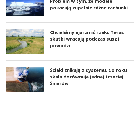
Problem w tym, że modele
pokazują zupełnie różne rachunki
Chcieliśmy ujarzmić rzeki. Teraz
skutki wracają podczas susz i
powodzi
Ścieki znikają z systemu. Co roku
skala dorównuje jednej trzeciej
Śniardw