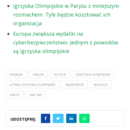
Igrzyska Olimpijskie w Paryżu z mniejszym
rozmachem. Tyle będzie kosztować ich
organizacja
Europa zwiększa wydatki na
cyberbezpieczeństwo. Jednym z powodów
są igrzyska olimpijskie
FRANCJA
GIEŁDA
HOTELE
IGRZYSKA OLIMPIJSKIE
LETNIE IGRZYSKA OLIMPIJSKIE
NAJNOWSZE
NOCLEGI
PARYŻ
S&P 500
UDOSTĘPNIJ