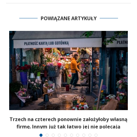
POWIĄZANE ARTYKUŁY
b
Trzech na czterech ponownie założyłoby własną
firmę. Innym już tak łatwo jej nie polecają