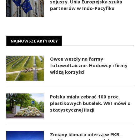
sojuszy. Unia Europejska szuka
partnerów w Indo-Pacyfiku
NAJNOWSZE ARTYKUŁY
Owce weszły na farmy
fotowoltaiczne. Hodowcy i firmy
widzą korzyści
Polska miała zebrać 100 proc.
plastikowych butelek. WEI mówi o
statystycznej iluzji
Zmiany klimatu uderzą w PKB.