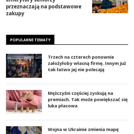
przeznaczają na podstawowe
zakupy
POPULARNE TEMATY
Trzech na czterech ponownie
założyłoby własną firmę. Innym już
tak łatwo jej nie polecają
Mężczyźni częściej zyskują na
premiach. Tak może powiększać się
luka płacowa
Wojna w Ukrainie zmienia mapę