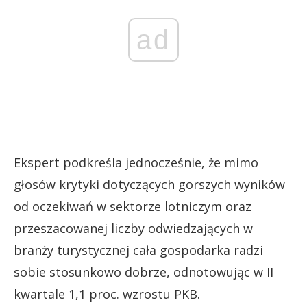
ad
Ekspert podkreśla jednocześnie, że mimo
głosów krytyki dotyczących gorszych wyników
od oczekiwań w sektorze lotniczym oraz
przeszacowanej liczby odwiedzających w
branży turystycznej cała gospodarka radzi
sobie stosunkowo dobrze, odnotowując w II
kwartale 1,1 proc. wzrostu PKB.