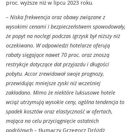
proc. wyższe niż w lipcu 2023 roku.
– Niska frekwencja oraz obawy związane z
wysokimi cenami i bezpieczeństwem spowodowały,
że popyt na noclegi podczas igrzysk był niższy niż
oczekiwano. W odpowiedzi hotelarze oferują
rabaty sięgające nawet 70 proc. oraz znoszą
restrykcje dotyczące dat przyjazdu i długości
pobytu. Accor zrewidował swoje prognozy,
przewidując mniejsze zyski niż wcześniej
zakładano. Mimo że niektóre luksusowe hotele
wciąż utrzymują wysokie ceny, ogólna tendencja to
spadek kosztów oraz elastyczność w ofertach,
mająca na celu przyciągnięcie ostatnich
podróżnych –
tłumaczy Grzegorz Dróżdż.