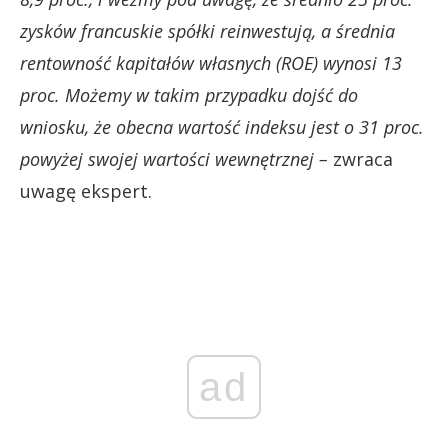
zysków francuskie spółki reinwestują, a średnia
rentowność kapitałów własnych (ROE) wynosi 13
proc. Możemy w takim przypadku dojść do
wniosku, że obecna wartość indeksu jest o 31 proc.
powyżej swojej wartości wewnętrznej –
zwraca
uwagę ekspert.
ad