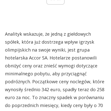
Analityk wskazuje, że jedną z giełdowych
spółek, która już dostrzega wpływ igrzysk
olimpijskich na swoje wyniki, jest grupa
hotelarska Accor SA. Hotelarze postanowili
obniżyć ceny oraz znieść wymogi dotyczące
minimalnego pobytu, aby przyciągnąć
podróżnych. Początkowe ceny noclegów, które
wynosiły średnio 342 euro, spadły teraz do 258
euro za noc. To znaczny spadek w porównaniu
do poprzednich miesięcy, kiedy ceny były o 70