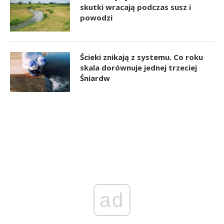
skutki wracają podczas susz i
powodzi
Ścieki znikają z systemu. Co roku
skala dorównuje jednej trzeciej
Śniardw
ad