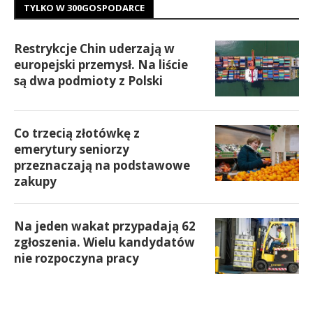
TYLKO W 300GOSPODARCE
Restrykcje Chin uderzają w
europejski przemysł. Na liście
są dwa podmioty z Polski
Co trzecią złotówkę z
emerytury seniorzy
przeznaczają na podstawowe
zakupy
Na jeden wakat przypadają 62
zgłoszenia. Wielu kandydatów
nie rozpoczyna pracy