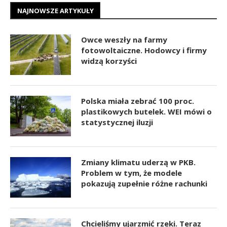
NAJNOWSZE ARTYKUŁY
Owce weszły na farmy
fotowoltaiczne. Hodowcy i firmy
widzą korzyści
Polska miała zebrać 100 proc.
plastikowych butelek. WEI mówi o
statystycznej iluzji
Zmiany klimatu uderzą w PKB.
Problem w tym, że modele
pokazują zupełnie różne rachunki
Chcieliśmy ujarzmić rzeki. Teraz