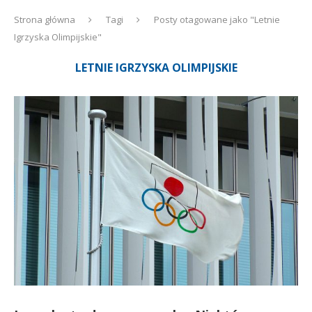
Strona główna
Tagi
Posty otagowane jako "Letnie
Igrzyska Olimpijskie"
LETNIE IGRZYSKA OLIMPIJSKIE