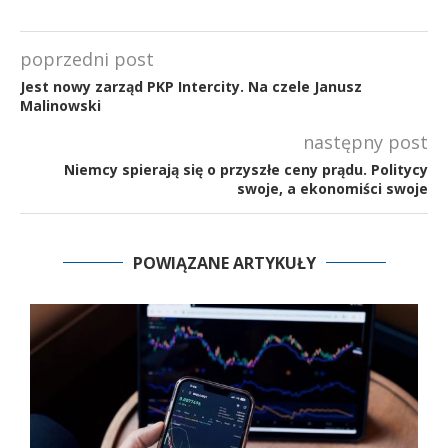
poprzedni post
Jest nowy zarząd PKP Intercity. Na czele Janusz
Malinowski
następny post
Niemcy spierają się o przyszłe ceny prądu. Politycy
swoje, a ekonomiści swoje
POWIĄZANE ARTYKUŁY