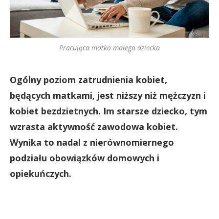
Pracująca matka małego dziecka
Ogólny poziom zatrudnienia kobiet,
będących matkami, jest niższy niż mężczyzn i
kobiet bezdzietnych. Im starsze dziecko, tym
wzrasta aktywność zawodowa kobiet.
Wynika to nadal z nierównomiernego
podziału obowiązków domowych i
opiekuńczych.