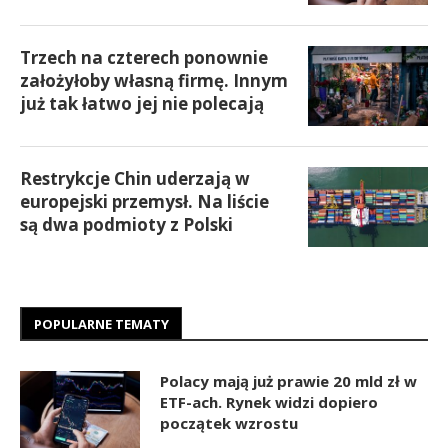
Trzech na czterech ponownie
założyłoby własną firmę. Innym
już tak łatwo jej nie polecają
Restrykcje Chin uderzają w
europejski przemysł. Na liście
są dwa podmioty z Polski
POPULARNE TEMATY
Polacy mają już prawie 20 mld zł w
ETF-ach. Rynek widzi dopiero
początek wzrostu