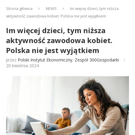
Strona główna
NEWS
Im więcej dzieci, tym niższa
aktywność zawodowa kobiet. Polska nie jest wyjątkiem
Im więcej dzieci, tym niższa
aktywność zawodowa kobiet.
Polska nie jest wyjątkiem
przez
Polski Instytut Ekonomiczny
,
Zespół 300Gospodarki
20 kwietnia 2024