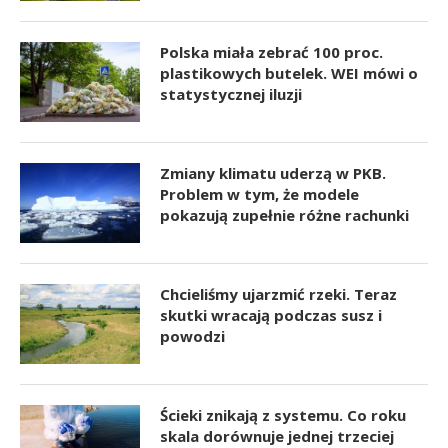
Polska miała zebrać 100 proc.
plastikowych butelek. WEI mówi o
statystycznej iluzji
Zmiany klimatu uderzą w PKB.
Problem w tym, że modele
pokazują zupełnie różne rachunki
Chcieliśmy ujarzmić rzeki. Teraz
skutki wracają podczas susz i
powodzi
Ścieki znikają z systemu. Co roku
skala dorównuje jednej trzeciej