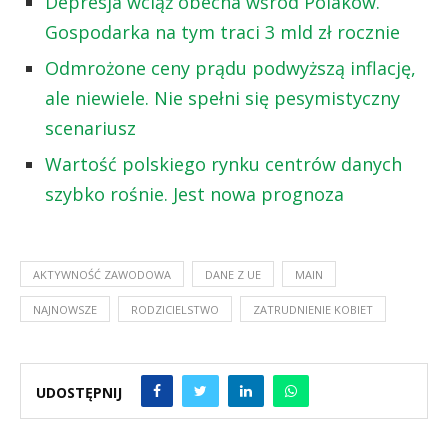
Depresja wciąż obecna wśród Polaków.
Gospodarka na tym traci 3 mld zł rocznie
Odmrożone ceny prądu podwyższą inflację,
ale niewiele. Nie spełni się pesymistyczny
scenariusz
Wartość polskiego rynku centrów danych
szybko rośnie. Jest nowa prognoza
AKTYWNOŚĆ ZAWODOWA
DANE Z UE
MAIN
NAJNOWSZE
RODZICIELSTWO
ZATRUDNIENIE KOBIET
UDOSTĘPNIJ