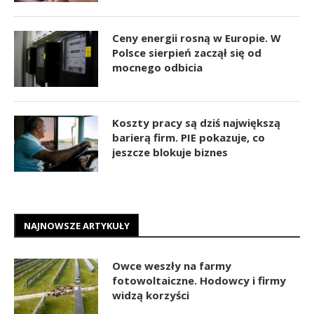
Ceny energii rosną w Europie. W
Polsce sierpień zaczął się od
mocnego odbicia
Koszty pracy są dziś największą
barierą firm. PIE pokazuje, co
jeszcze blokuje biznes
NAJNOWSZE ARTYKUŁY
Owce weszły na farmy
fotowoltaiczne. Hodowcy i firmy
widzą korzyści