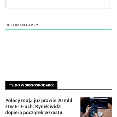
0
KOMENTARZY
TYLKO W 300GOSPODARCE
Polacy mają już prawie 20 mld
zł w ETF-ach. Rynek widzi
dopiero początek wzrostu