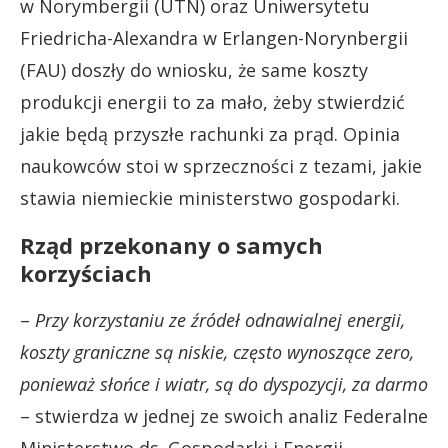
w Norymbergii (UTN) oraz Uniwersytetu
Friedricha-Alexandra w Erlangen-Norynbergii
(FAU) doszły do wniosku, że same koszty
produkcji energii to za mało, żeby stwierdzić
jakie będą przyszłe rachunki za prąd. Opinia
naukowców stoi w sprzeczności z tezami, jakie
stawia niemieckie ministerstwo gospodarki.
Rząd przekonany o samych
korzyściach
–
Przy korzystaniu ze źródeł odnawialnej energii,
koszty graniczne są niskie, często wynoszące zero,
ponieważ słońce i wiatr, są do dyspozycji, za darmo
– stwierdza w jednej ze swoich analiz Federalne