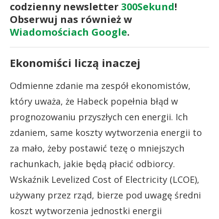
codzienny newsletter
300Sekund
!
Obserwuj nas również w
Wiadomościach Google
.
Ekonomiści liczą inaczej
Odmienne zdanie ma zespół ekonomistów,
który uważa, że Habeck popełnia błąd w
prognozowaniu przyszłych cen energii. Ich
zdaniem, same koszty wytworzenia energii to
za mało, żeby postawić tezę o mniejszych
rachunkach, jakie będą płacić odbiorcy.
Wskaźnik Levelized Cost of Electricity (LCOE),
używany przez rząd, bierze pod uwagę średni
koszt wytworzenia jednostki energii