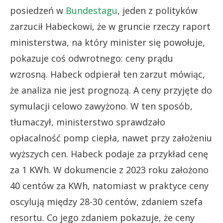
posiedzeń w
Bundestagu
, jeden z polityków
zarzucił Habeckowi, że w gruncie rzeczy raport
ministerstwa, na który minister się powołuje,
pokazuje coś odwrotnego: ceny prądu
wzrosną. Habeck odpierał ten zarzut mówiąc,
że analiza nie jest prognozą. A ceny przyjęte do
symulacji celowo zawyżono. W ten sposób,
tłumaczył, ministerstwo sprawdzało
opłacalność pomp ciepła, nawet przy założeniu
wyższych cen. Habeck podaje za przykład cenę
za 1 KWh. W dokumencie z 2023 roku założono
40 centów za KWh, natomiast w praktyce ceny
oscylują między 28-30 centów, zdaniem szefa
resortu. Co jego zdaniem pokazuje, że ceny