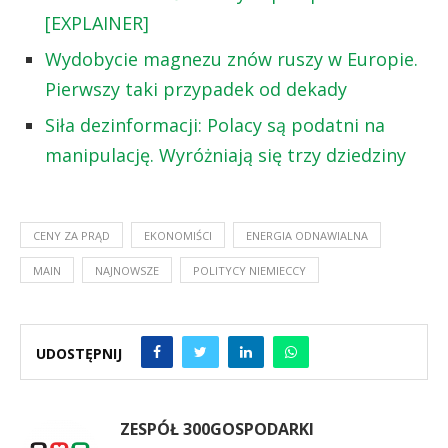
[EXPLAINER]
Wydobycie magnezu znów ruszy w Europie.
Pierwszy taki przypadek od dekady
Siła dezinformacji: Polacy są podatni na
manipulację. Wyróżniają się trzy dziedziny
CENY ZA PRĄD
EKONOMIŚCI
ENERGIA ODNAWIALNA
MAIN
NAJNOWSZE
POLITYCY NIEMIECCY
UDOSTĘPNIJ
ZESPÓŁ 300GOSPODARKI