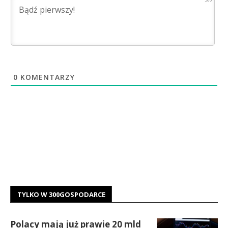
0
KOMENTARZY
TYLKO W 300GOSPODARCE
Polacy mają już prawie 20 mld