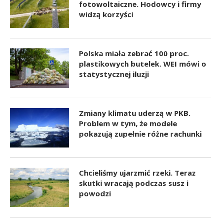
fotowoltaiczne. Hodowcy i firmy
widzą korzyści
Polska miała zebrać 100 proc.
plastikowych butelek. WEI mówi o
statystycznej iluzji
Zmiany klimatu uderzą w PKB.
Problem w tym, że modele
pokazują zupełnie różne rachunki
Chcieliśmy ujarzmić rzeki. Teraz
skutki wracają podczas susz i
powodzi