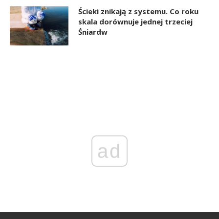
Ścieki znikają z systemu. Co roku
skala dorównuje jednej trzeciej
Śniardw
ad