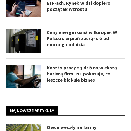
ETF-ach. Rynek widzi dopiero
początek wzrostu
Ceny energii rosną w Europie. W
Polsce sierpień zaczął się od
mocnego odbicia
Koszty pracy są dziś największą
barierą firm. PIE pokazuje, co
jeszcze blokuje biznes
NAJNOWSZE ARTYKUŁY
Owce weszły na farmy