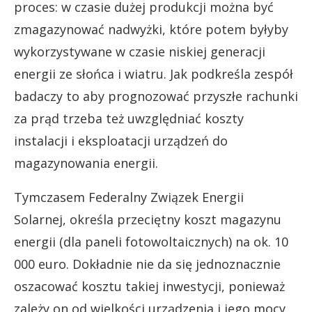
proces: w czasie dużej produkcji można być
zmagazynować nadwyżki, które potem byłyby
wykorzystywane w czasie niskiej generacji
energii ze słońca i wiatru. Jak podkreśla zespół
badaczy to aby prognozować przyszłe rachunki
za prąd trzeba też uwzględniać koszty
instalacji i eksploatacji urządzeń do
magazynowania energii.
Tymczasem Federalny Związek Energii
Solarnej, określa przeciętny koszt magazynu
energii (dla paneli fotowoltaicznych) na ok. 10
000 euro. Dokładnie nie da się jednoznacznie
oszacować kosztu takiej inwestycji, ponieważ
zależy on od wielkości urządzenia i jego mocy.