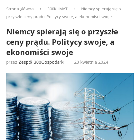
Strona główna
300KLIMAT
Niemcy spierają się o
przyszłe ceny prądu. Politycy swoje, a ekonomiści swoje
Niemcy spierają się o przyszłe
ceny prądu. Politycy swoje, a
ekonomiści swoje
przez
Zespół 300Gospodarki
20 kwietnia 2024