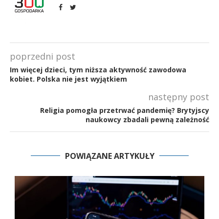
poprzedni post
Im więcej dzieci, tym niższa aktywność zawodowa
kobiet. Polska nie jest wyjątkiem
następny post
Religia pomogła przetrwać pandemię? Brytyjscy
naukowcy zbadali pewną zależność
POWIĄZANE ARTYKUŁY