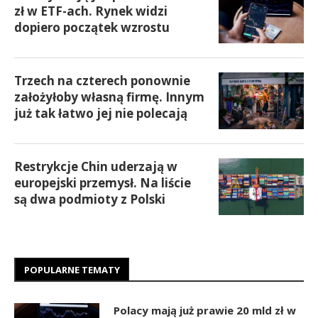
zł w ETF-ach. Rynek widzi
dopiero początek wzrostu
Trzech na czterech ponownie
założyłoby własną firmę. Innym
już tak łatwo jej nie polecają
Restrykcje Chin uderzają w
europejski przemysł. Na liście
są dwa podmioty z Polski
POPULARNE TEMATY
Polacy mają już prawie 20 mld zł w