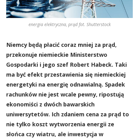
energia elektryczna, prąd fot. Shutterstock
Niemcy będą płacić coraz mniej za prąd,
przekonuje niemieckie Ministerstwo
Gospodarki i jego szef Robert Habeck. Taki
ma być efekt przestawienia się niemieckiej
energetyki na energię odnawialną. Spadek
rachunków nie jest wcale pewny, ripostują
ekonomiści z dwóch bawarskich
uniwersytetów. Ich zdaniem cena za prąd to
nie tylko koszt wytworzenia energii ze
słońca czy wiatru, ale inwestycja w