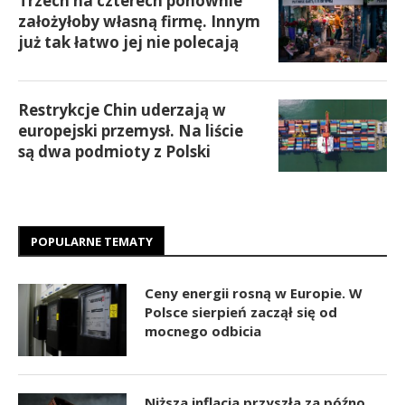
Trzech na czterech ponownie
założyłoby własną firmę. Innym
już tak łatwo jej nie polecają
Restrykcje Chin uderzają w
europejski przemysł. Na liście
są dwa podmioty z Polski
POPULARNE TEMATY
Ceny energii rosną w Europie. W
Polsce sierpień zaczął się od
mocnego odbicia
Niższa inflacja przyszła za późno.