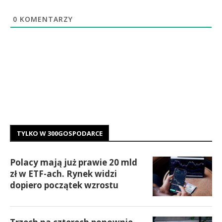
0
KOMENTARZY
TYLKO W 300GOSPODARCE
Polacy mają już prawie 20 mld
zł w ETF-ach. Rynek widzi
dopiero początek wzrostu