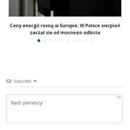
Ceny energii rosną w Europie. W Polsce sierpień
ie
zaczął się od mocnego odbicia
Subscribe
500