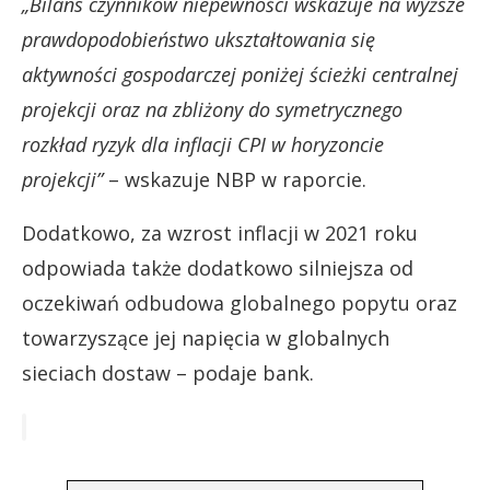
„Bilans czynników niepewności wskazuje na wyższe
prawdopodobieństwo ukształtowania się
aktywności gospodarczej poniżej ścieżki centralnej
projekcji oraz na zbliżony do symetrycznego
rozkład ryzyk dla inflacji CPI w horyzoncie
projekcji”
– wskazuje NBP w raporcie.
Dodatkowo, za wzrost inflacji w 2021 roku
odpowiada także dodatkowo silniejsza od
oczekiwań odbudowa globalnego popytu oraz
towarzyszące jej napięcia w globalnych
sieciach dostaw – podaje bank.