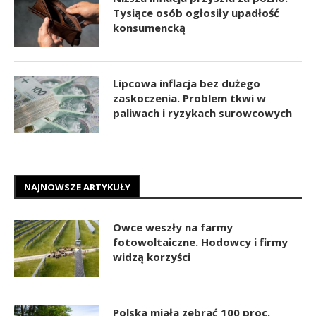
Tysiące osób ogłosiły upadłość
konsumencką
Lipcowa inflacja bez dużego
zaskoczenia. Problem tkwi w
paliwach i ryzykach surowcowych
NAJNOWSZE ARTYKUŁY
Owce weszły na farmy
fotowoltaiczne. Hodowcy i firmy
widzą korzyści
Polska miała zebrać 100 proc.