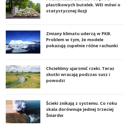
plastikowych butelek. WEI mówi o
statystycznej iluzji
Zmiany klimatu uderzą w PKB.
Problem w tym, że modele
pokazują zupełnie różne rachunki
Chcieliśmy ujarzmić rzeki. Teraz
skutki wracają podczas susz i
powodzi
Ścieki znikają z systemu. Co roku
skala dorównuje jednej trzeciej
Śniardw