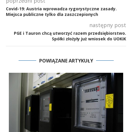
poprzedni post
Covid-19: Austria wprowadza rygorystyczne zasady.
Miejsca publiczne tylko dla zaszczepionych
następny post
PGE i Tauron chcą utworzyć razem przedsiębiorstwo.
Spółki złożyły już wniosek do UOKiK
POWIĄZANE ARTYKUŁY