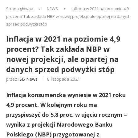
Strona główna
NEWS
Inflacja w 2021 na poziomie 4,9
procent? Tak zakłada NBP w nowej projekcji, ale opartej na danych
sprzed podwyżki stóp
Inflacja w 2021 na poziomie 4,9
procent? Tak zakłada NBP w
nowej projekcji, ale opartej na
danych sprzed podwyżki stóp
przez
ISB News
8 listopada 2021
Inflacja konsumencka wyniesie w 2021 roku
4,9 procent. W kolejnym roku ma
przyspieszyć do 5,8 proc. w ujęciu rocznym –
wynika z projekcji Narodowego Banku
Polskiego (NBP) przygotowanej z