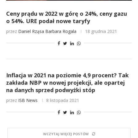
Ceny prądu w 2022 w górę o 24%, ceny gazu
o 54%. URE podał nowe taryfy
przez
Daniel Rząsa
Barbara Rogala
18 grudnia 2021
Inflacja w 2021 na poziomie 4,9 procent? Tak
zakłada NBP w nowej projekcji, ale opartej
na danych sprzed podwyżki stóp
przez
ISB News
8 listopada 2021
WCZYTAJ WIĘCEJ POSTÓW