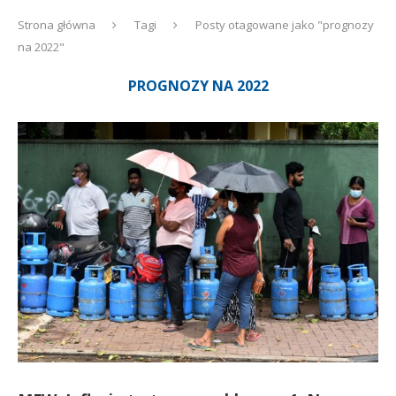
Strona główna
Tagi
Posty otagowane jako "prognozy
na 2022"
PROGNOZY NA 2022