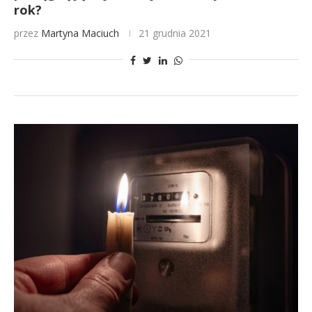
rok?
przez
Martyna Maciuch
21 grudnia 2021