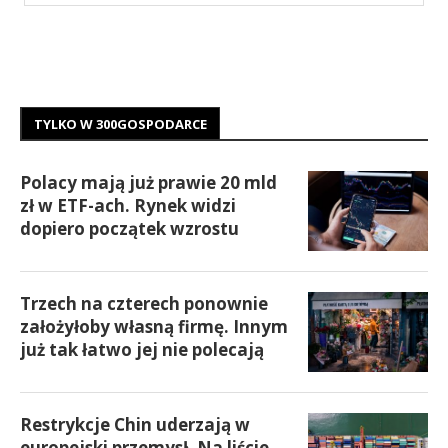
TYLKO W 300GOSPODARCE
Polacy mają już prawie 20 mld
zł w ETF-ach. Rynek widzi
dopiero początek wzrostu
Trzech na czterech ponownie
założyłoby własną firmę. Innym
już tak łatwo jej nie polecają
Restrykcje Chin uderzają w
europejski przemysł. Na liście