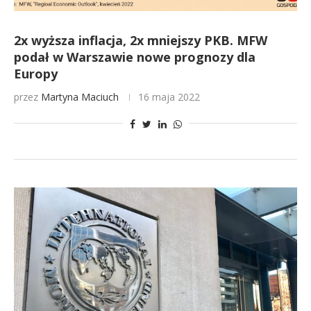
2x wyższa inflacja, 2x mniejszy PKB. MFW
podał w Warszawie nowe prognozy dla
Europy
przez
Martyna Maciuch
16 maja 2022