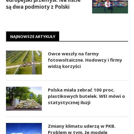
są dwa podmioty z Polski
NAJNOWSZE ARTYKUŁY
Owce weszły na farmy
fotowoltaiczne. Hodowcy i firmy
widzą korzyści
Polska miała zebrać 100 proc.
plastikowych butelek. WEI mówi o
statystycznej iluzji
Zmiany klimatu uderzą w PKB.
Problem w tym, że modele