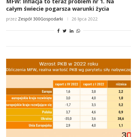
MFW: Inflacja to teraz problem nr 1. Na
całym świecie pogarsza warunki życia
przez
Zespół 300Gospodarki
26 lipca 2022