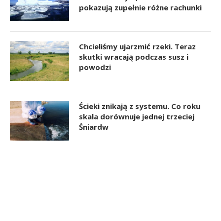
pokazują zupełnie różne rachunki
Chcieliśmy ujarzmić rzeki. Teraz
skutki wracają podczas susz i
powodzi
Ścieki znikają z systemu. Co roku
skala dorównuje jednej trzeciej
Śniardw