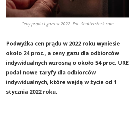
Ceny prądu i gazu w 2022. Fot. Shutterstock.com
Podwyżka cen prądu w 2022 roku wyniesie
około 24 proc., a ceny gazu dla odbiorców
indywidualnych wzrosną o około 54 proc. URE
podał nowe taryfy dla odbiorców
indywidualnych, które wejdą w życie od 1
stycznia 2022 roku.