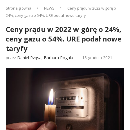
Strona główna
NEWS
Ceny prądu w 2022 w górę o
24%, ceny gazu o 54%. URE podał nowe taryfy
Ceny prądu w 2022 w górę o 24%,
ceny gazu o 54%. URE podał nowe
taryfy
przez
Daniel Rząsa
,
Barbara Rogala
18 grudnia 2021