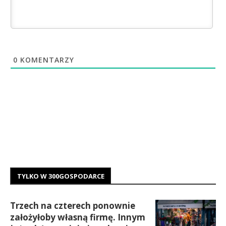
0
KOMENTARZY
TYLKO W 300GOSPODARCE
Trzech na czterech ponownie
założyłoby własną firmę. Innym