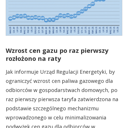
Wzrost cen gazu po raz pierwszy
rozłożono na raty
Jak informuje Urząd Regulacji Energetyki, by
ograniczyć wzrost cen paliwa gazowego dla
odbiorców w gospodarstwach domowych, po
raz pierwszy pierwsza taryfa zatwierdzona na
podstawie szczególnego mechanizmu
wprowadzonego w celu minimalizowania
podwyżek cen gazu dla odbiorców w