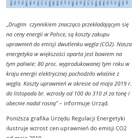
„Drugim czynnikiem znacząco przekładającym się
na ceny energii w Polsce, są koszty zakupu
uprawnień do emisji dwutlenku węgla (CO2). Nasza
energetyka w większości oparta jest bowiem na
tym paliwie: 80 proc. wyprodukowanej tym roku w
kraju energii elektrycznej pochodziło właśnie z
węgla. Koszty uprawnień w okresie od maja 2019 r.
do listopada br. wzrosły od 100 do 310 zł za tonę i
obecnie nadal rosną”
– informuje Urząd.
Poniższa grafika Urzędu Regulacji Energetyki
ilustruje wzrost cen uprawnień do emisji CO2
od maja 2019.