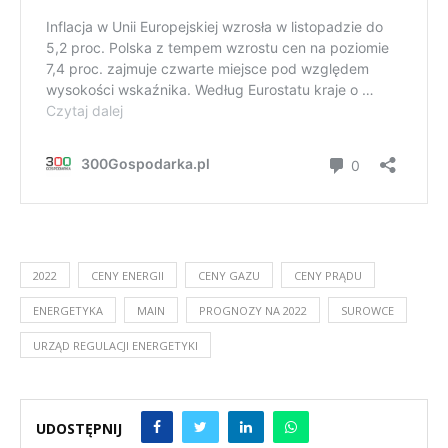
2022
CENY ENERGII
CENY GAZU
CENY PRĄDU
ENERGETYKA
MAIN
PROGNOZY NA 2022
SUROWCE
URZĄD REGULACJI ENERGETYKI
UDOSTĘPNIJ