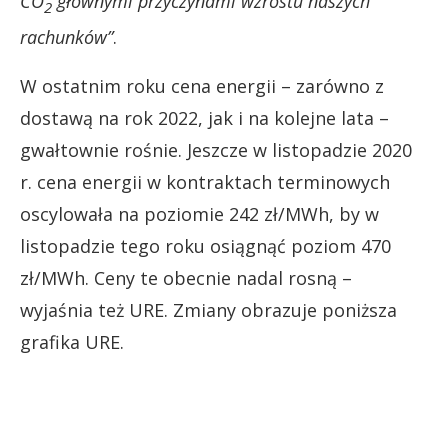
CO
głównymi przyczynami wzrostu naszych
2
rachunków”
.
W ostatnim roku cena energii – zarówno z
dostawą na rok 2022, jak i na kolejne lata –
gwałtownie rośnie. Jeszcze w listopadzie 2020
r. cena energii w kontraktach terminowych
oscylowała na poziomie 242 zł/MWh, by w
listopadzie tego roku osiągnąć poziom 470
zł/MWh. Ceny te obecnie nadal rosną –
wyjaśnia też URE. Zmiany obrazuje poniższa
grafika URE.