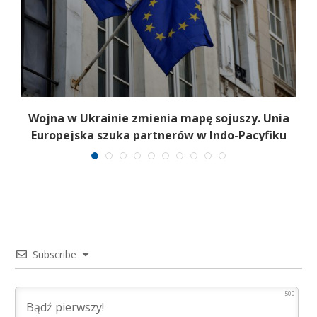
a
Wojna w Ukrainie zmienia mapę sojuszy. Unia
Europejska szuka partnerów w Indo-Pacyfiku
Subscribe
500