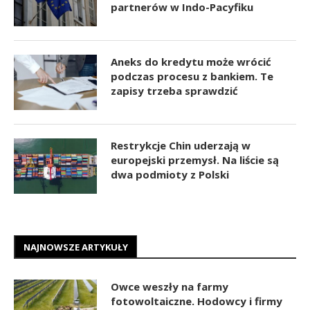
partnerów w Indo-Pacyfiku
Aneks do kredytu może wrócić
podczas procesu z bankiem. Te
zapisy trzeba sprawdzić
Restrykcje Chin uderzają w
europejski przemysł. Na liście są
dwa podmioty z Polski
NAJNOWSZE ARTYKUŁY
Owce weszły na farmy
fotowoltaiczne. Hodowcy i firmy