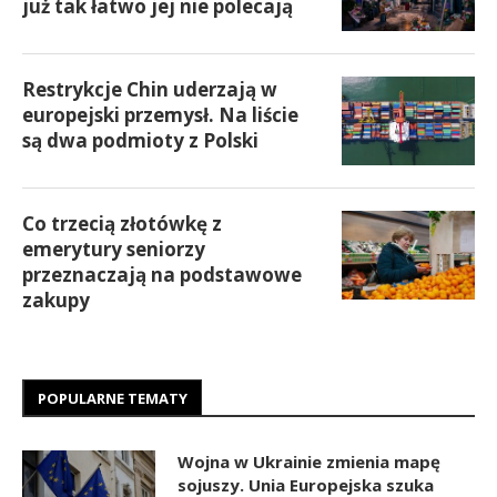
już tak łatwo jej nie polecają
Restrykcje Chin uderzają w
europejski przemysł. Na liście
są dwa podmioty z Polski
Co trzecią złotówkę z
emerytury seniorzy
przeznaczają na podstawowe
zakupy
POPULARNE TEMATY
Wojna w Ukrainie zmienia mapę
sojuszy. Unia Europejska szuka