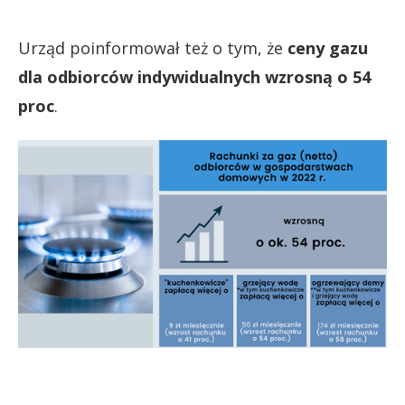
Urząd poinformował też o tym, że
ceny gazu
dla odbiorców indywidualnych wzrosną o 54
proc
.