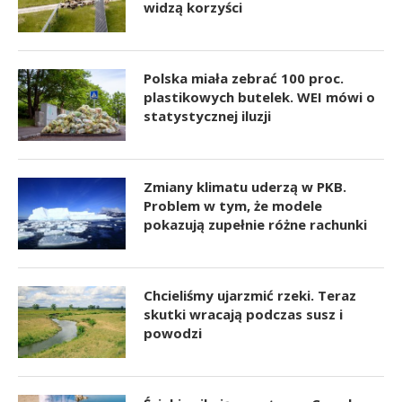
widzą korzyści
Polska miała zebrać 100 proc.
plastikowych butelek. WEI mówi o
statystycznej iluzji
Zmiany klimatu uderzą w PKB.
Problem w tym, że modele
pokazują zupełnie różne rachunki
Chcieliśmy ujarzmić rzeki. Teraz
skutki wracają podczas susz i
powodzi