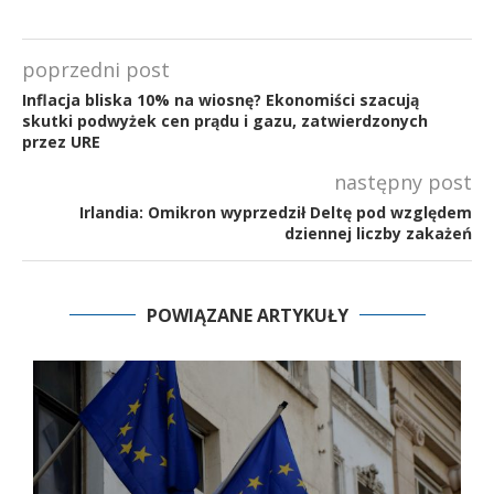
poprzedni post
Inflacja bliska 10% na wiosnę? Ekonomiści szacują
skutki podwyżek cen prądu i gazu, zatwierdzonych
przez URE
następny post
Irlandia: Omikron wyprzedził Deltę pod względem
dziennej liczby zakażeń
POWIĄZANE ARTYKUŁY