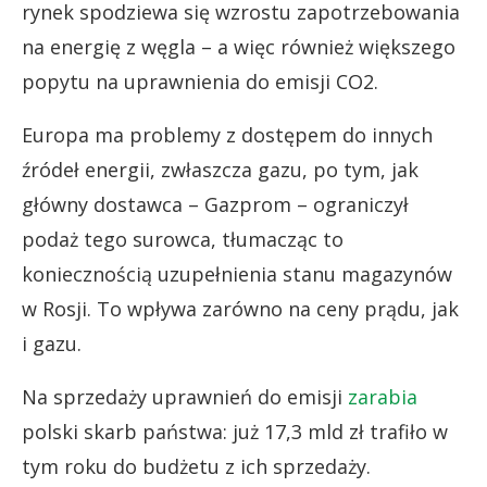
rynek spodziewa się wzrostu zapotrzebowania
na energię z węgla – a więc również większego
popytu na uprawnienia do emisji CO2.
Europa ma problemy z dostępem do innych
źródeł energii, zwłaszcza gazu, po tym, jak
główny dostawca – Gazprom – ograniczył
podaż tego surowca, tłumacząc to
koniecznością uzupełnienia stanu magazynów
w Rosji. To wpływa zarówno na ceny prądu, jak
i gazu.
Na sprzedaży uprawnień do emisji
zarabia
polski skarb państwa: już 17,3 mld zł trafiło w
tym roku do budżetu z ich sprzedaży.