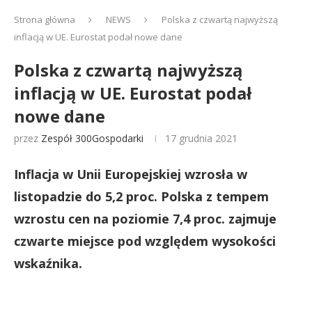
Strona główna
NEWS
Polska z czwartą najwyższą
inflacją w UE. Eurostat podał nowe dane
Polska z czwartą najwyższą
inflacją w UE. Eurostat podał
nowe dane
przez
Zespół 300Gospodarki
17 grudnia 2021
Inflacja w Unii Europejskiej wzrosła w
listopadzie do 5,2 proc. Polska z tempem
wzrostu cen na poziomie 7,4 proc. zajmuje
czwarte miejsce pod względem wysokości
wskaźnika.