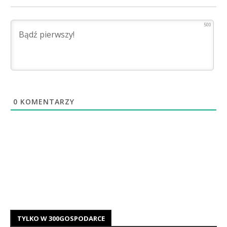
500
0
KOMENTARZY
TYLKO W 300GOSPODARCE