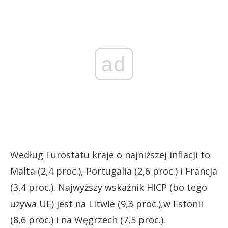
ad
Według Eurostatu kraje o najniższej inflacji to
Malta (2,4 proc.), Portugalia (2,6 proc.) i Francja
(3,4 proc.). Najwyższy wskaźnik HICP (bo tego
używa UE) jest na Litwie (9,3 proc.),w Estonii
(8,6 proc.) i na Węgrzech (7,5 proc.).