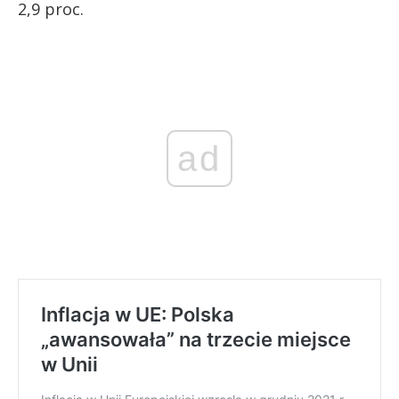
2,9 proc.
ad