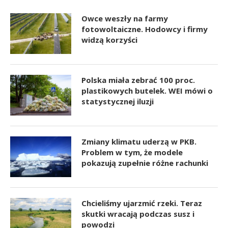
Owce weszły na farmy
fotowoltaiczne. Hodowcy i firmy
widzą korzyści
Polska miała zebrać 100 proc.
plastikowych butelek. WEI mówi o
statystycznej iluzji
Zmiany klimatu uderzą w PKB.
Problem w tym, że modele
pokazują zupełnie różne rachunki
Chcieliśmy ujarzmić rzeki. Teraz
skutki wracają podczas susz i
powodzi