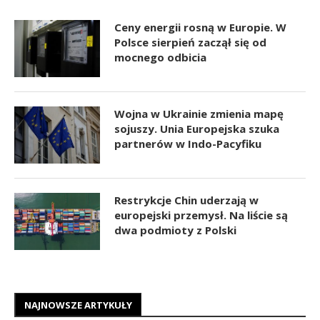
Ceny energii rosną w Europie. W
Polsce sierpień zaczął się od
mocnego odbicia
Wojna w Ukrainie zmienia mapę
sojuszy. Unia Europejska szuka
partnerów w Indo-Pacyfiku
Restrykcje Chin uderzają w
europejski przemysł. Na liście są
dwa podmioty z Polski
NAJNOWSZE ARTYKUŁY