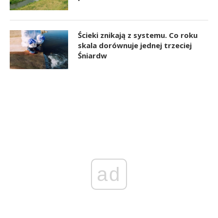
Ścieki znikają z systemu. Co roku
skala dorównuje jednej trzeciej
Śniardw
ad