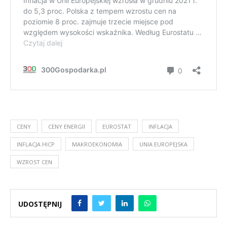
CENY
CENY ENERGII
EUROSTAT
INFLACJA
INFLACJA HICP
MAKROEKONOMIA
UNIA EUROPEJSKA
WZROST CEN
UDOSTĘPNIJ