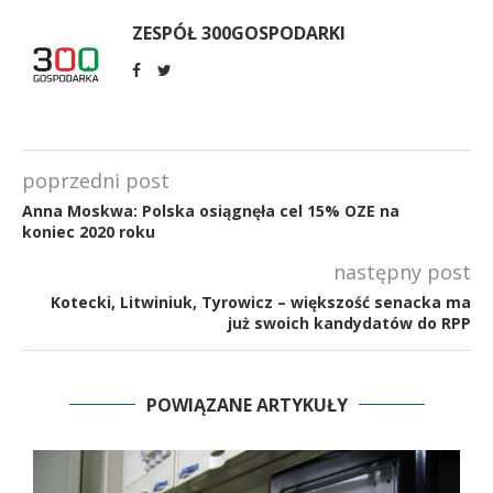
ZESPÓŁ 300GOSPODARKI
poprzedni post
Anna Moskwa: Polska osiągnęła cel 15% OZE na
koniec 2020 roku
następny post
Kotecki, Litwiniuk, Tyrowicz – większość senacka ma
już swoich kandydatów do RPP
POWIĄZANE ARTYKUŁY