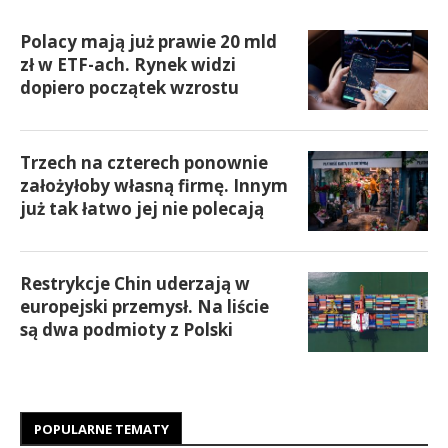
Polacy mają już prawie 20 mld
zł w ETF-ach. Rynek widzi
dopiero początek wzrostu
Trzech na czterech ponownie
założyłoby własną firmę. Innym
już tak łatwo jej nie polecają
Restrykcje Chin uderzają w
europejski przemysł. Na liście
są dwa podmioty z Polski
POPULARNE TEMATY