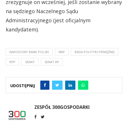
zrezygnuje on wcześniej, jeśli zostanie wybrany
na sędziego Naczelnego Sądu
Administracyjnego (jest oficjalnym
kandydatem).
NARODOWY BANK POLSKI
NBP
RADA POLITYKI PIENIĘŻNEJ
RPP
SENAT
SENAT RP
UDOSTĘPNIJ
ZESPÓŁ 300GOSPODARKI