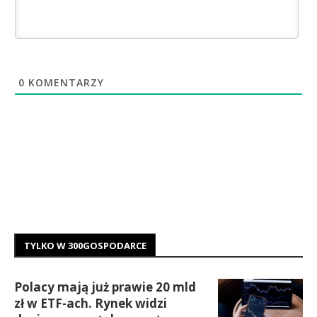
0
KOMENTARZY
TYLKO W 300GOSPODARCE
Polacy mają już prawie 20 mld
zł w ETF-ach. Rynek widzi