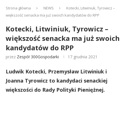
Strona główna
NEWS
Kotecki, Litwiniuk, Tyrowicz –
większość senacka ma już swoich kandydatów do RPP
Kotecki, Litwiniuk, Tyrowicz –
większość senacka ma już swoich
kandydatów do RPP
przez
Zespół 300Gospodarki
17 grudnia 2021
Ludwik Kotecki, Przemysław Litwiniuk i
Joanna Tyrowicz to kandydaci senackiej
większości do Rady Polityki Pieniężnej.