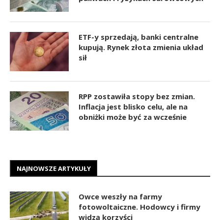
ETF-y sprzedają, banki centralne
kupują. Rynek złota zmienia układ
sił
RPP zostawiła stopy bez zmian.
Inflacja jest blisko celu, ale na
obniżki może być za wcześnie
NAJNOWSZE ARTYKUŁY
Owce weszły na farmy
fotowoltaiczne. Hodowcy i firmy
widzą korzyści