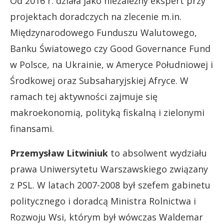
Od 2016 r. działa jako niezależny ekspert przy
projektach doradczych na zlecenie m.in.
Międzynarodowego Funduszu Walutowego,
Banku Światowego czy Good Governance Fund
w Polsce, na Ukrainie, w Ameryce Południowej i
Środkowej oraz Subsaharyjskiej Afryce. W
ramach tej aktywności zajmuje się
makroekonomią, polityką fiskalną i zielonymi
finansami.
Przemysław Litwiniuk
to absolwent wydziału
prawa Uniwersytetu Warszawskiego związany
z PSL. W latach 2007-2008 był szefem gabinetu
politycznego i doradcą Ministra Rolnictwa i
Rozwoju Wsi, którym był wówczas Waldemar