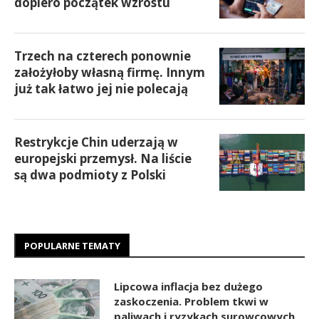
dopiero początek wzrostu
Trzech na czterech ponownie
założyłoby własną firmę. Innym
już tak łatwo jej nie polecają
Restrykcje Chin uderzają w
europejski przemysł. Na liście
są dwa podmioty z Polski
POPULARNE TEMATY
Lipcowa inflacja bez dużego
zaskoczenia. Problem tkwi w
paliwach i ryzykach surowcowych