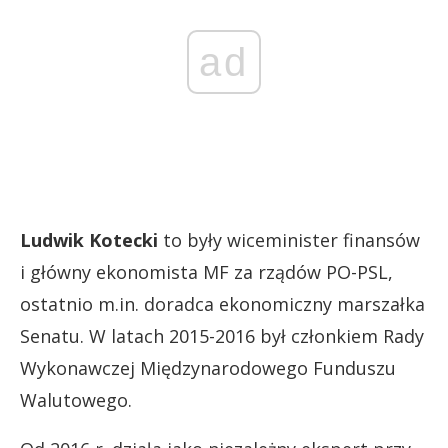
ad
Ludwik Kotecki
to były wiceminister finansów
i główny ekonomista MF za rządów PO-PSL,
ostatnio m.in. doradca ekonomiczny marszałka
Senatu. W latach 2015-2016 był członkiem Rady
Wykonawczej Międzynarodowego Funduszu
Walutowego.