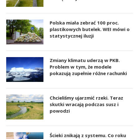
Polska miała zebrać 100 proc.
plastikowych butelek. WEI mówi o
statystycznej iluzji
Zmiany klimatu uderzą w PKB.
Problem w tym, że modele
pokazują zupełnie różne rachunki
Chcieliśmy ujarzmić rzeki. Teraz
skutki wracają podczas susz i
powodzi
Ścieki znikają z systemu. Co roku