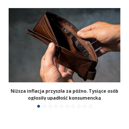
Niższa inflacja przyszła za późno. Tysiące osób
ogłosiły upadłość konsumencką