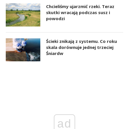
Chcieliśmy ujarzmić rzeki. Teraz
skutki wracają podczas susz i
powodzi
Ścieki znikają z systemu. Co roku
skala dorównuje jednej trzeciej
Śniardw
ad