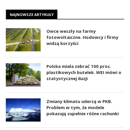
NAJNOWSZE ARTYKUŁY
Owce weszły na farmy
fotowoltaiczne. Hodowcy i firmy
widzą korzyści
Polska miała zebrać 100 proc.
plastikowych butelek. WEI mówi o
statystycznej iluzji
Zmiany klimatu uderzą w PKB.
Problem w tym, że modele
pokazują zupełnie różne rachunki