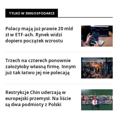
TYLKO W 300GOSPODARCE
Polacy mają już prawie 20 mld
zł w ETF-ach. Rynek widzi
dopiero początek wzrostu
Trzech na czterech ponownie
założyłoby własną firmę. Innym
już tak łatwo jej nie polecają
Restrykcje Chin uderzają w
europejski przemysł. Na liście
są dwa podmioty z Polski