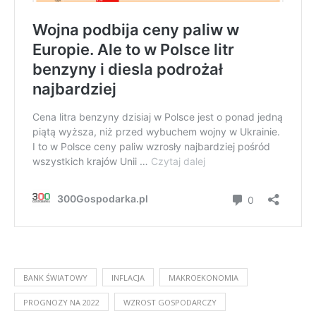
BANK ŚWIATOWY
INFLACJA
MAKROEKONOMIA
PROGNOZY NA 2022
WZROST GOSPODARCZY