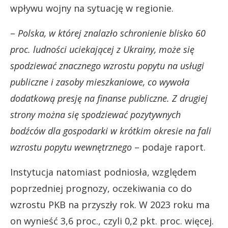
wpływu wojny na sytuację w regionie.
–
Polska, w której znalazło schronienie blisko 60
proc. ludności uciekającej z Ukrainy, może się
spodziewać znacznego wzrostu popytu na usługi
publiczne i zasoby mieszkaniowe, co wywoła
dodatkową presję na finanse publiczne. Z drugiej
strony można się spodziewać pozytywnych
bodźców dla gospodarki w krótkim okresie na fali
wzrostu popytu wewnętrznego
– podaje raport.
Instytucja natomiast podniosła, względem
poprzedniej prognozy, oczekiwania co do
wzrostu PKB na przyszły rok. W 2023 roku ma
on wynieść 3,6 proc., czyli 0,2 pkt. proc. więcej.