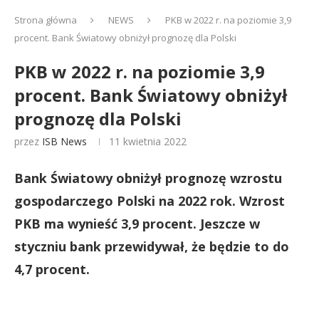
Strona główna
NEWS
PKB w 2022 r. na poziomie 3,9
procent. Bank Światowy obniżył prognozę dla Polski
PKB w 2022 r. na poziomie 3,9
procent. Bank Światowy obniżył
prognozę dla Polski
przez
ISB News
11 kwietnia 2022
Bank Światowy obniżył prognozę wzrostu
gospodarczego Polski na 2022 rok. Wzrost
PKB ma wynieść 3,9 procent. Jeszcze w
styczniu bank przewidywał, że będzie to do
4,7 procent.