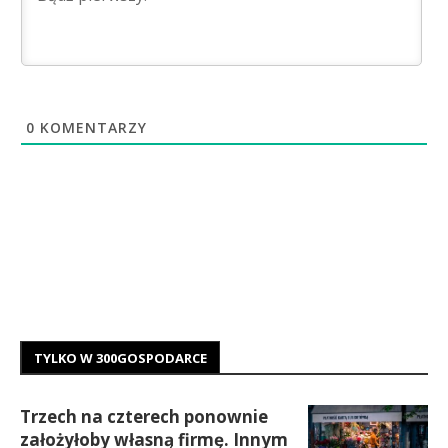
0
KOMENTARZY
TYLKO W 300GOSPODARCE
Trzech na czterech ponownie
założyłoby własną firmę. Innym