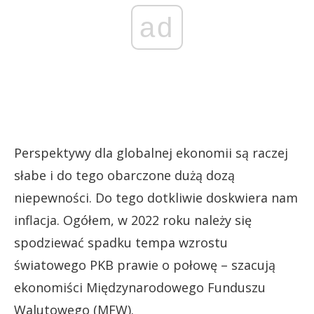
ad
Perspektywy dla globalnej ekonomii są raczej
słabe i do tego obarczone dużą dozą
niepewności. Do tego dotkliwie doskwiera nam
inflacja. Ogółem, w 2022 roku należy się
spodziewać spadku tempa wzrostu
światowego PKB prawie o połowę – szacują
ekonomiści Międzynarodowego Funduszu
Walutowego (MFW).