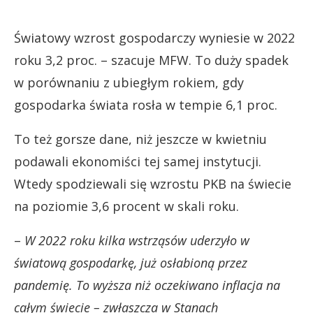
Światowy wzrost gospodarczy wyniesie w 2022
roku 3,2 proc. – szacuje MFW. To duży spadek
w porównaniu z ubiegłym rokiem, gdy
gospodarka świata rosła w tempie 6,1 proc.
To też gorsze dane, niż jeszcze w kwietniu
podawali ekonomiści tej samej instytucji.
Wtedy spodziewali się wzrostu PKB na świecie
na poziomie 3,6 procent w skali roku.
–
W 2022 roku kilka wstrząsów uderzyło w
światową gospodarkę, już osłabioną przez
pandemię. To wyższa niż oczekiwano inflacja na
całym świecie – zwłaszcza w Stanach