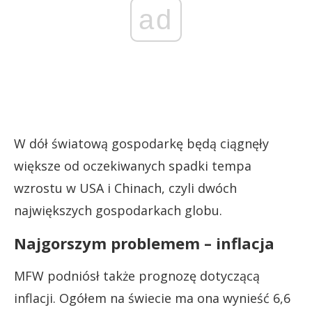
ad
W dół światową gospodarkę będą ciągnęły
większe od oczekiwanych spadki tempa
wzrostu w USA i Chinach, czyli dwóch
największych gospodarkach globu.
Najgorszym problemem – inflacja
MFW podniósł także prognozę dotyczącą
inflacji. Ogółem na świecie ma ona wynieść 6,6