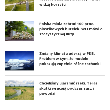
widzą korzyści
Polska miała zebrać 100 proc.
plastikowych butelek. WEI mówi o
statystycznej iluzji
Zmiany klimatu uderzą w PKB.
Problem w tym, że modele
pokazują zupełnie różne rachunki
Chcieliśmy ujarzmić rzeki. Teraz
skutki wracają podczas susz i
powodzi