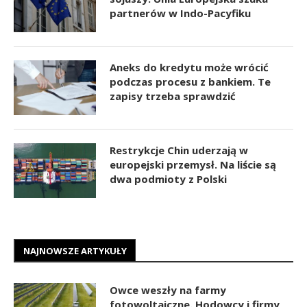
partnerów w Indo-Pacyfiku
Aneks do kredytu może wrócić
podczas procesu z bankiem. Te
zapisy trzeba sprawdzić
Restrykcje Chin uderzają w
europejski przemysł. Na liście są
dwa podmioty z Polski
NAJNOWSZE ARTYKUŁY
Owce weszły na farmy
fotowoltaiczne. Hodowcy i firmy