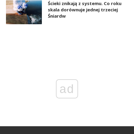
Ścieki znikają z systemu. Co roku
skala dorównuje jednej trzeciej
Śniardw
ad