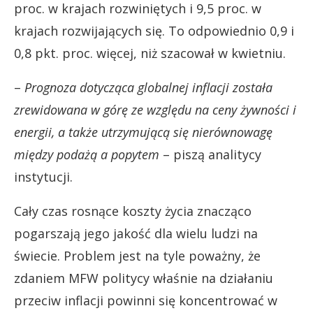
proc. w krajach rozwiniętych i 9,5 proc. w
krajach rozwijających się. To odpowiednio 0,9 i
0,8 pkt. proc. więcej, niż szacował w kwietniu.
–
Prognoza dotycząca globalnej inflacji została
zrewidowana w górę ze względu na ceny żywności i
energii, a także utrzymującą się nierównowagę
między podażą a popytem
– piszą analitycy
instytucji.
Cały czas rosnące koszty życia znacząco
pogarszają jego jakość dla wielu ludzi na
świecie. Problem jest na tyle poważny, że
zdaniem MFW politycy właśnie na działaniu
przeciw inflacji powinni się koncentrować w