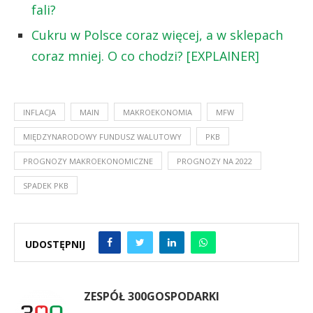
fali?
Cukru w Polsce coraz więcej, a w sklepach
coraz mniej. O co chodzi? [EXPLAINER]
INFLACJA
MAIN
MAKROEKONOMIA
MFW
MIĘDZYNARODOWY FUNDUSZ WALUTOWY
PKB
PROGNOZY MAKROEKONOMICZNE
PROGNOZY NA 2022
SPADEK PKB
UDOSTĘPNIJ
ZESPÓŁ 300GOSPODARKI