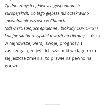
Zjednoczonych i głównych gospodarkach
europejskich.
Do tego głębsze niż oczekiwano
spowolnienie wzrostu w Chinach
(odzwierciedlające epidemie i blokady COVID-19) i
kolejne skutki rosyjskiej inwazji na Ukrainę
– piszą
w najnowszej wersji swojej prognozy. I
zastrzegają, że jeśli ich szacunki w ciągu roku
się jeszcze zmienią, to prawie na pewno na
gorsze.