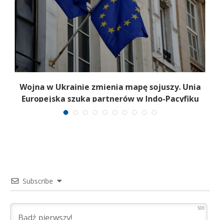
a
Wojna w Ukrainie zmienia mapę sojuszy. Unia
Europejska szuka partnerów w Indo-Pacyfiku
Subscribe
500