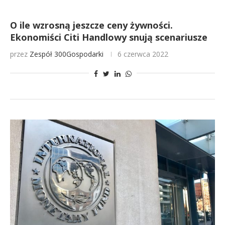
O ile wzrosną jeszcze ceny żywności.
Ekonomiści Citi Handlowy snują scenariusze
przez
Zespół 300Gospodarki
6 czerwca 2022