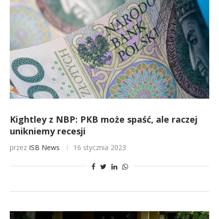
Kightley z NBP: PKB może spaść, ale raczej
unikniemy recesji
przez
ISB News
16 stycznia 2023