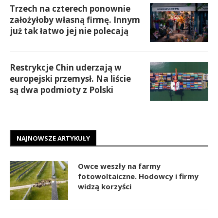
Trzech na czterech ponownie
założyłoby własną firmę. Innym
już tak łatwo jej nie polecają
Restrykcje Chin uderzają w
europejski przemysł. Na liście
są dwa podmioty z Polski
NAJNOWSZE ARTYKUŁY
Owce weszły na farmy
fotowoltaiczne. Hodowcy i firmy
widzą korzyści