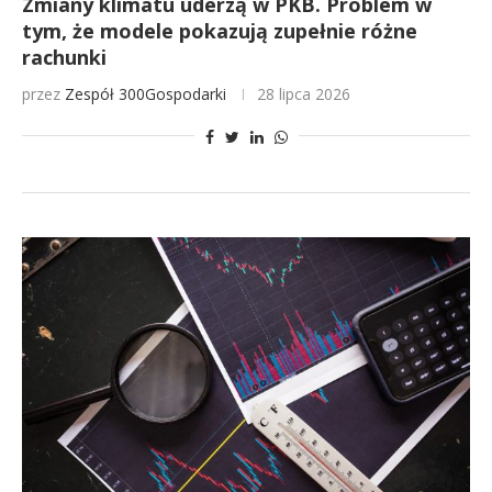
Zmiany klimatu uderzą w PKB. Problem w
tym, że modele pokazują zupełnie różne
rachunki
przez
Zespół 300Gospodarki
28 lipca 2026