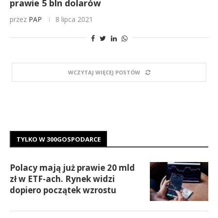
prawie 5 bln dolarów
przez
PAP
8 lipca 2021
WCZYTAJ WIĘCEJ POSTÓW
TYLKO W 300GOSPODARCE
Polacy mają już prawie 20 mld
zł w ETF-ach. Rynek widzi
dopiero początek wzrostu