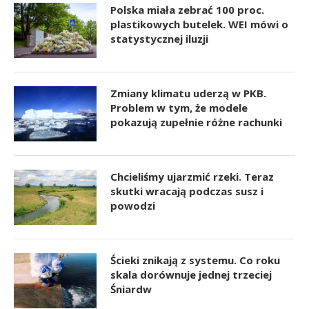
Polska miała zebrać 100 proc.
plastikowych butelek. WEI mówi o
statystycznej iluzji
Zmiany klimatu uderzą w PKB.
Problem w tym, że modele
pokazują zupełnie różne rachunki
Chcieliśmy ujarzmić rzeki. Teraz
skutki wracają podczas susz i
powodzi
Ścieki znikają z systemu. Co roku
skala dorównuje jednej trzeciej
Śniardw