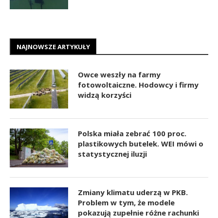
NAJNOWSZE ARTYKUŁY
Owce weszły na farmy
fotowoltaiczne. Hodowcy i firmy
widzą korzyści
Polska miała zebrać 100 proc.
plastikowych butelek. WEI mówi o
statystycznej iluzji
Zmiany klimatu uderzą w PKB.
Problem w tym, że modele
pokazują zupełnie różne rachunki