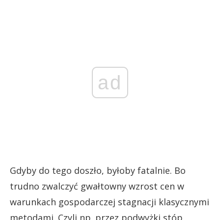
ad
Gdyby do tego doszło, byłoby fatalnie. Bo
trudno zwalczyć gwałtowny wzrost cen w
warunkach gospodarczej stagnacji klasycznymi
metodami. Czyli np. przez podwyżki stóp