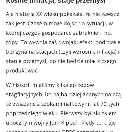
Ale historia XX wieku pokazała, że nie zawsze
tak jest. Czasem może dojść do sytuacji, w
której czegoś gospodarce zabraknie – np.
ropy. To wywoła zaś dwojaki efekt: podrożeje
benzyna na stacjach (czyli wzrośnie inflacja) i
stanie przemysł, bo nie będzie miał z czego
produkować.
W historii mieliśmy kilka epizodów
stagflacyjnych. Do najbardziej znanych należą
te związane z szokami naftowymi lat 70-tych
poprzedniego wieku. Pierwszy był skutkiem
ubocznym wojny Jom Kippur, kiedy to kraje
arabskie zrzeszone w OPEC zdecydowały o