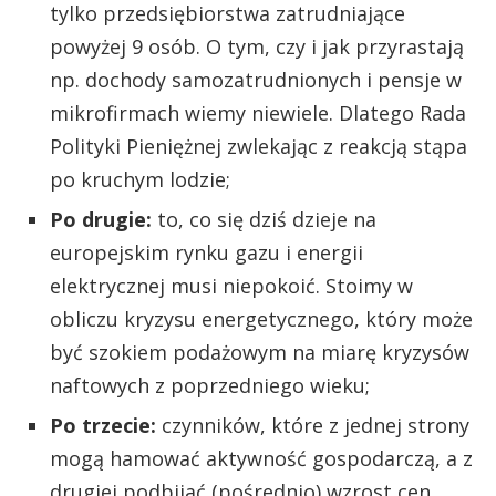
tylko przedsiębiorstwa zatrudniające
powyżej 9 osób. O tym, czy i jak przyrastają
np. dochody samozatrudnionych i pensje w
mikrofirmach wiemy niewiele. Dlatego Rada
Polityki Pieniężnej zwlekając z reakcją stąpa
po kruchym lodzie;
Po drugie:
to, co się dziś dzieje na
europejskim rynku gazu i energii
elektrycznej musi niepokoić. Stoimy w
obliczu kryzysu energetycznego, który może
być szokiem podażowym na miarę kryzysów
naftowych z poprzedniego wieku;
Po trzecie:
czynników, które z jednej strony
mogą hamować aktywność gospodarczą, a z
drugiej podbijać (pośrednio) wzrost cen