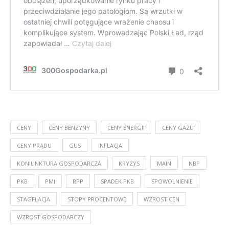
CENY
CENY BENZYNY
CENY ENERGII
CENY GAZU
CENY PRĄDU
GUS
INFLACJA
KONIUNKTURA GOSPODARCZA
KRYZYS
MAIN
NBP
PKB
PMI
RPP
SPADEK PKB
SPOWOLNIENIE
STAGFLACJA
STOPY PROCENTOWE
WZROST CEN
WZROST GOSPODARCZY