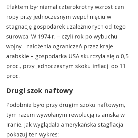
Efektem był niemal czterokrotny wzrost cen
ropy przy jednoczesnym wepchnięciu w
stagnację gospodarek uzależnionych od tego
surowca. W 1974 r. – czyli rok po wybuchu
wojny i nałożenia ograniczeń przez kraje
arabskie – gospodarka USA skurczyła się o 0,5
proc., przy jednoczesnym skoku inflacji do 11
proc.
Drugi szok naftowy
Podobnie było przy drugim szoku naftowym,
tym razem wywołanym rewolucją islamską w
Iranie. Jak wyglądała amerykańska stagflacja
pokazuj ten wykres: