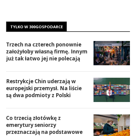
TYLKO W 300GOSPODARCE
Trzech na czterech ponownie
założyłoby własną firmę. Innym
już tak łatwo jej nie polecają
Restrykcje Chin uderzają w
europejski przemysł. Na liście
są dwa podmioty z Polski
Co trzecią złotówkę z
emerytury seniorzy
przeznaczają na podstawowe