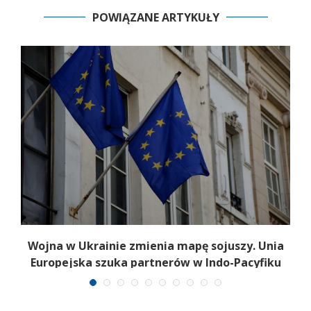
POWIĄZANE ARTYKUŁY
a
Wojna w Ukrainie zmienia mapę sojuszy. Unia
Europejska szuka partnerów w Indo-Pacyfiku