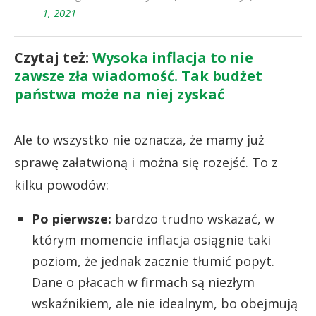
1, 2021
Czytaj też:
Wysoka inflacja to nie
zawsze zła wiadomość. Tak budżet
państwa może na niej zyskać
Ale to wszystko nie oznacza, że mamy już
sprawę załatwioną i można się rozejść. To z
kilku powodów:
Po pierwsze:
bardzo trudno wskazać, w
którym momencie inflacja osiągnie taki
poziom, że jednak zacznie tłumić popyt.
Dane o płacach w firmach są niezłym
wskaźnikiem, ale nie idealnym, bo obejmują