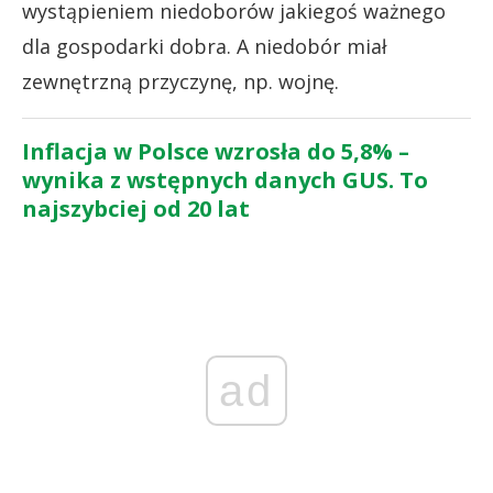
wystąpieniem niedoborów jakiegoś ważnego
dla gospodarki dobra. A niedobór miał
zewnętrzną przyczynę, np. wojnę.
Inflacja w Polsce wzrosła do 5,8% –
wynika z wstępnych danych GUS. To
najszybciej od 20 lat
ad