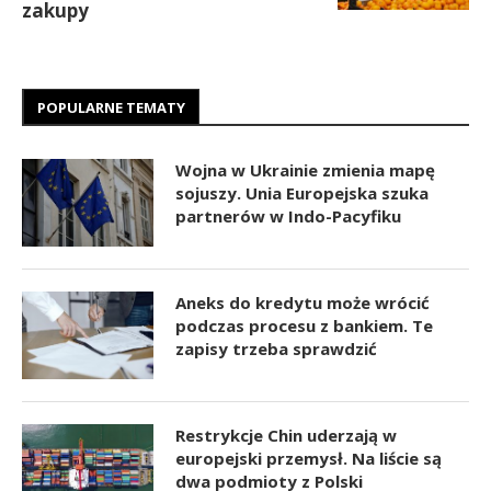
zakupy
POPULARNE TEMATY
Wojna w Ukrainie zmienia mapę
sojuszy. Unia Europejska szuka
partnerów w Indo-Pacyfiku
Aneks do kredytu może wrócić
podczas procesu z bankiem. Te
zapisy trzeba sprawdzić
Restrykcje Chin uderzają w
europejski przemysł. Na liście są
dwa podmioty z Polski