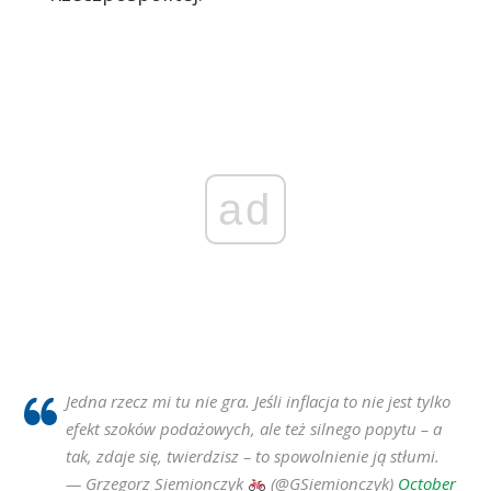
ad
Jedna rzecz mi tu nie gra. Jeśli inflacja to nie jest tylko
efekt szoków podażowych, ale też silnego popytu – a
tak, zdaje się, twierdzisz – to spowolnienie ją stłumi.
— Grzegorz Siemionczyk
(@GSiemionczyk)
October