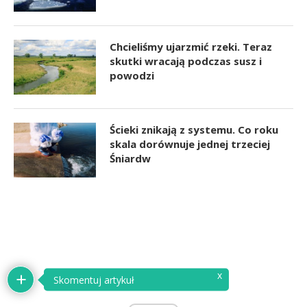
Chcieliśmy ujarzmić rzeki. Teraz
skutki wracają podczas susz i
powodzi
Ścieki znikają z systemu. Co roku
skala dorównuje jednej trzeciej
Śniardw
x
Skomentuj artykuł