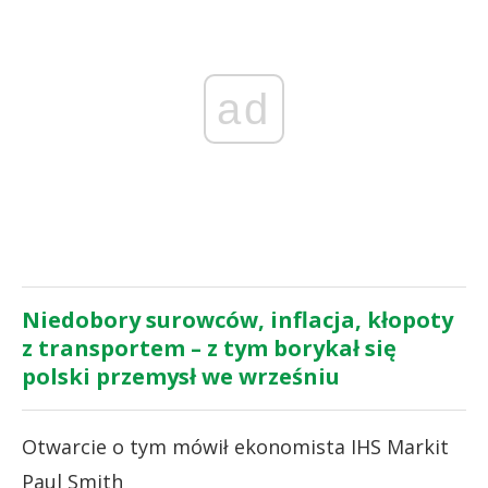
ad
Niedobory surowców, inflacja, kłopoty
z transportem – z tym borykał się
polski przemysł we wrześniu
Otwarcie o tym mówił ekonomista IHS Markit
Paul Smith