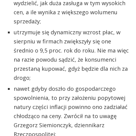
wydzielić, jak duża zasługa w tym wysokich
cen, a ile wynika z większego wolumenu
sprzedaży;
utrzymuje się dynamiczny wzrost płac, w
sierpniu w firmach zwiększyły się one
średnio o 9,5 proc. rok do roku. Nie ma więc
na razie powodu sądzić, że konsumenci
przestaną kupować, gdyż będzie dla nich za
drogo;
nawet gdyby doszło do gospodarczego
spowolnienia, to przy założeniu popytowej
natury części inflacji powinno ono zadziałać
chłodząco na ceny. Zwrócił na to uwagę
Grzegorz Siemionczyk, dziennikarz
Rzeczpospolitej: