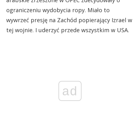
ograniczeniu wydobycia ropy. Miało to
wywrzeć presję na Zachód popierający Izrael w
tej wojnie. I uderzyć przede wszystkim w USA.
ad