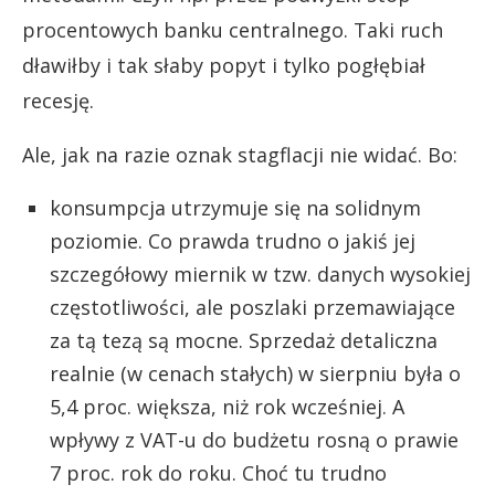
procentowych banku centralnego. Taki ruch
dławiłby i tak słaby popyt i tylko pogłębiał
recesję.
Ale, jak na razie oznak stagflacji nie widać. Bo:
konsumpcja utrzymuje się na solidnym
poziomie. Co prawda trudno o jakiś jej
szczegółowy miernik w tzw. danych wysokiej
częstotliwości, ale poszlaki przemawiające
za tą tezą są mocne. Sprzedaż detaliczna
realnie (w cenach stałych) w sierpniu była o
5,4 proc. większa, niż rok wcześniej. A
wpływy z VAT-u do budżetu rosną o prawie
7 proc. rok do roku. Choć tu trudno