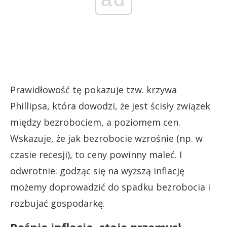
Prawidłowość tę pokazuje tzw. krzywa
Phillipsa, która dowodzi, że jest ścisły związek
między bezrobociem, a poziomem cen.
Wskazuje, że jak bezrobocie wzrośnie (np. w
czasie recesji), to ceny powinny maleć. I
odwrotnie: godząc się na wyższą inflację
możemy doprowadzić do spadku bezrobocia i
rozbujać gospodarkę.
Rośnie inflacja, staje przemysł