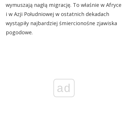
wymuszają nagłą migrację. To właśnie w Afryce
i w Azji Południowej w ostatnich dekadach
wystąpiły najbardziej śmiercionośne zjawiska
pogodowe.
ad