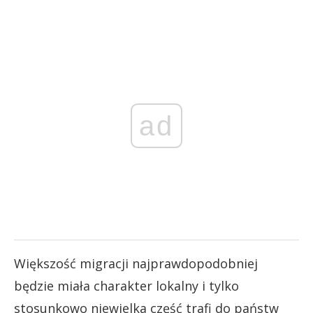
ad
Większość migracji najprawdopodobniej
będzie miała charakter lokalny i tylko
stosunkowo niewielka część trafi do państw