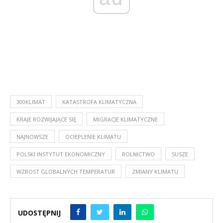
300KLIMAT
KATASTROFA KLIMATYCZNA
KRAJE ROZWIJAJĄCE SIĘ
MIGRACJE KLIMATYCZNE
NAJNOWSZE
OCIEPLENIE KLIMATU
POLSKI INSTYTUT EKONOMICZNY
ROLNICTWO
SUSZE
WZROST GLOBALNYCH TEMPERATUR
ZMIANY KLIMATU
UDOSTĘPNIJ