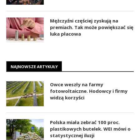
Mężczyźni częściej zyskują na
premiach. Tak może powiększać się
luka płacowa
NAJNOWSZE ARTYKUŁY
Owce weszły na farmy
fotowoltaiczne. Hodowcy i firmy
widzą korzyści
Polska miała zebrać 100 proc.
plastikowych butelek. WEI mówi o
statystycznej iluzji