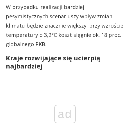
W przypadku realizacji bardziej
pesymistycznych scenariuszy wpływ zmian
klimatu będzie znacznie większy: przy wzroście
temperatury o 3,2°C koszt sięgnie ok. 18 proc.
globalnego PKB.
Kraje rozwijające się ucierpią
najbardziej
ad