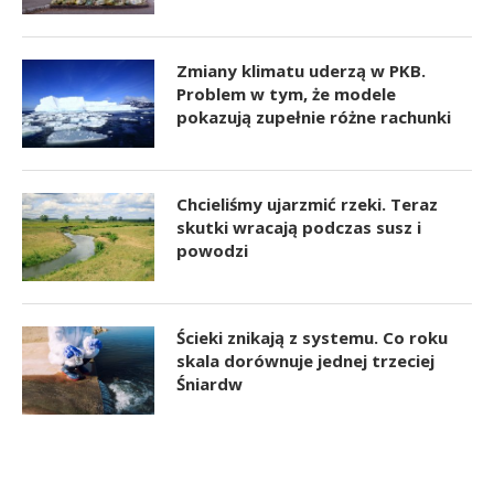
Zmiany klimatu uderzą w PKB.
Problem w tym, że modele
pokazują zupełnie różne rachunki
Chcieliśmy ujarzmić rzeki. Teraz
skutki wracają podczas susz i
powodzi
Ścieki znikają z systemu. Co roku
skala dorównuje jednej trzeciej
Śniardw