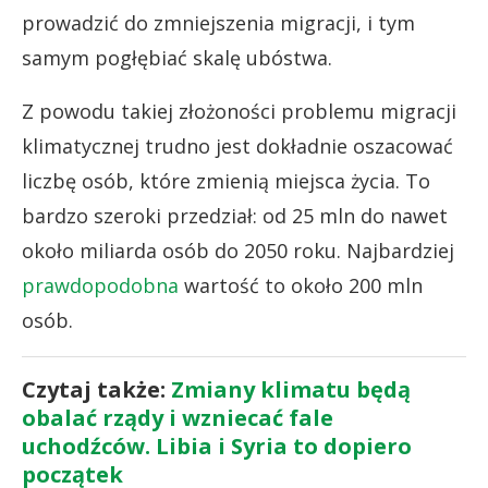
prowadzić do zmniejszenia migracji, i tym
samym pogłębiać skalę ubóstwa.
Z powodu takiej złożoności problemu migracji
klimatycznej trudno jest dokładnie oszacować
liczbę osób, które zmienią miejsca życia. To
bardzo szeroki przedział: od 25 mln do nawet
około miliarda osób do 2050 roku. Najbardziej
prawdopodobna
wartość to około 200 mln
osób.
Czytaj także:
Zmiany klimatu będą
obalać rządy i wzniecać fale
uchodźców. Libia i Syria to dopiero
początek