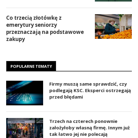
Co trzecią złotówkę z
emerytury seniorzy
przeznaczają na podstawowe
zakupy
POPULARNE TEMATY
Firmy muszą same sprawdzić, czy
podlegają KSC. Eksperci ostrzegają
przed błędami
Trzech na czterech ponownie
założyłoby własną firmę. Innym już
tak łatwo jej nie polecają