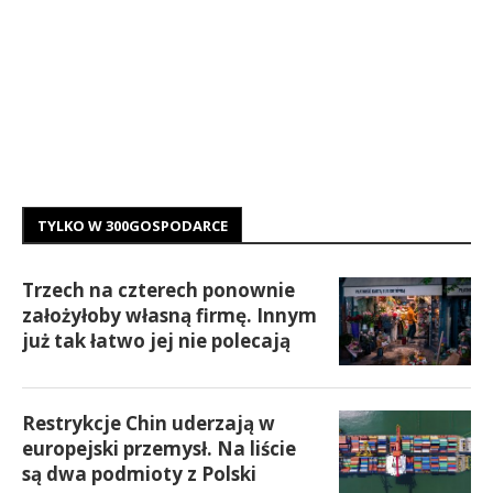
TYLKO W 300GOSPODARCE
Trzech na czterech ponownie
założyłoby własną firmę. Innym
już tak łatwo jej nie polecają
Restrykcje Chin uderzają w
europejski przemysł. Na liście
są dwa podmioty z Polski