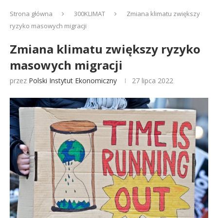
Strona główna
300KLIMAT
Zmiana klimatu zwiększy
ryzyko masowych migracji
Zmiana klimatu zwiększy ryzyko
masowych migracji
przez
Polski Instytut Ekonomiczny
27 lipca 2022