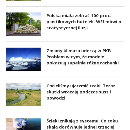
Polska miała zebrać 100 proc.
plastikowych butelek. WEI mówi o
statystycznej iluzji
Zmiany klimatu uderzą w PKB.
Problem w tym, że modele
pokazują zupełnie różne rachunki
Chcieliśmy ujarzmić rzeki. Teraz
skutki wracają podczas susz i
powodzi
Ścieki znikają z systemu. Co roku
skala dorównuje jednej trzeciej