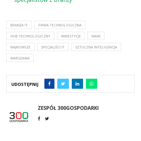
BRANŻA IT
FIRMA TECHNOLOGICZNA
HUB TECHNOLOGICZNY
INWESTYCJE
MAIN
NAJNOWSZE
SPECJALIŚCI IT
SZTUCZNA INTELIGENCJA
WARSZAWA
UDOSTĘPNIJ
ZESPÓŁ 300GOSPODARKI