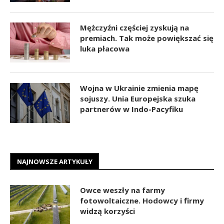
Mężczyźni częściej zyskują na
premiach. Tak może powiększać się
luka płacowa
Wojna w Ukrainie zmienia mapę
sojuszy. Unia Europejska szuka
partnerów w Indo-Pacyfiku
NAJNOWSZE ARTYKUŁY
Owce weszły na farmy
fotowoltaiczne. Hodowcy i firmy
widzą korzyści