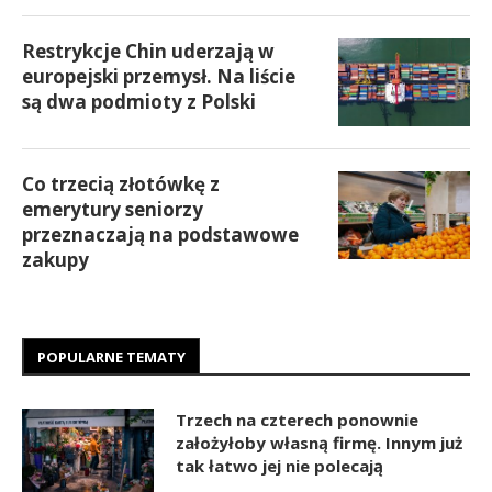
Restrykcje Chin uderzają w
europejski przemysł. Na liście
są dwa podmioty z Polski
Co trzecią złotówkę z
emerytury seniorzy
przeznaczają na podstawowe
zakupy
POPULARNE TEMATY
Trzech na czterech ponownie
założyłoby własną firmę. Innym już
tak łatwo jej nie polecają