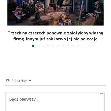
b
Trzech na czterech ponownie założyłoby własną
firmę. Innym już tak łatwo jej nie polecają
Subscribe
500