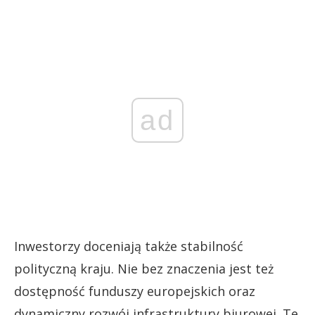
ad
Inwestorzy doceniają także stabilność
polityczną kraju. Nie bez znaczenia jest też
dostępność funduszy europejskich oraz
dynamiczny rozwój infrastruktury biurowej. Te