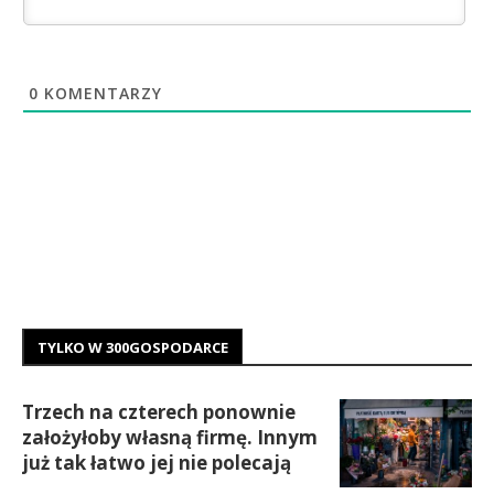
0
KOMENTARZY
TYLKO W 300GOSPODARCE
Trzech na czterech ponownie
założyłoby własną firmę. Innym
już tak łatwo jej nie polecają