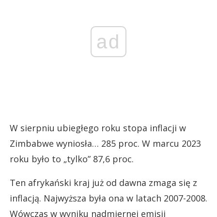
ad
W sierpniu ubiegłego roku stopa inflacji w
Zimbabwe wyniosła… 285 proc. W marcu 2023
roku było to „tylko” 87,6 proc.
Ten afrykański kraj już od dawna zmaga się z
inflacją. Najwyższa była ona w
latach 2007-2008.
Wówczas w wyniku nadmiernej emisji