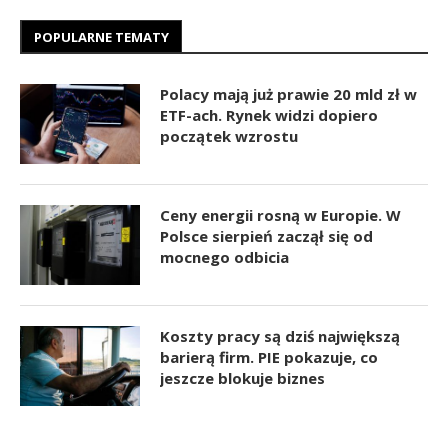
POPULARNE TEMATY
Polacy mają już prawie 20 mld zł w
ETF-ach. Rynek widzi dopiero
początek wzrostu
Ceny energii rosną w Europie. W
Polsce sierpień zaczął się od
mocnego odbicia
Koszty pracy są dziś największą
barierą firm. PIE pokazuje, co
jeszcze blokuje biznes