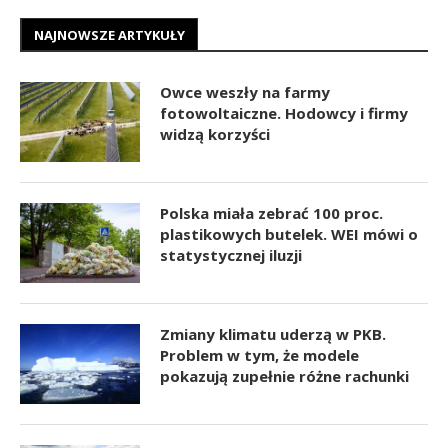
NAJNOWSZE ARTYKUŁY
Owce weszły na farmy
fotowoltaiczne. Hodowcy i firmy
widzą korzyści
Polska miała zebrać 100 proc.
plastikowych butelek. WEI mówi o
statystycznej iluzji
Zmiany klimatu uderzą w PKB.
Problem w tym, że modele
pokazują zupełnie różne rachunki