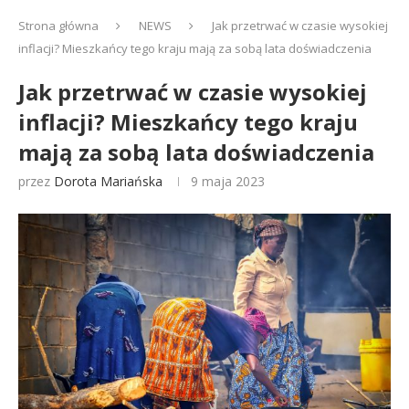
Strona główna
NEWS
Jak przetrwać w czasie wysokiej
inflacji? Mieszkańcy tego kraju mają za sobą lata doświadczenia
Jak przetrwać w czasie wysokiej
inflacji? Mieszkańcy tego kraju
mają za sobą lata doświadczenia
przez
Dorota Mariańska
9 maja 2023