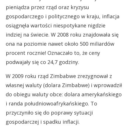
pieniądza przez rząd oraz kryzysu
gospodarczego i politycznego w kraju, inflacja
osiągnęła wartości niespotykane nigdzie
indziej na świecie. W 2008 roku znajdowała się
ona na poziomie nawet około 500 miliardów
procent rocznie! Oznaczało to, że ceny
podwajały się co 24,7 godziny.
W 2009 roku rząd Zimbabwe zrezygnował z
własnej waluty (dolara Zimbabwe) i wprowadził
do obiegu waluty obce: dolara amerykańskiego
i randa południowoafrykańskiego. To
przyczyniło się do poprawy sytuacji
gospodarczej i spadku inflacji.