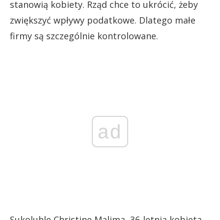
stanowią kobiety. Rząd chce to ukrócić, żeby
zwiększyć wpływy podatkowe. Dlatego małe
firmy są szczególnie kontrolowane.
ad
Sukoluhle Christine Malima, 36-letnia kobieta,