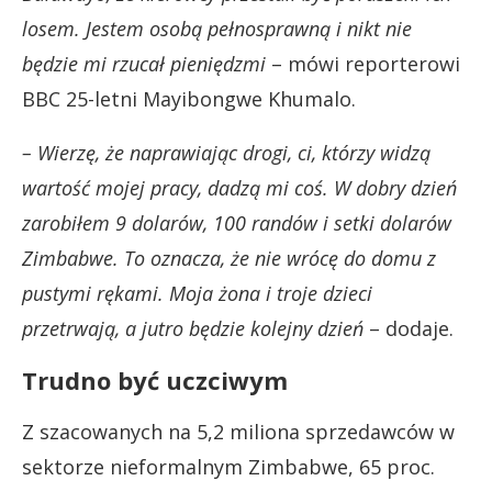
losem. Jestem osobą pełnosprawną i nikt nie
będzie mi rzucał pieniędzmi
–
mówi reporterowi
BBC 25-letni Mayibongwe Khumalo.
– Wierzę, że naprawiając drogi, ci, którzy widzą
wartość mojej pracy, dadzą mi coś. W dobry dzień
zarobiłem 9 dolarów, 100 randów i setki dolarów
Zimbabwe.
To oznacza, że nie wrócę do domu z
pustymi rękami. Moja żona i troje dzieci
przetrwają, a jutro będzie kolejny dzień
– dodaje
.
Trudno być uczciwym
Z szacowanych na 5,2 miliona sprzedawców w
sektorze nieformalnym Zimbabwe, 65 proc.