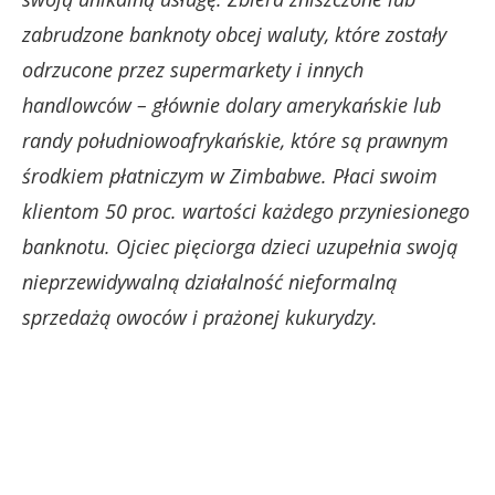
zabrudzone banknoty obcej waluty, które zostały
odrzucone przez supermarkety i innych
handlowców – głównie dolary amerykańskie lub
randy południowoafrykańskie, które są prawnym
środkiem płatniczym w Zimbabwe. P
łaci swoim
klientom 50 proc. wartości każdego przyniesionego
banknotu. O
jciec pięciorga dzieci uzupełnia swoją
nieprzewidywalną działalność nieformalną
sprzedażą owoców i prażonej kukurydzy.