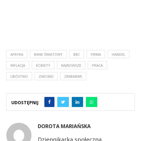
AFRYKA
BANK ŚWIATOWY
BBC
FIRMA
HANDEL
INFLACJA
KOBIETY
NAJNOWSZE
PRACA
UBÓSTWO
ZAROBKI
ZIMBABWE
UDOSTĘPNIJ
DOROTA MARIAŃSKA
Dziennikarka społeczna