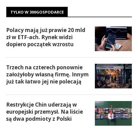
TYLKO W 300GOSPODARCE
Polacy mają już prawie 20 mld
zł w ETF-ach. Rynek widzi
dopiero początek wzrostu
Trzech na czterech ponownie
założyłoby własną firmę. Innym
już tak łatwo jej nie polecają
Restrykcje Chin uderzają w
europejski przemysł. Na liście
są dwa podmioty z Polski