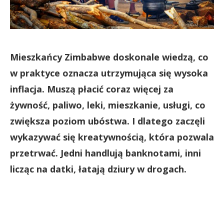
Mieszkańcy Zimbabwe doskonale wiedzą, co
w praktyce oznacza utrzymująca się wysoka
inflacja. Muszą płacić coraz więcej za
żywność, paliwo, leki, mieszkanie, usługi, co
zwiększa poziom ubóstwa. I dlatego zaczęli
wykazywać się kreatywnością, która pozwala
przetrwać. Jedni handlują banknotami, inni
licząc na datki, łatają dziury w drogach.