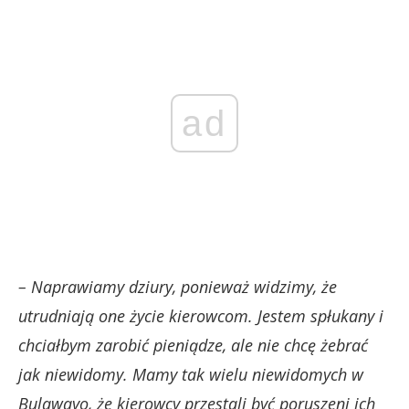
ad
– Naprawiamy dziury, ponieważ widzimy, że
utrudniają one życie kierowcom. Jestem spłukany i
chciałbym zarobić pieniądze, ale nie chcę żebrać
jak niewidomy.
Mamy tak wielu niewidomych w
Bulawayo, że kierowcy przestali być poruszeni ich