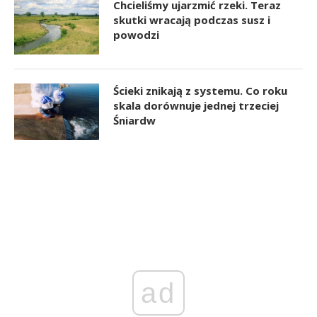
Chcieliśmy ujarzmić rzeki. Teraz
skutki wracają podczas susz i
powodzi
Ścieki znikają z systemu. Co roku
skala dorównuje jednej trzeciej
Śniardw
ad