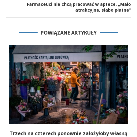
Farmaceuci nie chcą pracować w aptece. „Mało
atrakcyjne, słabo płatne”
POWIĄZANE ARTYKUŁY
b
Trzech na czterech ponownie założyłoby własną