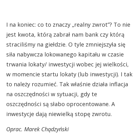
I na koniec: co to znaczy „realny zwrot”? To nie
jest kwota, którą zabrał nam bank czy którą
straciliśmy na giełdzie. O tyle zmniejszyła się
siła nabywcza lokowanego kapitału w czasie
trwania lokaty/ inwestycji wobec jej wielkości,
w momencie startu lokaty (lub inwestycji). I tak
to należy rozumieć. Tak właśnie działa inflacja
na oszczędności w sytuacji, gdy te
oszczędności są słabo oprocentowane. A
inwestycje dają niewielką stopę zwrotu.
Oprac. Marek Chądzyński