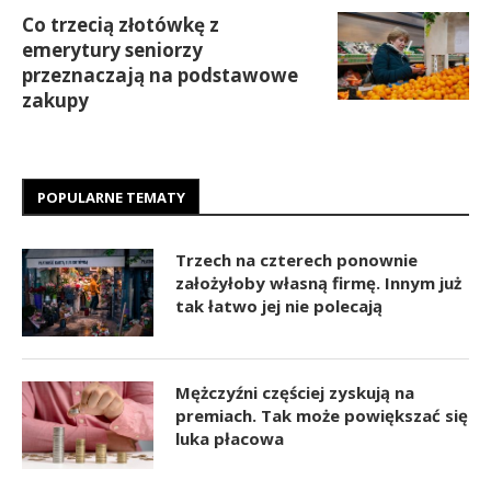
Co trzecią złotówkę z
emerytury seniorzy
przeznaczają na podstawowe
zakupy
POPULARNE TEMATY
Trzech na czterech ponownie
założyłoby własną firmę. Innym już
tak łatwo jej nie polecają
Mężczyźni częściej zyskują na
premiach. Tak może powiększać się
luka płacowa