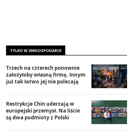
TYLKO W 300GOSPODARCE
Trzech na czterech ponownie
założyłoby własną firmę. Innym
już tak łatwo jej nie polecają
Restrykcje Chin uderzają w
europejski przemysł. Na liście
są dwa podmioty z Polski