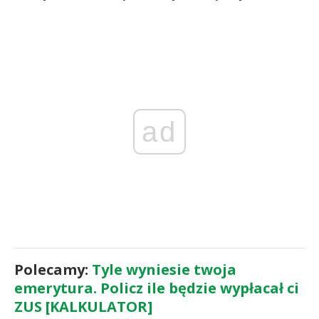
ad
Polecamy:
Tyle wyniesie twoja
emerytura. Policz ile będzie wypłacał ci
ZUS [KALKULATOR]