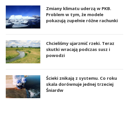
Zmiany klimatu uderzą w PKB.
Problem w tym, że modele
pokazują zupełnie różne rachunki
Chcieliśmy ujarzmić rzeki. Teraz
skutki wracają podczas susz i
powodzi
Ścieki znikają z systemu. Co roku
skala dorównuje jednej trzeciej
Śniardw