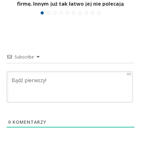
firmę. Innym już tak łatwo jej nie polecają
Subscribe
500
0
KOMENTARZY