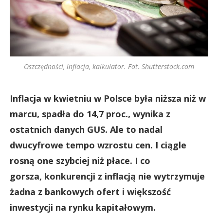
Oszczędności, inflacja, kalkulator. Fot. Shutterstock.com
Inflacja w kwietniu w Polsce była niższa niż w
marcu, spadła do 14,7 proc., wynika z
ostatnich danych GUS. Ale to nadal
dwucyfrowe tempo wzrostu cen. I ciągle
rosną one szybciej niż płace. I co
gorsza,
konkurencji z inflacją nie wytrzymuje
żadna z bankowych ofert i większość
inwestycji na rynku kapitałowym.