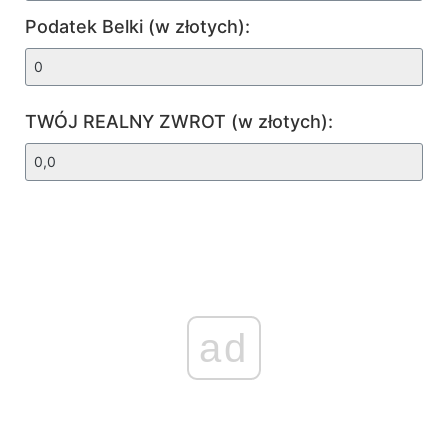
Podatek Belki (w złotych):
TWÓJ REALNY ZWROT (w złotych):
ad