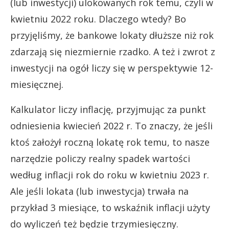
(lub inwestycji) ulokowanych rok temu, czyli w
kwietniu 2022 roku. Dlaczego wtedy? Bo
przyjęliśmy, że bankowe lokaty dłuższe niż rok
zdarzają się niezmiernie rzadko. A też i zwrot z
inwestycji na ogół liczy się w perspektywie 12-
miesięcznej.
Kalkulator liczy inflację, przyjmując za punkt
odniesienia kwiecień 2022 r. To znaczy, że jeśli
ktoś założył roczną lokatę rok temu, to nasze
narzędzie policzy realny spadek wartości
według inflacji rok do roku w kwietniu 2023 r.
Ale jeśli lokata (lub inwestycja) trwała na
przykład 3 miesiące, to wskaźnik inflacji użyty
do wyliczeń też będzie trzymiesięczny.