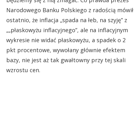
będziemy się z nią zmagać. Co prawda prezes
Narodowego Banku Polskiego z radością mówił
ostatnio, że inflacja „spada na łeb, na szyję” z
„„płaskowyżu inflacyjnego”, ale na inflacyjnym
wykresie nie widać płaskowyżu, a spadek o 2
pkt procentowe, wywołany głównie efektem
bazy, nie jest aż tak gwałtowny przy tej skali
wzrostu cen.