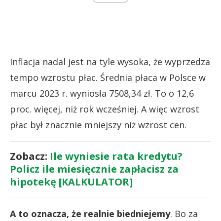
Inflacja nadal jest na tyle wysoka, że wyprzedza
tempo wzrostu płac. Średnia płaca w Polsce w
marcu 2023 r. wyniosła 7508,34 zł. To o 12,6
proc. więcej, niż rok wcześniej. A więc wzrost
płac był znacznie mniejszy niż wzrost cen.
Zobacz:
Ile wyniesie rata kredytu?
Policz ile miesięcznie zapłacisz za
hipotekę [KALKULATOR]
A to oznacza, że realnie biedniejemy
. Bo za