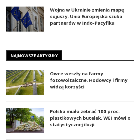
Wojna w Ukrainie zmienia mapę
sojuszy. Unia Europejska szuka
partnerów w Indo-Pacyfiku
NAJNOWSZE ARTYKUŁY
Owce weszły na farmy
fotowoltaiczne. Hodowcy i firmy
widzą korzyści
Polska miała zebrać 100 proc.
plastikowych butelek. WEI mówi o
statystycznej iluzji