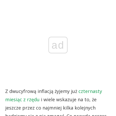
ad
Z dwucyfrową inflacją żyjemy już
czternasty
miesiąc z rzędu
i wiele wskazuje na to, że
jeszcze przez co najmniej kilka kolejnych