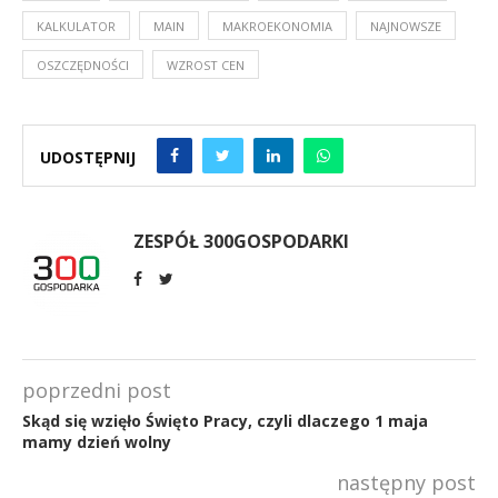
KALKULATOR
MAIN
MAKROEKONOMIA
NAJNOWSZE
OSZCZĘDNOŚCI
WZROST CEN
UDOSTĘPNIJ
ZESPÓŁ 300GOSPODARKI
poprzedni post
Skąd się wzięło Święto Pracy, czyli dlaczego 1 maja
mamy dzień wolny
następny post