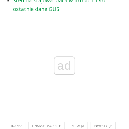
Średnia krajowa płaca w firmach. Oto
ostatnie dane GUS
ad
FINANSE
FINANSE OSOBISTE
INFLACJA
INWESTYCJE