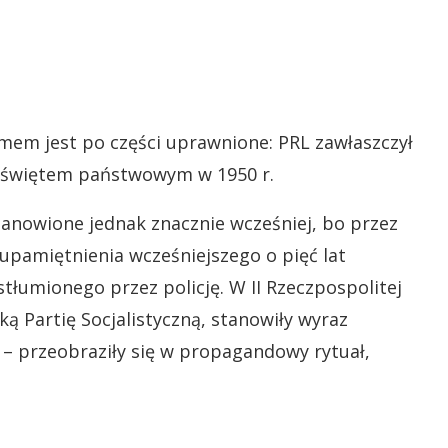
mem jest po części uprawnione: PRL zawłaszczył
się świętem państwowym w 1950 r.
anowione jednak znacznie wcześniej, bo przez
upamiętnienia wcześniejszego o pięć lat
łumionego przez policję. W II Rzeczpospolitej
ą Partię Socjalistyczną, stanowiły wyraz
– przeobraziły się w propagandowy rytuał,