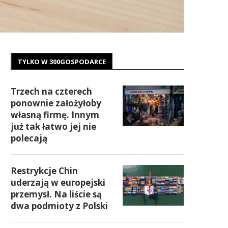
TYLKO W 300GOSPODARCE
Trzech na czterech
ponownie założyłoby
własną firmę. Innym
już tak łatwo jej nie
polecają
Restrykcje Chin
uderzają w europejski
przemysł. Na liście są
dwa podmioty z Polski