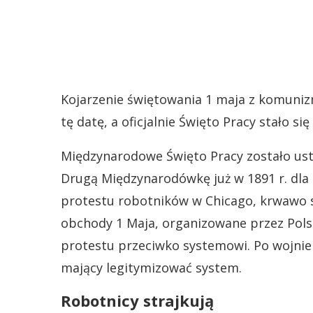
Kojarzenie świętowania 1 maja z komuniz
tę datę, a oficjalnie Święto Pracy stało 
Międzynarodowe Święto Pracy zostało ust
Drugą Międzynarodówkę już w 1891 r. dla 
protestu robotników w Chicago, krwawo st
obchody 1 Maja, organizowane przez Polsk
protestu przeciwko systemowi. Po wojnie 
mający legitymizować system.
Robotnicy strajkują