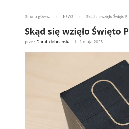
Strona główna
NEWS
Skąd się wzięło Święto P
Skąd się wzięło Święto 
przez
Dorota Mariańska
1 maja 2023