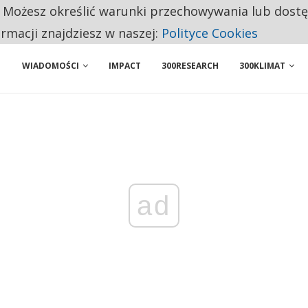
. Możesz określić warunki przechowywania lub dost
NIORZY PRZEZNACZAJĄ NA PODSTAWOWE ZAKUPY
ormacji znajdziesz w naszej:
Polityce Cookies
WIADOMOŚCI
IMPACT
300RESEARCH
300KLIMAT
ad