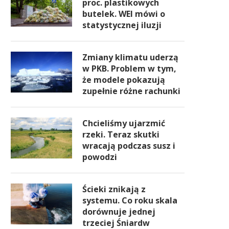
proc. plastikowych
butelek. WEI mówi o
statystycznej iluzji
Zmiany klimatu uderzą
w PKB. Problem w tym,
że modele pokazują
zupełnie różne rachunki
Chcieliśmy ujarzmić
rzeki. Teraz skutki
wracają podczas susz i
powodzi
Ścieki znikają z
systemu. Co roku skala
dorównuje jednej
trzeciej Śniardw