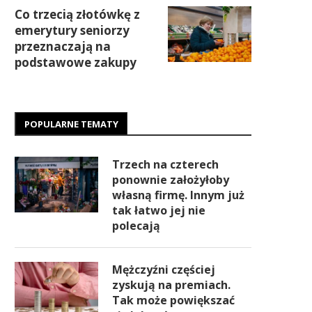
Co trzecią złotówkę z
emerytury seniorzy
przeznaczają na
podstawowe zakupy
POPULARNE TEMATY
Trzech na czterech
ponownie założyłoby
własną firmę. Innym już
tak łatwo jej nie
polecają
Mężczyźni częściej
zyskują na premiach.
Tak może powiększać