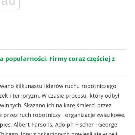
ad
 popularności. Firmy coraz częściej z
wano kilkunastu liderów ruchu robotniczego.
zek i terroryzm.
W czasie procesu, który odbył
 winnych. Skazano ich na karę śmierci przez
 przez ruch robotniczy i organizacje związkowe.
ies, Albert Parsons, Adolph Fischer i George
hicago. Inny z oskarżonych powiesił się w celi