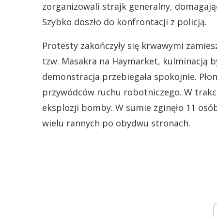
zorganizowali strajk generalny, domagają
Szybko doszło do konfrontacji z policją.
Protesty zakończyły się krwawymi zamiesz
tzw. Masakra na Haymarket, kulminacją b
demonstracja przebiegała spokojnie. Pło
przywódców ruchu robotniczego. W trakci
eksplozji bomby. W sumie
zginęło 11 osó
wielu rannych po obydwu stronach.