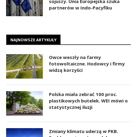
sojuszy. Unia Europejska szuka
partnerów w Indo-Pacyfiku
NAJNOWSZE ARTYKUŁY
Owce weszły na farmy
fotowoltaiczne. Hodowcy i firmy
widzą korzyści
Polska miała zebrać 100 proc.
plastikowych butelek. WEI mówi o
statystycznej iluzji
Zmiany klimatu uderzą w PKB.