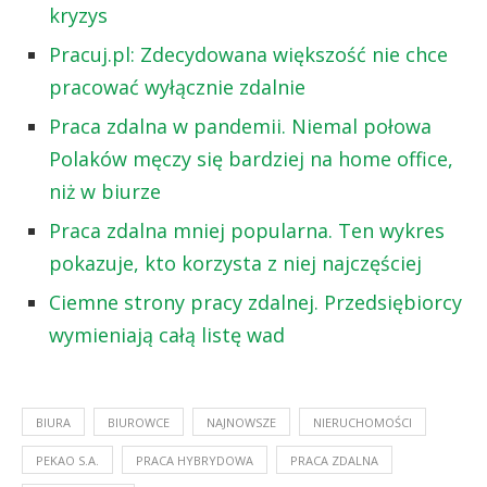
kryzys
Pracuj.pl: Zdecydowana większość nie chce
pracować wyłącznie zdalnie
Praca zdalna w pandemii. Niemal połowa
Polaków męczy się bardziej na home office,
niż w biurze
Praca zdalna mniej popularna. Ten wykres
pokazuje, kto korzysta z niej najczęściej
Ciemne strony pracy zdalnej. Przedsiębiorcy
wymieniają całą listę wad
BIURA
BIUROWCE
NAJNOWSZE
NIERUCHOMOŚCI
PEKAO S.A.
PRACA HYBRYDOWA
PRACA ZDALNA