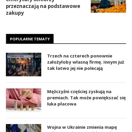
przeznaczają na podstawowe
zakupy
POPULARNE TEMATY
Trzech na czterech ponownie
założyłoby własną firmę. Innym już
tak łatwo jej nie polecają
Mężczyźni częściej zyskują na
premiach. Tak może powiększać się
luka płacowa
Wojna w Ukrainie zmienia mapę