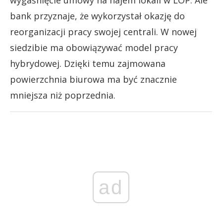
wygaśnięcie umowy na najem lokali w LOP. Ale
bank przyznaje, że wykorzystał okazję do
reorganizacji pracy swojej centrali. W nowej
siedzibie ma obowiązywać model pracy
hybrydowej. Dzięki temu zajmowana
powierzchnia biurowa ma być znacznie
mniejsza niż poprzednia.
ad