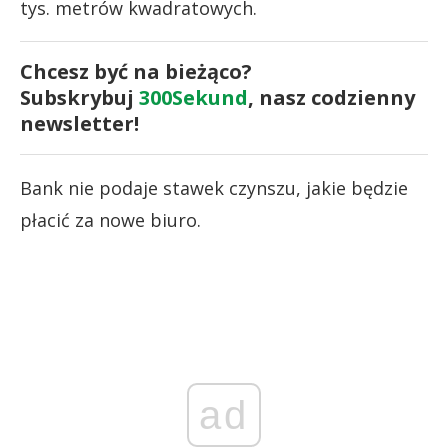
tys. metrów kwadratowych.
Chcesz być na bieżąco?
Subskrybuj
300Sekund
, nasz codzienny
newsletter!
Bank nie podaje stawek czynszu, jakie będzie
płacić za nowe biuro.
ad