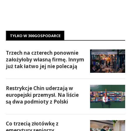
TYLKO W 300GOSPODARCE
Trzech na czterech ponownie
założyłoby własną firmę. Innym
już tak łatwo jej nie polecają
Restrykcje Chin uderzają w
europejski przemysł. Na liście
są dwa podmioty z Polski
Co trzecią złotówkę z
emerytury seniorzy