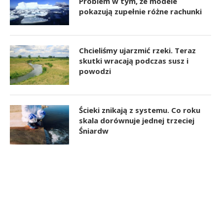
Problem w tym, że modele
pokazują zupełnie różne rachunki
Chcieliśmy ujarzmić rzeki. Teraz
skutki wracają podczas susz i
powodzi
Ścieki znikają z systemu. Co roku
skala dorównuje jednej trzeciej
Śniardw