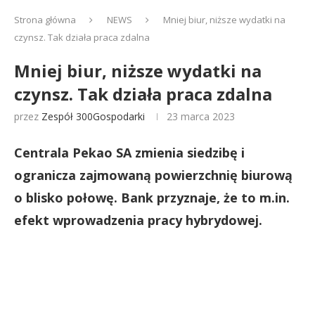
Strona główna
NEWS
Mniej biur, niższe wydatki na
czynsz. Tak działa praca zdalna
Mniej biur, niższe wydatki na
czynsz. Tak działa praca zdalna
przez
Zespół 300Gospodarki
23 marca 2023
Centrala Pekao SA zmienia siedzibę i
ogranicza zajmowaną powierzchnię biurową
o blisko połowę. Bank przyznaje, że to m.in.
efekt wprowadzenia pracy hybrydowej.