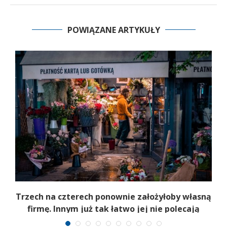
POWIĄZANE ARTYKUŁY
b
Trzech na czterech ponownie założyłoby własną
firmę. Innym już tak łatwo jej nie polecają