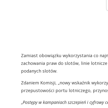
Zamiast obowiązku wykorzystania co najmn
zachowania praw do slotów, linie lotnicze
podanych slotów.
Zdaniem Komisji, „nowy wskaźnik wykorz
przepustowości portu lotniczego, przyno
„
Postępy w kampaniach szczepień i cyfrowy c