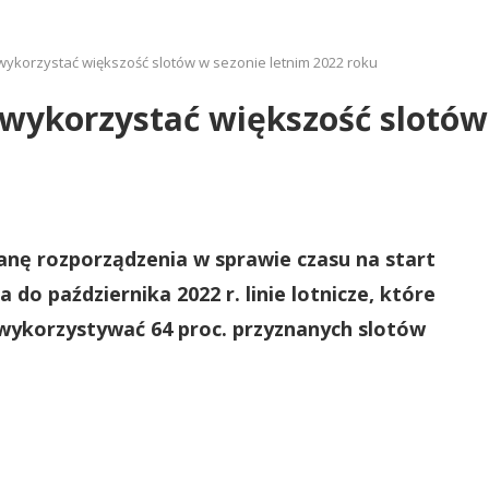
 wykorzystać większość slotów w sezonie letnim 2022 roku
ą wykorzystać większość slotów
nę rozporządzenia w sprawie czasu na start
 do października 2022 r. linie lotnicze, które
ykorzystywać 64 proc. przyznanych slotów