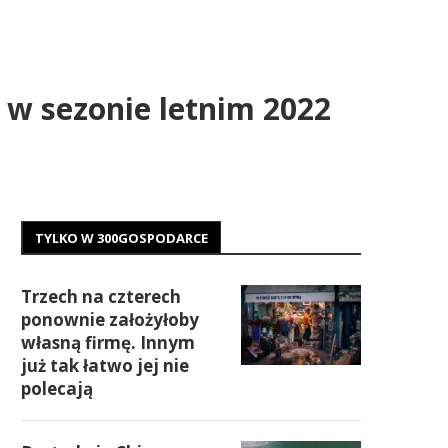
 w sezonie letnim 2022
TYLKO W 300GOSPODARCE
Trzech na czterech
ponownie założyłoby
własną firmę. Innym
już tak łatwo jej nie
polecają