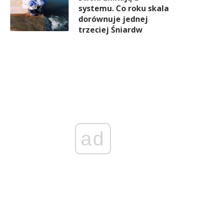
systemu. Co roku skala
dorównuje jednej
trzeciej Śniardw
ad