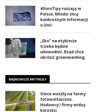
#EuroTipy ruszają w
Polsce. Młodzi chcą
konkretnych informacji
o Unii
„Eko” na etykiecie
trzeba będzie
udowodnić. Rząd chce
ukrócić greenwashing
NAJNOWSZE ARTYKUŁY
Owce weszły na farmy
fotowoltaiczne.
Hodowcy i firmy widzą
korzyści