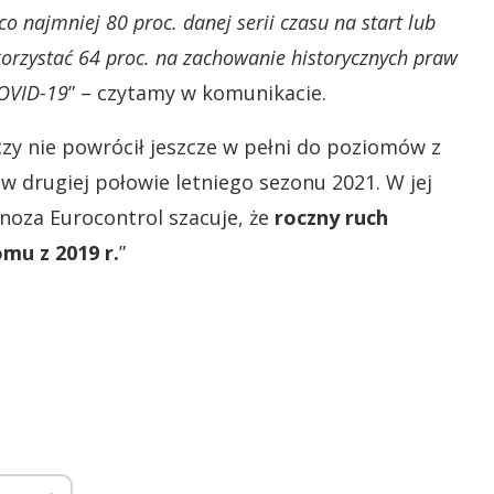
najmniej 80 proc. danej serii czasu na start lub
ykorzystać 64 proc. na zachowanie historycznych praw
COVID-19
” – czytamy w komunikacie.
iczy nie powrócił jeszcze w pełni do poziomów z
 w drugiej połowie letniego sezonu 2021. W jej
oza Eurocontrol szacuje, że
roczny ruch
omu z 2019 r.
”