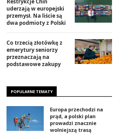
Restrykcje Chin
uderzają w europejski
przemysł. Na liście są
dwa podmioty z Polski
Co trzecią złotówkę z
emerytury seniorzy
przeznaczają na
podstawowe zakupy
POPULARNE TEMATY
Europa przechodzi na
prąd, a polski plan
prowadzi znacznie
wolniejszą trasą