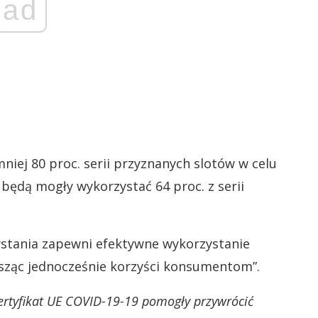
ad
iej 80 proc. serii przyznanych slotów w celu
 będą mogły wykorzystać 64 proc. z serii
ystania zapewni efektywne wykorzystanie
sząc jednocześnie korzyści konsumentom”.
ertyfikat UE COVID-19-19 pomogły przywrócić