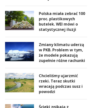
Polska miała zebrać 100
proc. plastikowych
butelek. WEI mówi o
statystycznej iluzji
Zmiany klimatu uderzą
w PKB. Problem w tym,
że modele pokazują
zupełnie różne rachunki
Chcieliśmy ujarzmić
rzeki. Teraz skutki
wracają podczas susz i
powodzi
Ścieki znikają z