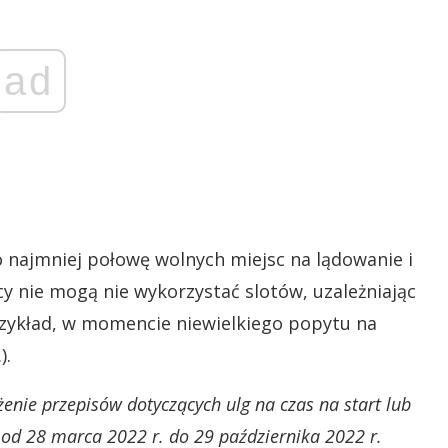
ad
 najmniej połowę wolnych miejsc na lądowanie i
cy nie mogą nie wykorzystać slotów, uzależniając
rzykład, w momencie niewielkiego popytu na
).
żenie przepisów dotyczących ulg na czas na start lub
od 28 marca 2022 r. do 29 października 2022 r.