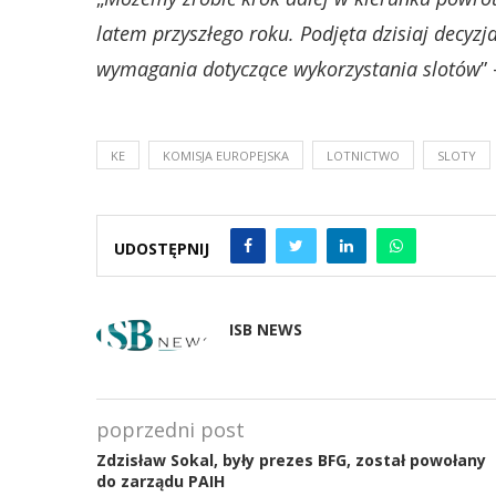
latem przyszłego roku. Podjęta dzisiaj decyz
wymagania dotyczące wykorzystania slotów
”
KE
KOMISJA EUROPEJSKA
LOTNICTWO
SLOTY
UDOSTĘPNIJ
ISB NEWS
poprzedni post
Zdzisław Sokal, były prezes BFG, został powołany
do zarządu PAIH