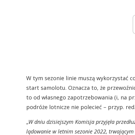
W tym sezonie linie muszą wykorzystać co
start samolotu. Oznacza to, że przewoźni
to od własnego zapotrzebowania (i, na p
podróże lotnicze nie polecieć – przyp. red.
„
W dniu dzisiejszym Komisja przyjęła przedłu
lądowanie w letnim sezonie 2022, trwającym 