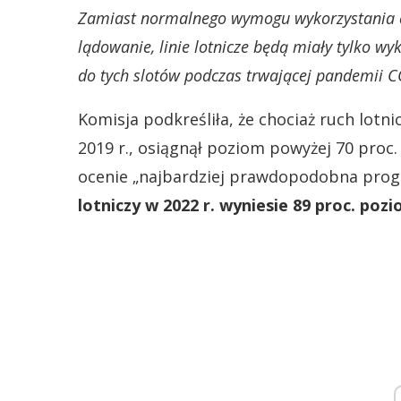
Zamiast normalnego wymogu wykorzystania co 
lądowanie, linie lotnicze będą miały tylko w
do tych slotów podczas trwającej pandemii 
Komisja podkreśliła, że chociaż ruch lotn
2019 r., osiągnął poziom powyżej 70 proc.
ocenie „najbardziej prawdopodobna progn
lotniczy w 2022 r. wyniesie 89 proc. pozi