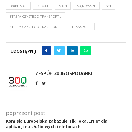
300KLIMAT
KLIMAT
MAIN
NAJNOWSZE
SCT
STREFA CZYSTEGO TRANSPORTU
STREFY CZYSTEGO TRANSPORTU
TRANSPORT
UDOSTĘPNIJ
ZESPÓŁ 300GOSPODARKI
poprzedni post
Komisja Europejska zakazuje TikToka. „Nie” dla
aplikacji na służbowych telefonach