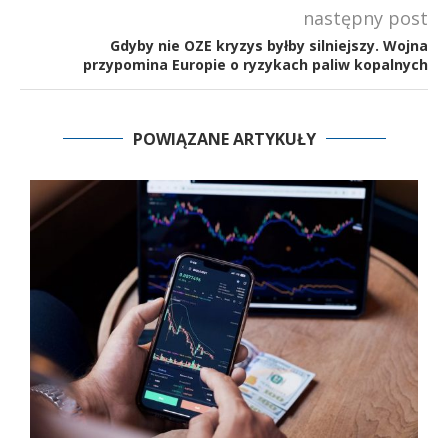
następny post
Gdyby nie OZE kryzys byłby silniejszy. Wojna
przypomina Europie o ryzykach paliw kopalnych
POWIĄZANE ARTYKUŁY