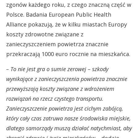
zgonów każdego roku, z czego znaczną część w
Polsce. Badania European Public Health
Alliance pokazują, że w kilku miastach Europy
koszty zdrowotne związane z
zanieczyszczeniem powietrza znacznie
przekraczają 1000 euro rocznie na mieszkańca.
– To nie jest gra o sumie zerowej – szkody
wynikające z zanieczyszczenia powietrza znacznie
przewyższają koszty związane z wdrożeniem
rozwiązań na rzecz czystego transportu.
Zanieczyszczenie powietrza jest cichym zabójcą,
który cały czas zatruwa nasze środowiska miejskie,
dlatego samorządy muszą działać natychmiast, aby
chronić zdrowie i życie mieszkańców
– dodaje