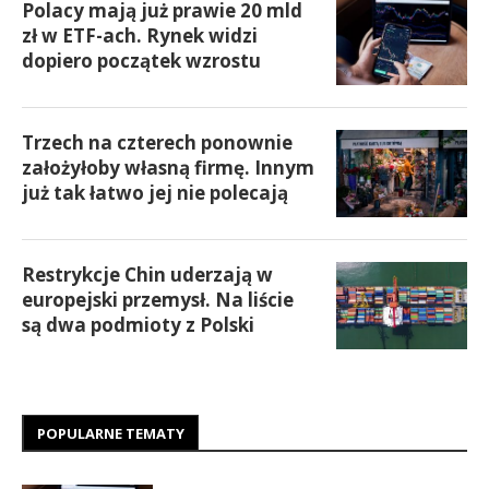
Polacy mają już prawie 20 mld
zł w ETF-ach. Rynek widzi
dopiero początek wzrostu
Trzech na czterech ponownie
założyłoby własną firmę. Innym
już tak łatwo jej nie polecają
Restrykcje Chin uderzają w
europejski przemysł. Na liście
są dwa podmioty z Polski
POPULARNE TEMATY