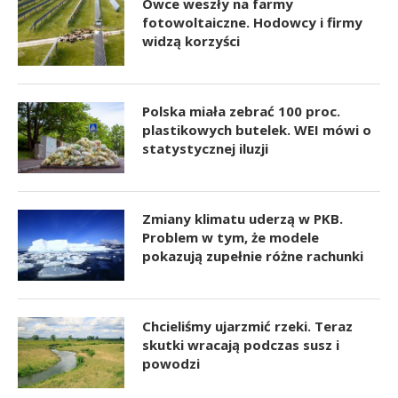
Owce weszły na farmy
fotowoltaiczne. Hodowcy i firmy
widzą korzyści
Polska miała zebrać 100 proc.
plastikowych butelek. WEI mówi o
statystycznej iluzji
Zmiany klimatu uderzą w PKB.
Problem w tym, że modele
pokazują zupełnie różne rachunki
Chcieliśmy ujarzmić rzeki. Teraz
skutki wracają podczas susz i
powodzi