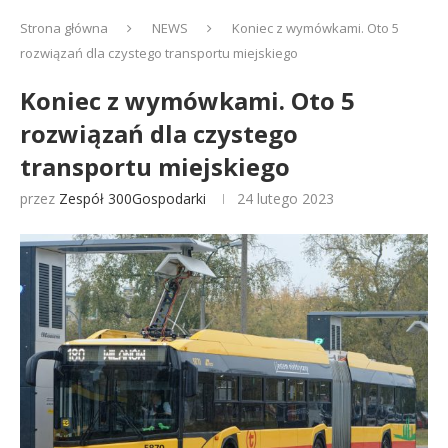
Strona główna
NEWS
Koniec z wymówkami. Oto 5
rozwiązań dla czystego transportu miejskiego
Koniec z wymówkami. Oto 5
rozwiązań dla czystego
transportu miejskiego
przez
Zespół 300Gospodarki
24 lutego 2023