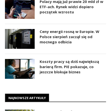
Polacy mają już prawie 20 mld zł w
ETF-ach. Rynek widzi dopiero
początek wzrostu
Ceny energii rosną w Europie. W
Polsce sierpień zaczął się od
mocnego odbicia
Koszty pracy są dziś największą
barierą firm. PIE pokazuje, co
jeszcze blokuje biznes
NAJNOWSZE ARTYKUŁY