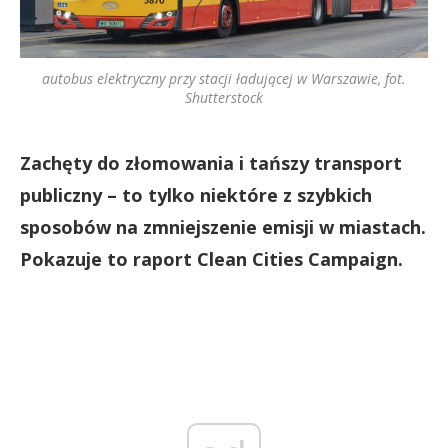
autobus elektryczny przy stacji ładującej w Warszawie, fot.
Shutterstock
Zachęty do złomowania i tańszy transport
publiczny – to tylko niektóre z szybkich
sposobów na zmniejszenie emisji w miastach.
Pokazuje to raport Clean Cities Campaign.