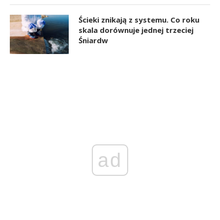
Ścieki znikają z systemu. Co roku
skala dorównuje jednej trzeciej
Śniardw
ad