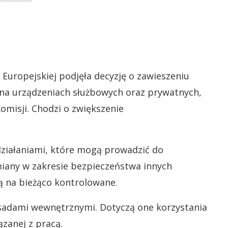
Europejskiej podjęła decyzję o zawieszeniu
k na urządzeniach służbowych oraz prywatnych,
misji. Chodzi o zwiększenie
działaniami, które mogą prowadzić do
miany w zakresie bezpieczeństwa innych
 na bieżąco kontrolowane.
asadami wewnętrznymi. Dotyczą one korzystania
zanej z pracą.