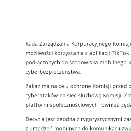
Rada Zarządzania Korporacyjnego Komisji 
możliwości korzystania z aplikacji TikTo
podłączonych do środowiska mobilnego Ko
cyberbezpieczeństwa.
Zakaz ma na celu ochronę Komisji przed 
cyberataków na sieć służbową Komisji. Z
platform społecznościowych również będą
Decyzja jest zgodna z rygorystycznymi z
z urządzeń mobilnych do komunikacji zwią