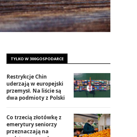
TYLKO W 300GOSPODARCE
Restrykcje Chin
uderzają w europejski
przemysł. Na liście są
dwa podmioty z Polski
Co trzecią złotówkę z
emerytury seniorzy
przeznaczają na