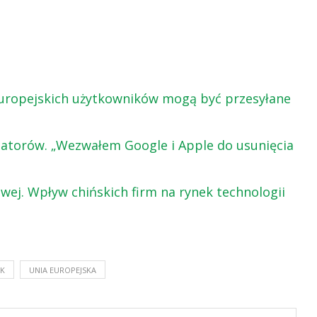
europejskich użytkowników mogą być przesyłane
atorów. „Wezwałem Google i Apple do usunięcia
wej. Wpływ chińskich firm na rynek technologii
OK
UNIA EUROPEJSKA