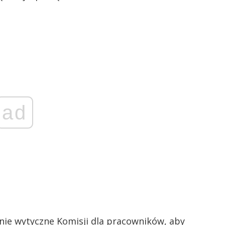
ad
nie wytyczne Komisji dla pracowników, aby