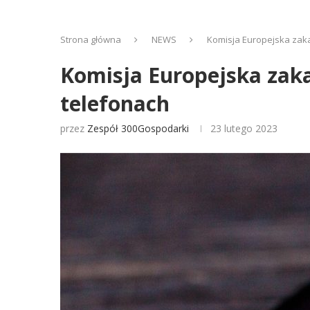
Strona główna
NEWS
Komisja Europejska zakaz
Komisja Europejska zaka
telefonach
przez
Zespół 300Gospodarki
23 lutego 2023