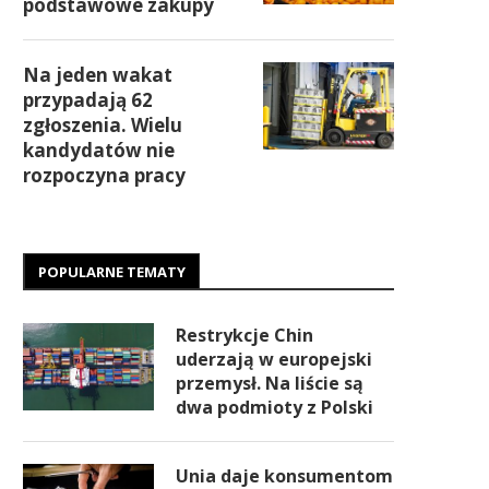
podstawowe zakupy
Na jeden wakat
przypadają 62
zgłoszenia. Wielu
kandydatów nie
rozpoczyna pracy
POPULARNE TEMATY
Restrykcje Chin
uderzają w europejski
przemysł. Na liście są
dwa podmioty z Polski
Unia daje konsumentom