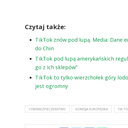
Czytaj także:
TikTok znów pod lupą. Media: Dane 
do Chin
TikTok pod lupą amerykańskich regul
go z ich sklepów”
TikTok to tylko wierzchołek góry lodo
jest ogromny
CYBERBEZPIECZEŃSTWO
KOMISJA EUROPEJSKA
TIK T