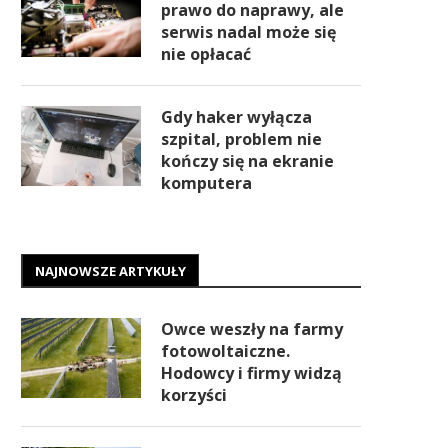
prawo do naprawy, ale
serwis nadal może się
nie opłacać
Gdy haker wyłącza
szpital, problem nie
kończy się na ekranie
komputera
NAJNOWSZE ARTYKUŁY
Owce weszły na farmy
fotowoltaiczne.
Hodowcy i firmy widzą
korzyści