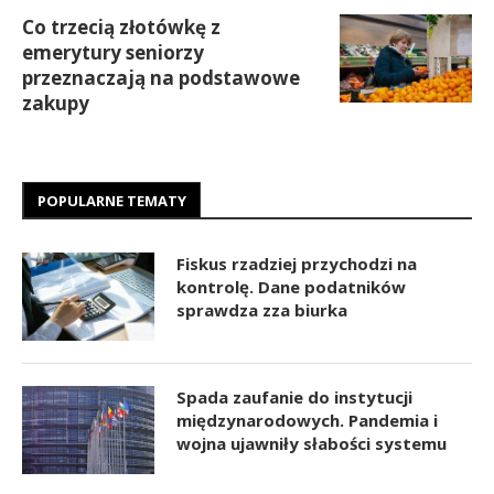
Co trzecią złotówkę z
emerytury seniorzy
przeznaczają na podstawowe
zakupy
POPULARNE TEMATY
Fiskus rzadziej przychodzi na
kontrolę. Dane podatników
sprawdza zza biurka
Spada zaufanie do instytucji
międzynarodowych. Pandemia i
wojna ujawniły słabości systemu