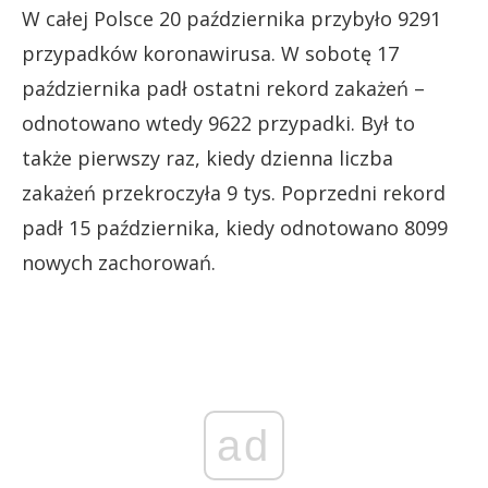
W całej Polsce 20 października przybyło 9291
przypadków koronawirusa. W sobotę 17
października padł ostatni rekord zakażeń –
odnotowano wtedy 9622 przypadki. Był to
także pierwszy raz, kiedy dzienna liczba
zakażeń przekroczyła 9 tys. Poprzedni rekord
padł 15 października, kiedy odnotowano 8099
nowych zachorowań.
ad