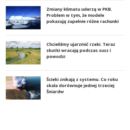
Zmiany klimatu uderzą w PKB.
Problem w tym, że modele
pokazują zupełnie różne rachunki
Chcieliśmy ujarzmić rzeki. Teraz
skutki wracają podczas susz i
powodzi
Ścieki znikają z systemu. Co roku
skala dorównuje jednej trzeciej
Śniardw