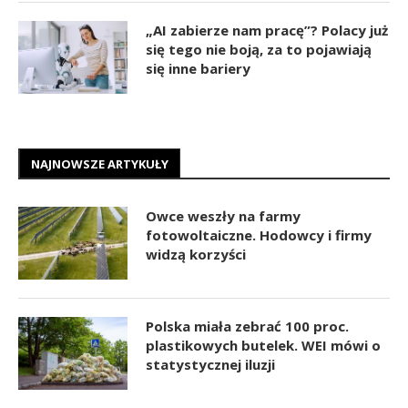
„AI zabierze nam pracę”? Polacy już
się tego nie boją, za to pojawiają
się inne bariery
NAJNOWSZE ARTYKUŁY
Owce weszły na farmy
fotowoltaiczne. Hodowcy i firmy
widzą korzyści
Polska miała zebrać 100 proc.
plastikowych butelek. WEI mówi o
statystycznej iluzji