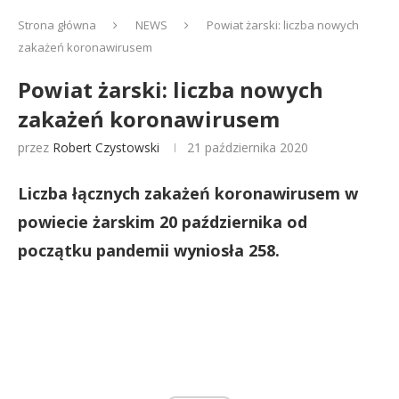
Strona główna
NEWS
Powiat żarski: liczba nowych
zakażeń koronawirusem
Powiat żarski: liczba nowych
zakażeń koronawirusem
przez
Robert Czystowski
21 października 2020
Liczba łącznych zakażeń koronawirusem w
powiecie żarskim 20 października od
początku pandemii wyniosła 258.