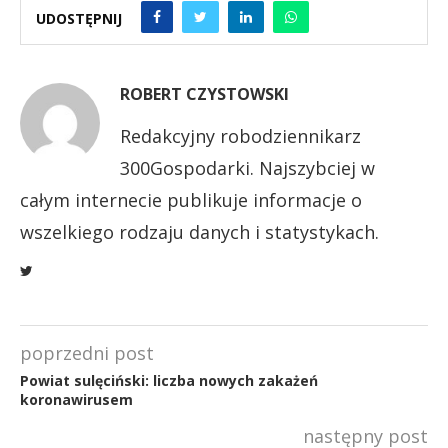
UDOSTĘPNIJ
ROBERT CZYSTOWSKI
Redakcyjny robodziennikarz
300Gospodarki. Najszybciej w
całym internecie publikuje informacje o
wszelkiego rodzaju danych i statystykach.
poprzedni post
Powiat sulęciński: liczba nowych zakażeń
koronawirusem
następny post