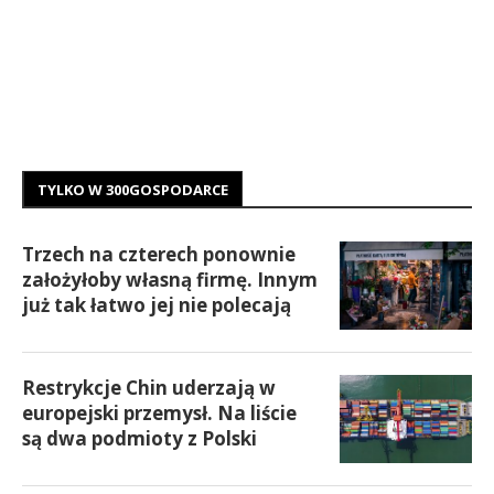
TYLKO W 300GOSPODARCE
Trzech na czterech ponownie
założyłoby własną firmę. Innym
już tak łatwo jej nie polecają
Restrykcje Chin uderzają w
europejski przemysł. Na liście
są dwa podmioty z Polski