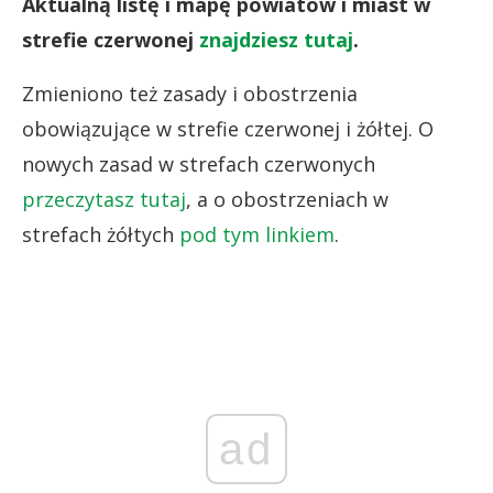
Aktualną listę i mapę powiatów i miast w
strefie czerwonej
znajdziesz tutaj
.
Zmieniono też zasady i obostrzenia
obowiązujące w strefie czerwonej i żółtej. O
nowych zasad w strefach czerwonych
przeczytasz tutaj
, a o obostrzeniach w
strefach żółtych
pod tym linkiem
.
ad