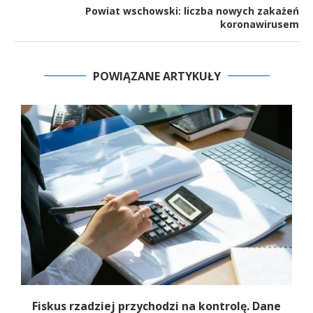
Powiat wschowski: liczba nowych zakażeń
koronawirusem
POWIĄZANE ARTYKUŁY
e
Fiskus rzadziej przychodzi na kontrolę. Dane