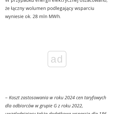
W przypadku energii elektrycznej oszacowano,
że łączny wolumen podlegający wsparciu
wyniesie ok. 28 mln MWh.
ad
–
Koszt zastosowania w roku 2024 cen taryfowych
dla odbiorców w grupie G z roku 2022,
uwzględniający także dodatkowe wsparcie dla 186