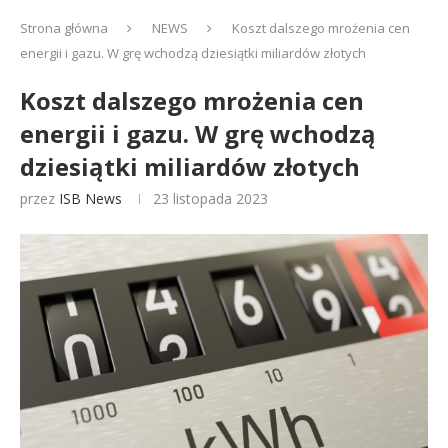
Strona główna
NEWS
Koszt dalszego mrożenia cen
energii i gazu. W grę wchodzą dziesiątki miliardów złotych
Koszt dalszego mrożenia cen
energii i gazu. W grę wchodzą
dziesiątki miliardów złotych
przez
ISB News
23 listopada 2023