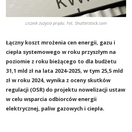
Licznik zużycia prądu. Fot. Shutterstock.com
Łączny koszt mrożenia cen energii, gazu i
ciepła systemowego w roku przyszłym na
poziomie z roku bieżącego to dla budżetu
31,1 mld zł na lata 2024-2025, w tym 25,5 mld
zł w roku 2024, wynika z oceny skutków
regulacji (OSR) do projektu nowelizacji ustaw
w celu wsparcia odbiorców energii
elektrycznej, paliw gazowych i ciepła.