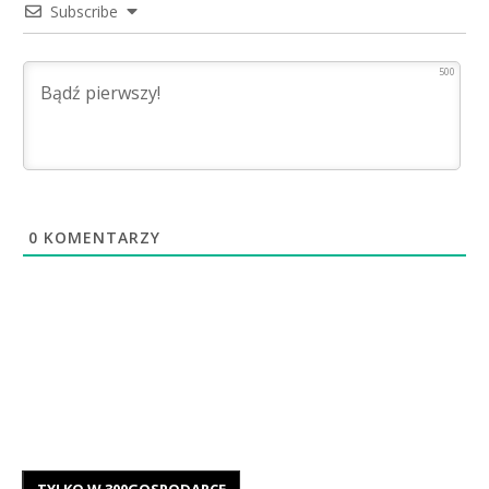
Subscribe
500
0
KOMENTARZY
TYLKO W 300GOSPODARCE