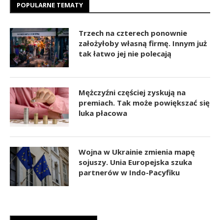
POPULARNE TEMATY
Trzech na czterech ponownie
założyłoby własną firmę. Innym już
tak łatwo jej nie polecają
Mężczyźni częściej zyskują na
premiach. Tak może powiększać się
luka płacowa
Wojna w Ukrainie zmienia mapę
sojuszy. Unia Europejska szuka
partnerów w Indo-Pacyfiku