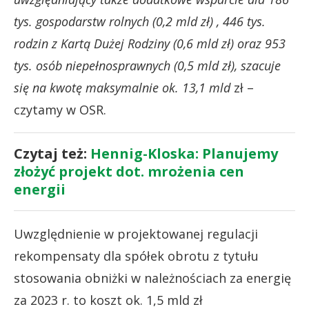
tys. gospodarstw rolnych (0,2 mld zł) , 446 tys.
rodzin z Kartą Dużej Rodziny (0,6 mld zł) oraz 953
tys. osób niepełnosprawnych (0,5 mld zł), szacuje
się na kwotę maksymalnie ok. 13,1 mld
zł –
czytamy w OSR.
Czytaj też:
Hennig-Kloska: Planujemy
złożyć projekt dot. mrożenia cen
energii
Uwzględnienie w projektowanej regulacji
rekompensaty dla spółek obrotu z tytułu
stosowania obniżki w należnościach za energię
za 2023 r. to koszt ok. 1,5 mld zł