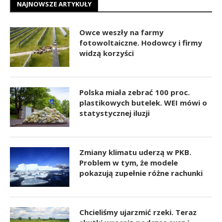
NAJNOWSZE ARTYKUŁY
Owce weszły na farmy
fotowoltaiczne. Hodowcy i firmy
widzą korzyści
Polska miała zebrać 100 proc.
plastikowych butelek. WEI mówi o
statystycznej iluzji
Zmiany klimatu uderzą w PKB.
Problem w tym, że modele
pokazują zupełnie różne rachunki
Chcieliśmy ujarzmić rzeki. Teraz