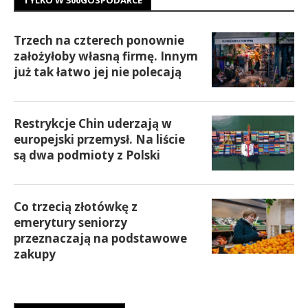
Trzech na czterech ponownie
założyłoby własną firmę. Innym
już tak łatwo jej nie polecają
Restrykcje Chin uderzają w
europejski przemysł. Na liście
są dwa podmioty z Polski
Co trzecią złotówkę z
emerytury seniorzy
przeznaczają na podstawowe
zakupy