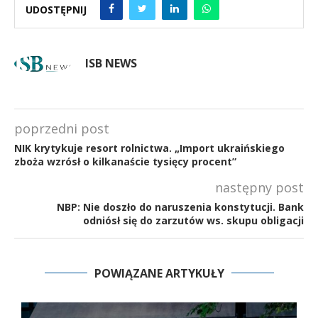
UDOSTĘPNIJ
ISB NEWS
poprzedni post
NIK krytykuje resort rolnictwa. „Import ukraińskiego
zboża wzrósł o kilkanaście tysięcy procent”
następny post
NBP: Nie doszło do naruszenia konstytucji. Bank
odniósł się do zarzutów ws. skupu obligacji
POWIĄZANE ARTYKUŁY