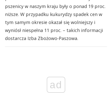
pszenicy w naszym kraju były o ponad 19 proc.
niższe. W przypadku kukurydzy spadek cen w
tym samym okresie okazał się wolniejszy i
wyniósł niespełna 11 proc. – takich informacji
dostarcza Izba Zbożowo-Paszowa.
ad