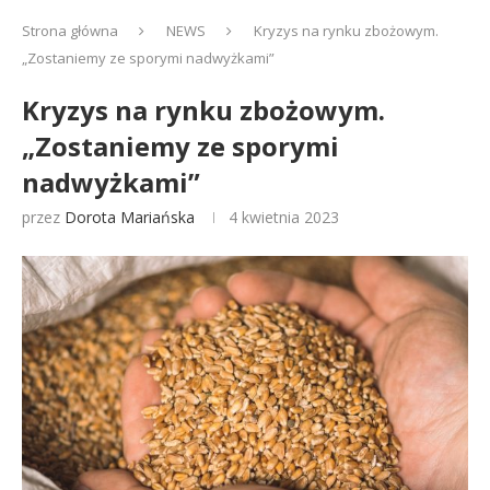
Strona główna
NEWS
Kryzys na rynku zbożowym.
„Zostaniemy ze sporymi nadwyżkami”
Kryzys na rynku zbożowym.
„Zostaniemy ze sporymi
nadwyżkami”
przez
Dorota Mariańska
4 kwietnia 2023