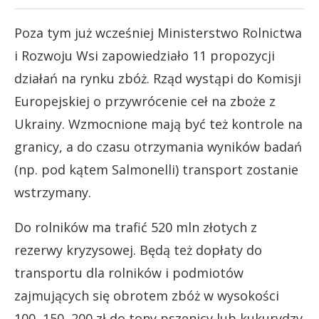
Poza tym już wcześniej Ministerstwo Rolnictwa
i Rozwoju Wsi zapowiedziało 11 propozycji
działań na rynku zbóż. Rząd wystąpi do Komisji
Europejskiej o przywrócenie ceł na zboże z
Ukrainy. Wzmocnione mają być też kontrole na
granicy, a do czasu otrzymania wyników badań
(np. pod kątem Salmonelli) transport zostanie
wstrzymany.
Do rolników ma trafić 520 mln złotych z
rezerwy kryzysowej. Będą też dopłaty do
transportu dla rolników i podmiotów
zajmujących się obrotem zbóż w wysokości
100, 150, 200 zł do tony pszenicy lub kukurydzy