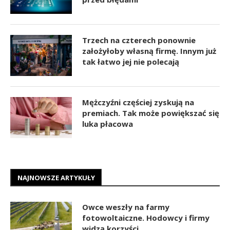
Trzech na czterech ponownie
założyłoby własną firmę. Innym już
tak łatwo jej nie polecają
Mężczyźni częściej zyskują na
premiach. Tak może powiększać się
luka płacowa
NAJNOWSZE ARTYKUŁY
Owce weszły na farmy
fotowoltaiczne. Hodowcy i firmy
widzą korzyści