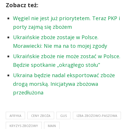
Zobacz też:
Węgiel nie jest już priorytetem. Teraz PKP i
porty zajmą się zbożem
Ukraińskie zboże zostaje w Polsce.
Morawiecki: Nie ma na to mojej zgody
Ukraińskie zboże nie może zostać w Polsce.
Będzie spotkanie „okrągłego stołu”
Ukraina będzie nadal eksportować zboże
drogą morską. Inicjatywa zbożowa
przedłużona
AFRYKA
CENY ZBOŻA
GUS
IZBA ZBOŻOWO-PASZOWA
KRYZYS ZBOŻOWY
MAIN