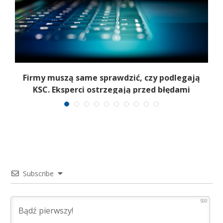
Firmy muszą same sprawdzić, czy podlegają
T
KSC. Eksperci ostrzegają przed błędami
Subscribe
500