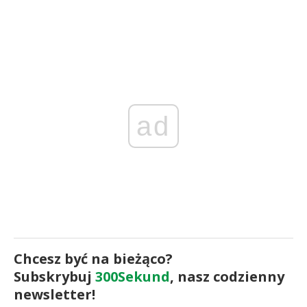
ad
Chcesz być na bieżąco?
Subskrybuj
300Sekund
, nasz codzienny
newsletter!