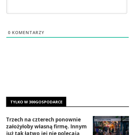
0
KOMENTARZY
TYLKO W 300GOSPODARCE
Trzech na czterech ponownie
założyłoby własną firmę. Innym
już tak łatwo jej nie polecają