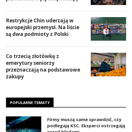
Restrykcje Chin uderzają w
europejski przemysł. Na liście
są dwa podmioty z Polski
Co trzecią złotówkę z
emerytury seniorzy
przeznaczają na podstawowe
zakupy
POPULARNE TEMATY
Firmy muszą same sprawdzić, czy
podlegają KSC. Eksperci ostrzegają
przed błędami