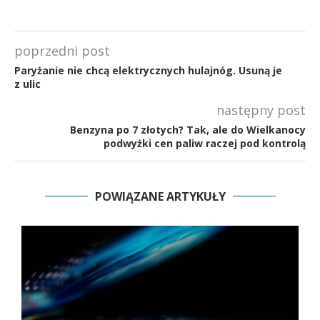
poprzedni post
Paryżanie nie chcą elektrycznych hulajnóg. Usuną je
z ulic
następny post
Benzyna po 7 złotych? Tak, ale do Wielkanocy
podwyżki cen paliw raczej pod kontrolą
POWIĄZANE ARTYKUŁY