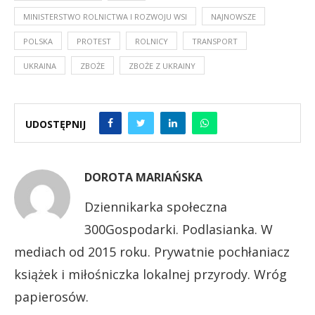
MINISTERSTWO ROLNICTWA I ROZWOJU WSI
NAJNOWSZE
POLSKA
PROTEST
ROLNICY
TRANSPORT
UKRAINA
ZBOŻE
ZBOŻE Z UKRAINY
UDOSTĘPNIJ
DOROTA MARIAŃSKA
Dziennikarka społeczna
300Gospodarki. Podlasianka. W
mediach od 2015 roku. Prywatnie pochłaniacz
książek i miłośniczka lokalnej przyrody. Wróg
papierosów.