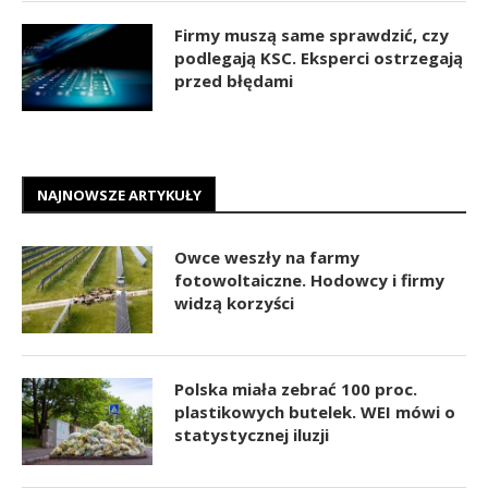
Firmy muszą same sprawdzić, czy
podlegają KSC. Eksperci ostrzegają
przed błędami
NAJNOWSZE ARTYKUŁY
Owce weszły na farmy
fotowoltaiczne. Hodowcy i firmy
widzą korzyści
Polska miała zebrać 100 proc.
plastikowych butelek. WEI mówi o
statystycznej iluzji