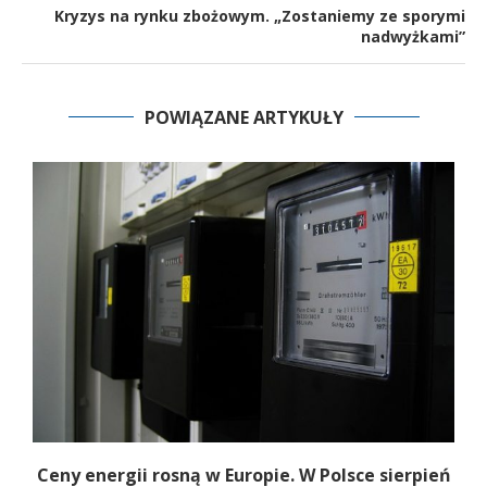
Kryzys na rynku zbożowym. „Zostaniemy ze sporymi
nadwyżkami”
POWIĄZANE ARTYKUŁY
Ceny energii rosną w Europie. W Polsce sierpień
K