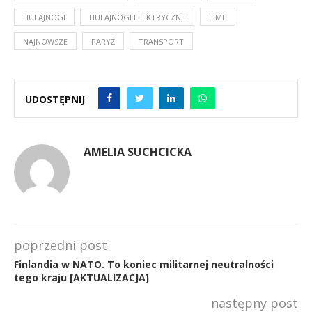
HULAJNOGI
HULAJNOGI ELEKTRYCZNE
LIME
NAJNOWSZE
PARYŻ
TRANSPORT
UDOSTĘPNIJ
AMELIA SUCHCICKA
poprzedni post
Finlandia w NATO. To koniec militarnej neutralności
tego kraju [AKTUALIZACJA]
następny post