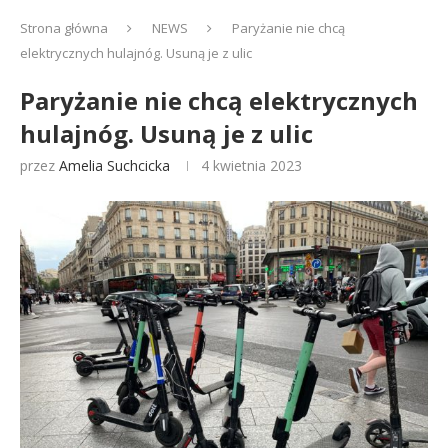
Strona główna
NEWS
Paryżanie nie chcą
elektrycznych hulajnóg. Usuną je z ulic
Paryżanie nie chcą elektrycznych
hulajnóg. Usuną je z ulic
przez
Amelia Suchcicka
4 kwietnia 2023