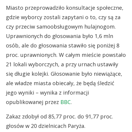
Miasto przeprowadziło konsultacje społeczne,
gdzie wyborcy zostali zapytani o to, czy są za
czy przeciw samoobsługowym hulajnogom.
Uprawnionych do głosowania było 1,6 mln
osób, ale do głosowania stawiło się poniżej 8
proc. uprawnionych. W całym mieście powstało
21 lokali wyborczych, a przy urnach ustawiły
się długie kolejki. Głosowanie było niewiążące,
ale władze miasta obiecały, że będą śledzić
jego wyniki – wynika z informacji
opublikowanej przez
BBC
.
Zakaz zdobył od 85,77 proc. do 91,77 proc.
głosów w 20 dzielnicach Paryża.