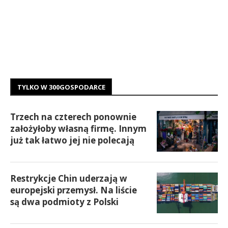
TYLKO W 300GOSPODARCE
Trzech na czterech ponownie
założyłoby własną firmę. Innym
już tak łatwo jej nie polecają
Restrykcje Chin uderzają w
europejski przemysł. Na liście
są dwa podmioty z Polski