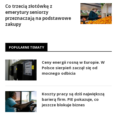
Co trzecią złotówkę z
emerytury seniorzy
przeznaczają na podstawowe
zakupy
POPULARNE TEMATY
Ceny energii rosną w Europie. W
Polsce sierpień zaczął się od
mocnego odbicia
Koszty pracy są dziś największą
barierą firm. PIE pokazuje, co
jeszcze blokuje biznes