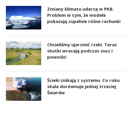
Zmiany klimatu uderzą w PKB.
Problem w tym, że modele
pokazują zupełnie różne rachunki
Chcieliśmy ujarzmić rzeki. Teraz
skutki wracają podczas susz i
powodzi
Ścieki znikają z systemu. Co roku
skala dorównuje jednej trzeciej
Śniardw