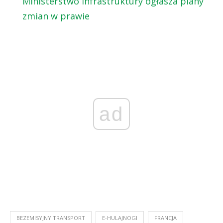
Ministerstwo Infrastruktury ogłasza plany
zmian w prawie
ad
BEZEMISYJNY TRANSPORT
E-HULAJNOGI
FRANCJA