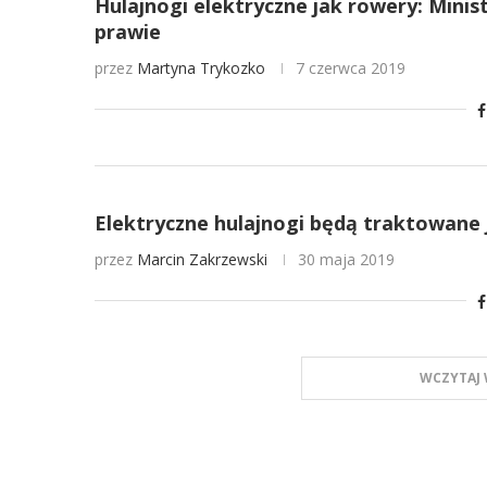
Hulajnogi elektryczne jak rowery: Minis
prawie
przez
Martyna Trykozko
7 czerwca 2019
Elektryczne hulajnogi będą traktowane 
przez
Marcin Zakrzewski
30 maja 2019
WCZYTAJ 