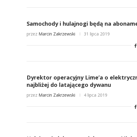
Samochody i hulajnogi będą na aboname
przez
Marcin Zakrzewski
31 lipca 2019
Dyrektor operacyjny Lime’a o elektrycz
najbliżej do latającego dywanu
przez
Marcin Zakrzewski
4 lipca 2019