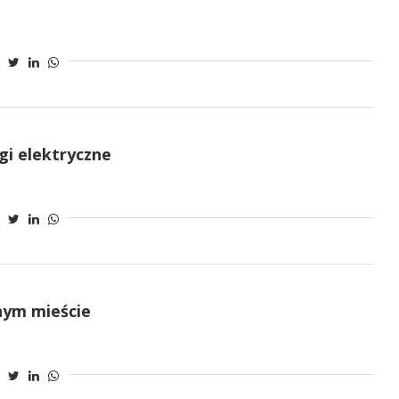
i elektryczne
jnym mieście