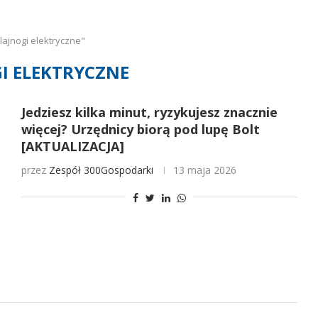
ajnogi elektryczne"
I ELEKTRYCZNE
Jedziesz kilka minut, ryzykujesz znacznie
więcej? Urzędnicy biorą pod lupę Bolt
[AKTUALIZACJA]
przez
Zespół 300Gospodarki
13 maja 2026