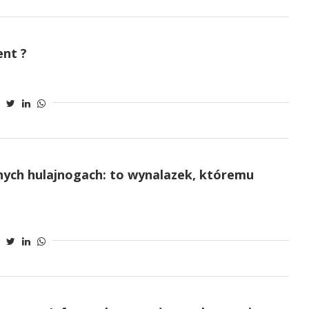
nt ?
nych hulajnogach: to wynalazek, któremu