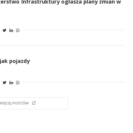
terstwo Infrastruktury ogłasza plany zmian w
jak pojazdy
WIĘCEJ POSTÓW