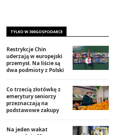
TYLKO W 300GOSPODARCE
Restrykcje Chin
uderzają w europejski
przemysł. Na liście są
dwa podmioty z Polski
Co trzecią złotówkę z
emerytury seniorzy
przeznaczają na
podstawowe zakupy
Na jeden wakat