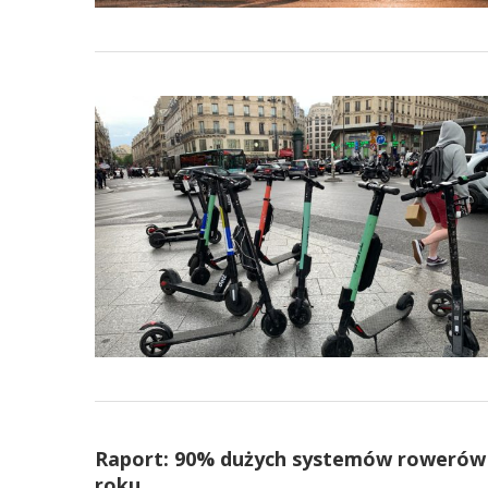
Raport: 90% dużych systemów rowerów m
roku