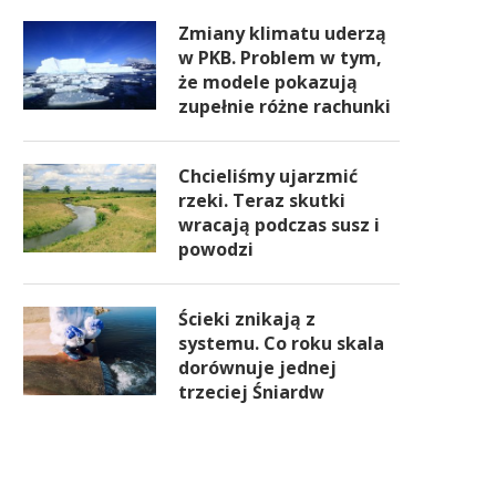
Zmiany klimatu uderzą
w PKB. Problem w tym,
że modele pokazują
zupełnie różne rachunki
Chcieliśmy ujarzmić
rzeki. Teraz skutki
wracają podczas susz i
powodzi
Ścieki znikają z
systemu. Co roku skala
dorównuje jednej
trzeciej Śniardw