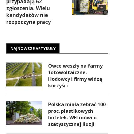
przypadają 62
zgłoszenia. Wielu
kandydatów nie
rozpoczyna pracy
NAJNOWSZE ARTYKUŁY
Owce weszły na farmy
fotowoltaiczne.
Hodowcy i firmy widzą
korzyści
Polska miała zebrać 100
proc. plastikowych
butelek. WEI mówi o
statystycznej iluzji