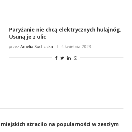
Paryżanie nie chcą elektrycznych hulajnóg.
Usuną je z ulic
przez
Amelia Suchcicka
4 kwietnia 2023
iejskich straciło na popularności w zeszłym