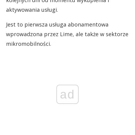
kolejnych dni od momentu wykupienia i
aktywowania usługi.
Jest to pierwsza usługa abonamentowa
wprowadzona przez Lime, ale także w sektorze
mikromobilności.
ad