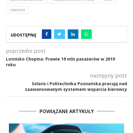
LIMEPASS
UDOSTĘPNIJ
poprzedni post
Lotnisko Chopina: Prawie 19 mln pasażerów w 2019
roku
następny post
Solaris i Politechnika Poznańska pracują nad
zaawansowanym systemem wsparcia kierowcy
POWIĄZANE ARTYKUŁY