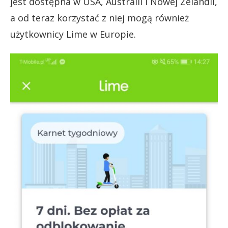
jest dostępna w USA, Australii i Nowej Zelandii,
a od teraz korzystać z niej mogą również
użytkownicy Lime w Europie.