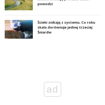
powodzi
Ścieki znikają z systemu. Co roku
skala dorównuje jednej trzeciej
Śniardw
ad