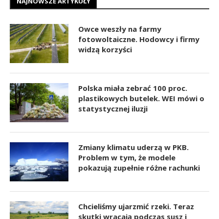
NAJNOWSZE ARTYKUŁY
Owce weszły na farmy
fotowoltaiczne. Hodowcy i firmy
widzą korzyści
Polska miała zebrać 100 proc.
plastikowych butelek. WEI mówi o
statystycznej iluzji
Zmiany klimatu uderzą w PKB.
Problem w tym, że modele
pokazują zupełnie różne rachunki
Chcieliśmy ujarzmić rzeki. Teraz
skutki wracają podczas susz i