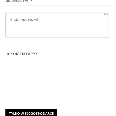
Subscribe
500
0
KOMENTARZY
TYLKO W 300GOSPODARCE