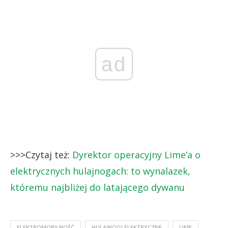
ad
>>>Czytaj też:
Dyrektor operacyjny Lime’a o
elektrycznych hulajnogach: to wynalazek,
któremu najbliżej do latającego dywanu
ELEKTROMOBILNOŚĆ
HULAJNOGI ELEKTRYCZNE
LIME