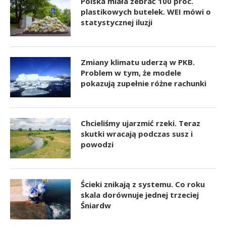
Polska miała zebrać 100 proc.
plastikowych butelek. WEI mówi o
statystycznej iluzji
Zmiany klimatu uderzą w PKB.
Problem w tym, że modele
pokazują zupełnie różne rachunki
Chcieliśmy ujarzmić rzeki. Teraz
skutki wracają podczas susz i
powodzi
Ścieki znikają z systemu. Co roku
skala dorównuje jednej trzeciej
Śniardw