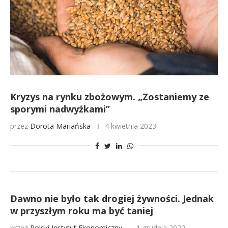
Kryzys na rynku zbożowym. „Zostaniemy ze
sporymi nadwyżkami”
przez
Dorota Mariańska
4 kwietnia 2023
Dawno nie było tak drogiej żywności. Jednak
w przyszłym roku ma być taniej
przez
Polski Instytut Ekonomiczny
1 grudnia 2022