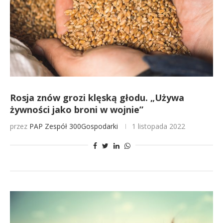
Rosja znów grozi klęską głodu. „Używa
żywności jako broni w wojnie”
przez
PAP
Zespół 300Gospodarki
1 listopada 2022