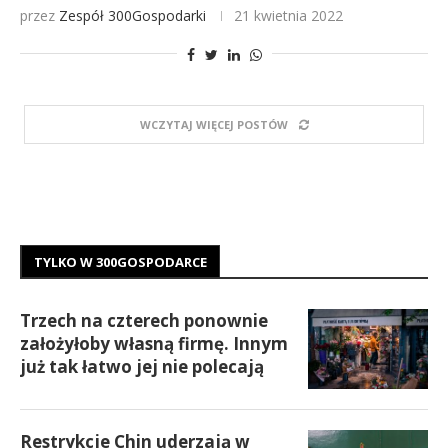
przez
Zespół 300Gospodarki
21 kwietnia 2022
WCZYTAJ WIĘCEJ POSTÓW
TYLKO W 300GOSPODARCE
Trzech na czterech ponownie
założyłoby własną firmę. Innym
już tak łatwo jej nie polecają
Restrykcje Chin uderzają w