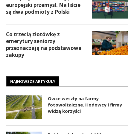
europejski przemysł. Na liście
są dwa podmioty z Polski
Co trzecią złotówkę z
emerytury seniorzy
przeznaczają na podstawowe
zakupy
NAJNOWSZE ARTYKUŁY
Owce weszły na farmy
fotowoltaiczne. Hodowcy i firmy
widzą korzyści