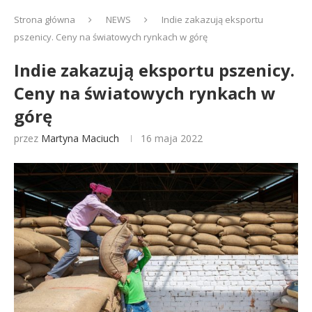
Strona główna
NEWS
Indie zakazują eksportu
pszenicy. Ceny na światowych rynkach w górę
Indie zakazują eksportu pszenicy.
Ceny na światowych rynkach w
górę
przez
Martyna Maciuch
16 maja 2022