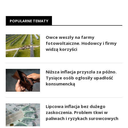
POPULARNE TEMATY
Owce weszły na farmy
fotowoltaiczne. Hodowcy i firmy
widzą korzyści
Niższa inflacja przyszła za późno.
Tysiące osób ogłosiły upadłość
konsumencką
Lipcowa inflacja bez dużego
zaskoczenia. Problem tkwi w
paliwach i ryzykach surowcowych