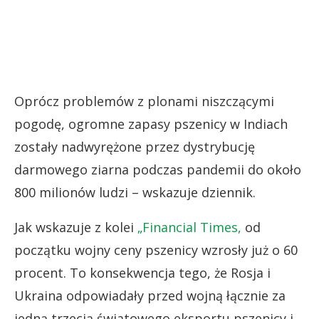
Oprócz problemów z plonami niszczącymi
pogodę, ogromne zapasy pszenicy w Indiach
zostały nadwyrężone przez dystrybucję
darmowego ziarna podczas pandemii do około
800 milionów ludzi – wskazuje dziennik.
Jak wskazuje z kolei
„Financial Times,
od
początku wojny ceny pszenicy wzrosły już o 60
procent. To konsekwencja tego, że Rosja i
Ukraina odpowiadały przed wojną łącznie za
jedną trzecią światowego eksportu pszenicy i