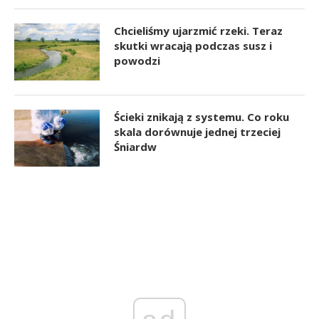
Chcieliśmy ujarzmić rzeki. Teraz
skutki wracają podczas susz i
powodzi
Ścieki znikają z systemu. Co roku
skala dorównuje jednej trzeciej
Śniardw