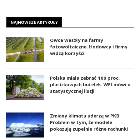
NAJNOWSZE ARTYKUŁY
Owce weszły na farmy
fotowoltaiczne. Hodowcy i firmy
widzą korzyści
Polska miała zebrać 100 proc.
plastikowych butelek. WEI mówi o
statystycznej iluzji
Zmiany klimatu uderzą w PKB.
Problem w tym, że modele
pokazują zupełnie różne rachunki