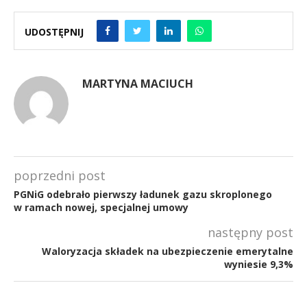
UDOSTĘPNIJ
MARTYNA MACIUCH
poprzedni post
PGNiG odebrało pierwszy ładunek gazu skroplonego
w ramach nowej, specjalnej umowy
następny post
Waloryzacja składek na ubezpieczenie emerytalne
wyniesie 9,3%