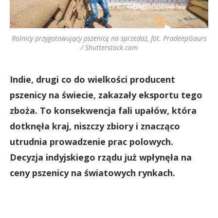
Rolnicy przygotowujący pszenicę na sprzedaż, fot. PradeepGaurs
/ Shutterstock.com
Indie, drugi co do wielkości producent
pszenicy na świecie, zakazały eksportu tego
zboża. To konsekwencja fali upałów, która
dotknęła kraj, niszczy zbiory i znacząco
utrudnia prowadzenie prac polowych.
Decyzja indyjskiego rządu już wpłynęła na
ceny pszenicy na światowych rynkach.