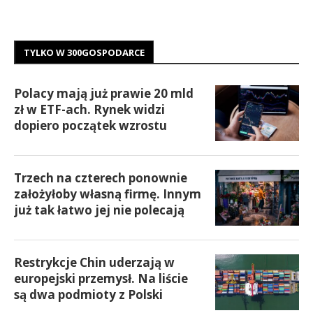
TYLKO W 300GOSPODARCE
Polacy mają już prawie 20 mld
zł w ETF-ach. Rynek widzi
dopiero początek wzrostu
Trzech na czterech ponownie
założyłoby własną firmę. Innym
już tak łatwo jej nie polecają
Restrykcje Chin uderzają w
europejski przemysł. Na liście
są dwa podmioty z Polski