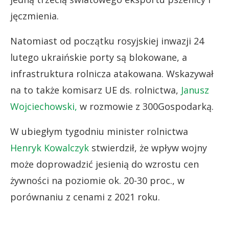
jęczmienia.
Natomiast od początku rosyjskiej inwazji 24
lutego ukraińskie porty są blokowane, a
infrastruktura rolnicza atakowana. Wskazywał
na to także komisarz UE ds. rolnictwa,
Janusz
Wojciechowski,
w rozmowie z 300Gospodarką.
W ubiegłym tygodniu minister rolnictwa
Henryk Kowalczyk
stwierdził, że wpływ wojny
może doprowadzić jesienią do wzrostu cen
żywności na poziomie ok. 20-30 proc., w
porównaniu z cenami z 2021 roku.