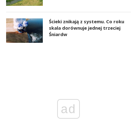
Ścieki znikają z systemu. Co roku
skala dorównuje jednej trzeciej
Śniardw
ad