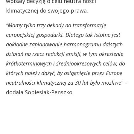
wpisały decyzję o celu neutralności
klimatycznej do swojego prawa.
“Mamy tylko trzy dekady na transformację
europejskiej gospodarki. Dlatego tak istotne jest
dokładne zaplanowanie harmonogramu dalszych
działań na rzecz redukcji emisji, w tym określenie
krótkoterminowych i średniookresowych celów, do
których należy dążyć, by osiągnięcie przez Europę
neutralności klimatycznej za 30 lat było możliwe”
–
dodała Sobiesiak-Penszko.