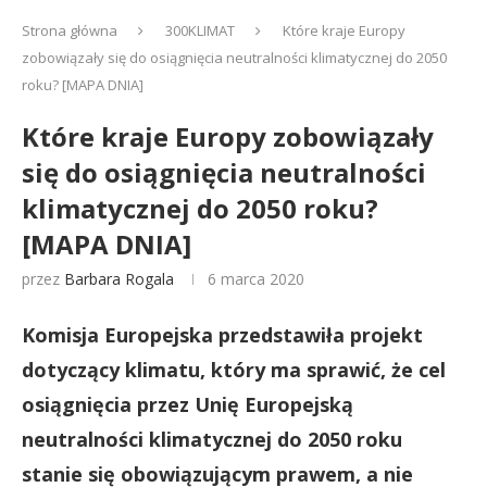
Strona główna
300KLIMAT
Które kraje Europy
zobowiązały się do osiągnięcia neutralności klimatycznej do 2050
roku? [MAPA DNIA]
Które kraje Europy zobowiązały
się do osiągnięcia neutralności
klimatycznej do 2050 roku?
[MAPA DNIA]
przez
Barbara Rogala
6 marca 2020
Komisja Europejska przedstawiła projekt
dotyczący klimatu, który ma sprawić, że cel
osiągnięcia przez Unię Europejską
neutralności klimatycznej do 2050 roku
stanie się obowiązującym prawem, a nie