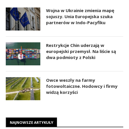
Wojna w Ukrainie zmienia mapę
sojuszy. Unia Europejska szuka
partnerów w Indo-Pacyfiku
Restrykcje Chin uderzają w
europejski przemysł. Na liście są
dwa podmioty z Polski
Owce weszły na farmy
fotowoltaiczne. Hodowcy i firmy
widzą korzyści
NAJNOWSZE ARTYKUŁY