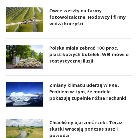
Owce weszły na farmy
fotowoltaiczne. Hodowcy i firmy
widzą korzyści
Polska miała zebrać 100 proc.
plastikowych butelek. WEI mówi o
statystycznej iluzji
Zmiany klimatu uderzą w PKB.
Problem w tym, że modele
pokazują zupełnie różne rachunki
Chcieliśmy ujarzmić rzeki. Teraz
skutki wracają podczas susz i
powodzi