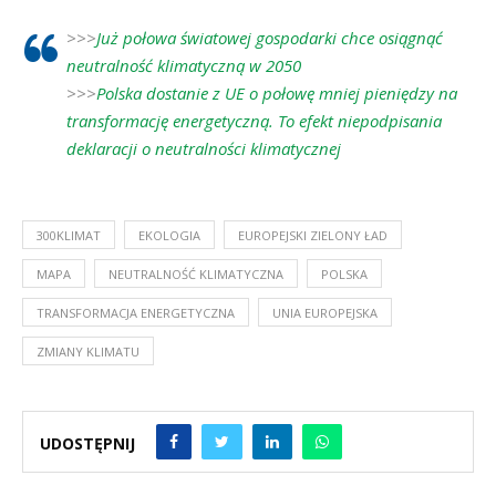
>>>
Już połowa światowej gospodarki chce osiągnąć
neutralność klimatyczną w 2050
>>>
Polska dostanie z UE o połowę mniej pieniędzy na
transformację energetyczną. To efekt niepodpisania
deklaracji o neutralności klimatycznej
300KLIMAT
EKOLOGIA
EUROPEJSKI ZIELONY ŁAD
MAPA
NEUTRALNOŚĆ KLIMATYCZNA
POLSKA
TRANSFORMACJA ENERGETYCZNA
UNIA EUROPEJSKA
ZMIANY KLIMATU
UDOSTĘPNIJ