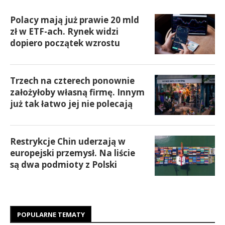
Polacy mają już prawie 20 mld
zł w ETF-ach. Rynek widzi
dopiero początek wzrostu
Trzech na czterech ponownie
założyłoby własną firmę. Innym
już tak łatwo jej nie polecają
Restrykcje Chin uderzają w
europejski przemysł. Na liście
są dwa podmioty z Polski
POPULARNE TEMATY