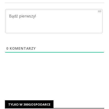
500
0
KOMENTARZY
TYLKO W 300GOSPODARCE