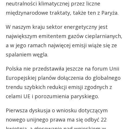
neutralności klimatycznej przez liczne
międzynarodowe traktaty, także ten z Paryża.
W naszym kraju sektor energetyczny jest
największym emitentem gazów cieplarnianych,
a w jego ramach najwięcej emisji wiąże się ze
spalaniem węgla.
Polska nie przedstawiła jeszcze na forum Unii
Europejskiej planów dołączenia do globalnego
trendu szybkich redukcji emisji zgodnych z
celami UE i porozumienia paryskiego.
Pierwsza dyskusja o wniosku dotyczącym
nowego unijnego prawa ma się odbyć 22
kwietnia, a głosowanie nad wnioskiem w