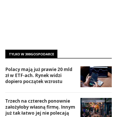
TYLKO W 300GOSPODARCE
Polacy mają już prawie 20 mld
zł w ETF-ach. Rynek widzi
dopiero początek wzrostu
Trzech na czterech ponownie
założyłoby własną firmę. Innym
już tak łatwo jej nie polecają