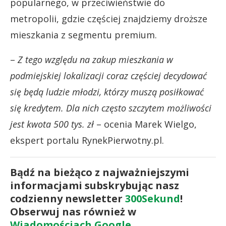
popularnego, w przeciwieństwie do
metropolii, gdzie częściej znajdziemy droższe
mieszkania z segmentu premium.
–
Z tego względu na zakup mieszkania w
podmiejskiej lokalizacji coraz częściej decydować
się będą ludzie młodzi, którzy muszą posiłkować
się kredytem. Dla nich często szczytem możliwości
jest kwota 500 tys. zł
– ocenia Marek Wielgo,
ekspert portalu RynekPierwotny.pl.
Bądź na bieżąco z najważniejszymi
informacjami subskrybując nasz
codzienny newsletter
300Sekund
!
Obserwuj nas również w
Wiadomościach Google
.