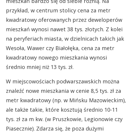
mieszkań bardzo się od siebie różnią. Na
przykład, w centrum stolicy cena za metr
kwadratowy oferowanych przez deweloperów
mieszkań wynosi nawet 38 tys. złotych. Z kolei
na peryferiach miasta, w dzielnicach takich jak
Wesoła, Wawer czy Białołęka, cena za metr
kwadratowy nowego mieszkania wynosi
średnio mniej niż 13 tys. zł.
W miejscowościach podwarszawskich można
znaleźć nowe mieszkania w cenie 8,5 tys. zł za
metr kwadratowy (np. w Mińsku Mazowieckim),
ale także takie, które kosztują średnio 10-11
tys. zł za m kw. (w Pruszkowie, Legionowie czy
Piasecznie). Zdarza się, że poza dużymi