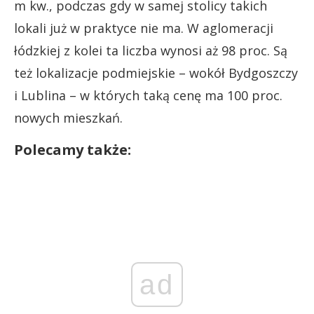
m kw., podczas gdy w samej stolicy takich
lokali już w praktyce nie ma. W aglomeracji
łódzkiej z kolei ta liczba wynosi aż 98 proc. Są
też lokalizacje podmiejskie – wokół Bydgoszczy
i Lublina – w których taką cenę ma 100 proc.
nowych mieszkań.
Polecamy także:
ad