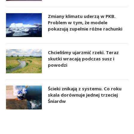
Zmiany klimatu uderzą w PKB.
Problem w tym, że modele
pokazują zupełnie różne rachunki
Chcieliśmy ujarzmić rzeki. Teraz
skutki wracają podczas susz i
powodzi
Ścieki znikają z systemu. Co roku
skala dorównuje jednej trzeciej
Śniardw