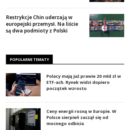
Restrykcje Chin uderzają w
europejski przemysł. Na liście
są dwa podmioty z Polski
POPULARNE TEMATY
Polacy mają już prawie 20 mld zł w
ETF-ach. Rynek widzi dopiero
początek wzrostu
Ceny energii rosną w Europie. W
Polsce sierpień zaczął się od
mocnego odbicia