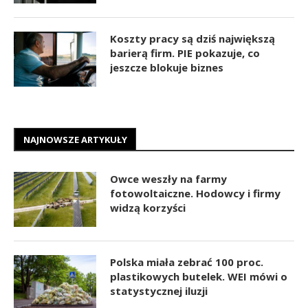
Koszty pracy są dziś największą
barierą firm. PIE pokazuje, co
jeszcze blokuje biznes
NAJNOWSZE ARTYKUŁY
Owce weszły na farmy
fotowoltaiczne. Hodowcy i firmy
widzą korzyści
Polska miała zebrać 100 proc.
plastikowych butelek. WEI mówi o
statystycznej iluzji