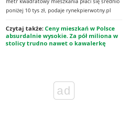
metr kwadratowy mieszkania płaci się średnio
poniżej 10 tys zł, podaje rynekpierwotny.pl
Czytaj także:
Ceny mieszkań w Polsce
absurdalnie wysokie. Za pół miliona w
stolicy trudno nawet o kawalerkę
ad