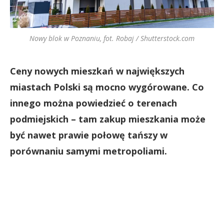
Nowy blok w Poznaniu, fot. Robaj / Shutterstock.com
Ceny nowych mieszkań w największych
miastach Polski są mocno wygórowane. Co
innego można powiedzieć o terenach
podmiejskich – tam zakup mieszkania może
być nawet prawie połowę tańszy w
porównaniu samymi metropoliami.