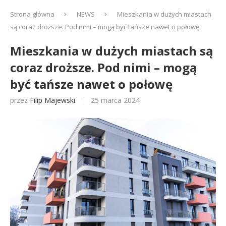
Strona główna
NEWS
Mieszkania w dużych miastach
są coraz droższe. Pod nimi – mogą być tańsze nawet o połowę
Mieszkania w dużych miastach są
coraz droższe. Pod nimi – mogą
być tańsze nawet o połowę
przez
Filip Majewski
25 marca 2024