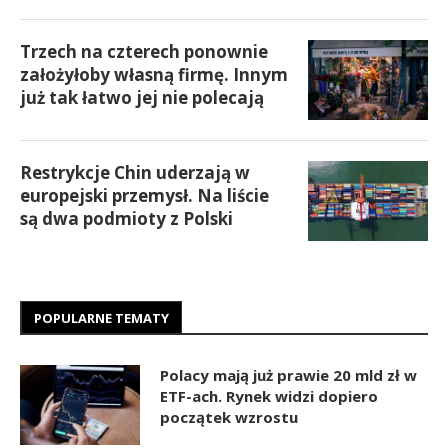
Trzech na czterech ponownie
założyłoby własną firmę. Innym
już tak łatwo jej nie polecają
Restrykcje Chin uderzają w
europejski przemysł. Na liście
są dwa podmioty z Polski
POPULARNE TEMATY
Polacy mają już prawie 20 mld zł w
ETF-ach. Rynek widzi dopiero
początek wzrostu