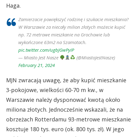
Haga.
Zamierzacie powiększyć rodzinę i szukacie mieszkania?
W Warszawie za niecały milion złotych możecie kupić
np. 72 metrowe mieszkanie na Grochowie lub
wykończone 63m2 na Szamotach.
pic.twitter.com/ugbJGwPyIP
— Miasto Jest Nasze
(@MiastoJestNasze)
February 21, 2024
MJN zwracają uwagę, że aby kupić mieszkanie
3-pokojowe, wielkości 60-70 m kw., w
Warszawie należy dysponować kwotą około
miliona złotych. Jednocześnie wskazali, że na
obrzeżach Rotterdamu 93-metrowe mieszkanie
kosztuje 180 tys. euro (ok. 800 tys. zł). W jego