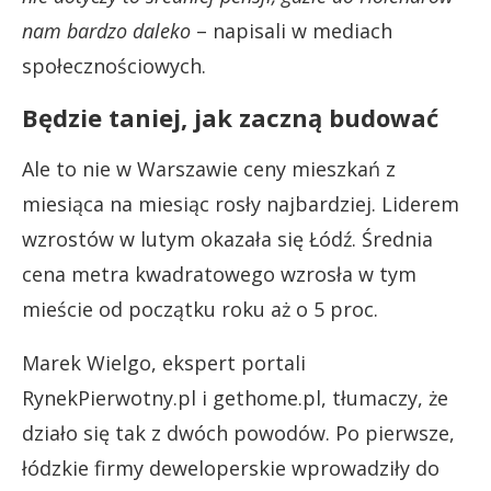
nam bardzo daleko
– napisali w mediach
społecznościowych.
Będzie taniej, jak zaczną budować
Ale to nie w Warszawie ceny mieszkań z
miesiąca na miesiąc rosły najbardziej. Liderem
wzrostów w lutym okazała się Łódź. Średnia
cena metra kwadratowego wzrosła w tym
mieście od początku roku aż o 5 proc.
Marek Wielgo, ekspert portali
RynekPierwotny.pl i gethome.pl, tłumaczy, że
działo się tak z dwóch powodów. Po pierwsze,
łódzkie firmy deweloperskie wprowadziły do