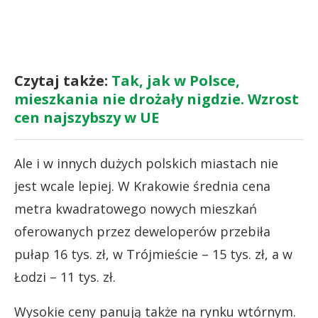
Czytaj także:
Tak, jak w Polsce,
mieszkania nie drożały nigdzie. Wzrost
cen najszybszy w UE
Ale i w innych dużych polskich miastach nie
jest wcale lepiej. W Krakowie średnia cena
metra kwadratowego nowych mieszkań
oferowanych przez deweloperów przebiła
pułap 16 tys. zł, w Trójmieście – 15 tys. zł, a w
Łodzi – 11 tys. zł.
Wysokie ceny panują także na rynku wtórnym.