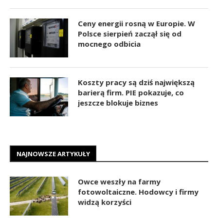
Ceny energii rosną w Europie. W
Polsce sierpień zaczął się od
mocnego odbicia
Koszty pracy są dziś największą
barierą firm. PIE pokazuje, co
jeszcze blokuje biznes
NAJNOWSZE ARTYKUŁY
Owce weszły na farmy
fotowoltaiczne. Hodowcy i firmy
widzą korzyści