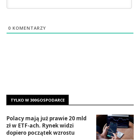
0
KOMENTARZY
TYLKO W 300GOSPODARCE
Polacy mają już prawie 20 mld
zł w ETF-ach. Rynek widzi
dopiero początek wzrostu