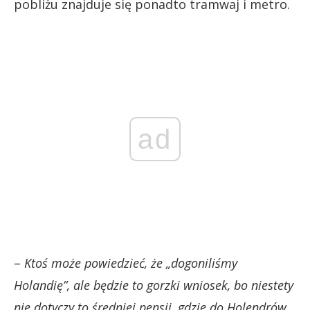
pobliżu znajduje się ponadto tramwaj i metro.
ad
–
Ktoś może powiedzieć, że „dogoniliśmy
Holandię”, ale będzie to gorzki wniosek, bo niestety
nie dotyczy to średniej pensji, gdzie do Holendrów