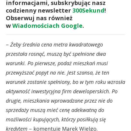
informacjami, subskrybując nasz
codzienny newsletter
300Sekund
!
Obserwuj nas również
w
Wiadomościach Google
.
–
Żeby średnia cena metra kwadratowego
przestała rosnąć, muszą być spełnione dwa
warunki. Po pierwsze, podaż mieszkań musi
przewyższać popyt na nie. Jest szansa, że ten
warunek zostanie spełniony, bo w tym roku wzrosła
aktywność inwestycyjna firm deweloperskich. Po
drugie, mieszkania wprowadzane przez nie do
sprzedaży muszą mieć cenę adekwatną do
możliwości kupujących, którzy posiłkują się
kredytem
– komentuje Marek Wielgo.