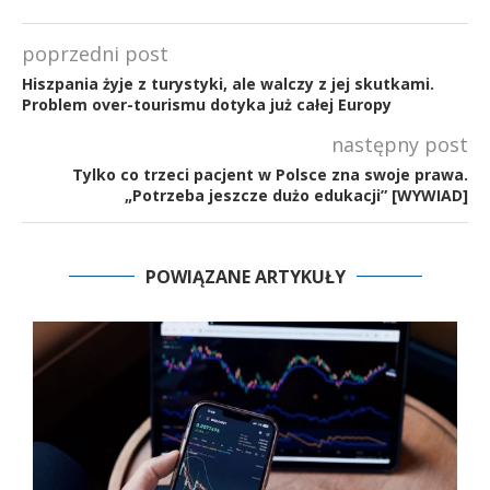
poprzedni post
Hiszpania żyje z turystyki, ale walczy z jej skutkami.
Problem over-tourismu dotyka już całej Europy
następny post
Tylko co trzeci pacjent w Polsce zna swoje prawa.
„Potrzeba jeszcze dużo edukacji” [WYWIAD]
POWIĄZANE ARTYKUŁY