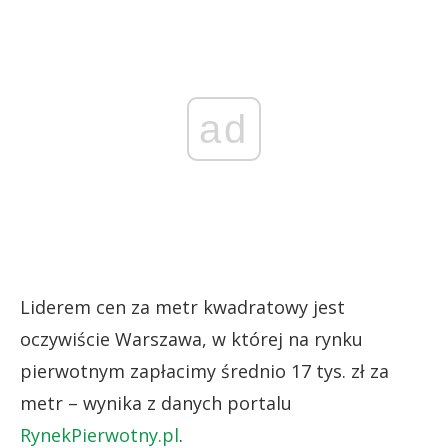
ad
Liderem cen za metr kwadratowy jest
oczywiście Warszawa, w której na rynku
pierwotnym zapłacimy średnio 17 tys. zł za
metr – wynika z danych portalu
RynekPierwotny.pl
.