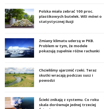
Polska miała zebrać 100 proc.
plastikowych butelek. WEI mówi o
statystycznej iluzji
Zmiany klimatu uderzą w PKB.
Problem w tym, że modele
pokazują zupełnie różne rachunki
Chcieliśmy ujarzmić rzeki. Teraz
skutki wracają podczas susz i
powodzi
Ścieki znikają z systemu. Co roku
skala dorównuje jednej trzeciej