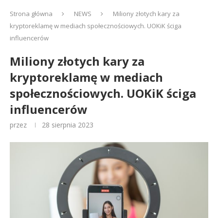
Strona główna
NEWS
Miliony złotych kary za
kryptoreklamę w mediach społecznościowych. UOKiK ściga
influencerów
Miliony złotych kary za
kryptoreklamę w mediach
społecznościowych. UOKiK ściga
influencerów
przez
28 sierpnia 2023