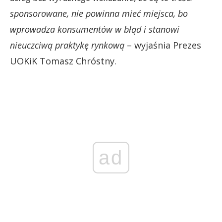
sponsorowane, nie powinna mieć miejsca, bo
wprowadza konsumentów w błąd i stanowi
nieuczciwą praktykę rynkową
– wyjaśnia Prezes
UOKiK Tomasz Chróstny.
ad