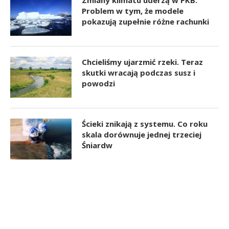
Problem w tym, że modele
pokazują zupełnie różne rachunki
Chcieliśmy ujarzmić rzeki. Teraz
skutki wracają podczas susz i
powodzi
Ścieki znikają z systemu. Co roku
skala dorównuje jednej trzeciej
Śniardw