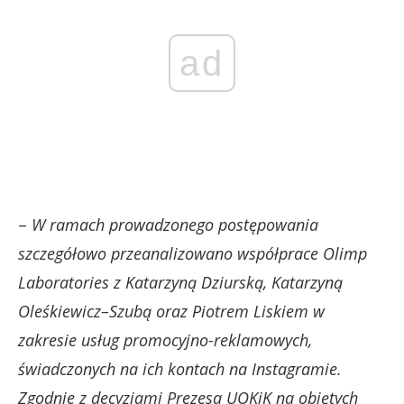
ad
–
W ramach prowadzonego postępowania
szczegółowo przeanalizowano współprace Olimp
Laboratories z Katarzyną Dziurską, Katarzyną
Oleśkiewicz–Szubą oraz Piotrem Liskiem w
zakresie usług promocyjno-reklamowych,
świadczonych na ich kontach na Instagramie.
Zgodnie z decyzjami Prezesa UOKiK na objętych