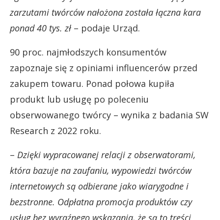
zarzutami twórców nałożona została łączna kara
ponad 40 tys. zł
– podaje Urząd.
90 proc. najmłodszych konsumentów
zapoznaje się z opiniami influencerów przed
zakupem towaru. Ponad połowa kupiła
produkt lub usługę po poleceniu
obserwowanego twórcy – wynika z badania SW
Research z 2022 roku.
–
Dzięki wypracowanej relacji z obserwatorami,
która bazuje na zaufaniu, wypowiedzi twórców
internetowych są odbierane jako wiarygodne i
bezstronne. Odpłatna promocja produktów czy
usług bez wyraźnego wskazania, że są to treści