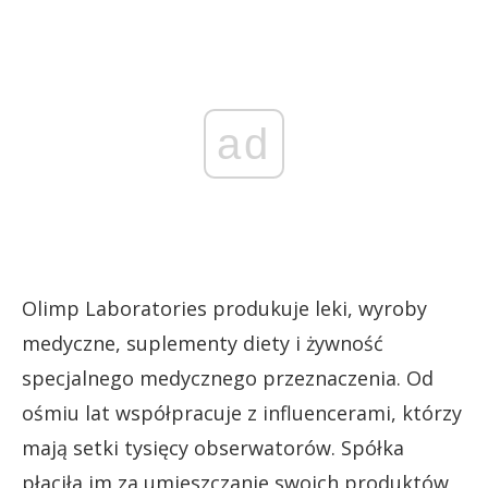
ad
Olimp Laboratories produkuje leki, wyroby
medyczne, suplementy diety i żywność
specjalnego medycznego przeznaczenia. Od
ośmiu lat współpracuje z influencerami, którzy
mają setki tysięcy obserwatorów. Spółka
płaciła im za umieszczanie swoich produktów