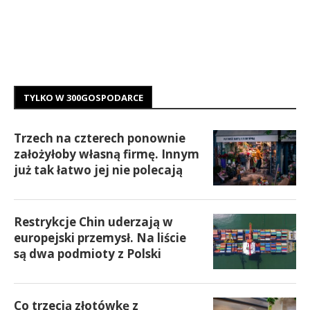
TYLKO W 300GOSPODARCE
Trzech na czterech ponownie
założyłoby własną firmę. Innym
już tak łatwo jej nie polecają
Restrykcje Chin uderzają w
europejski przemysł. Na liście
są dwa podmioty z Polski
Co trzecią złotówkę z