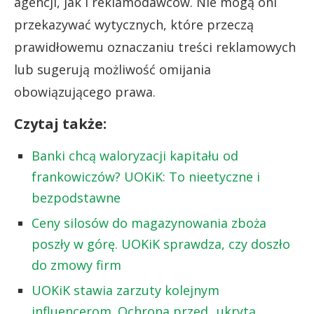
agencji, jak i reklamodawców. Nie mogą oni
przekazywać wytycznych, które przeczą
prawidłowemu oznaczaniu treści reklamowych
lub sugerują możliwość omijania
obowiązującego prawa.
Czytaj także:
Banki chcą waloryzacji kapitału od
frankowiczów? UOKiK: To nieetyczne i
bezpodstawne
Ceny silosów do magazynowania zboża
poszły w górę. UOKiK sprawdza, czy doszło
do zmowy firm
UOKiK stawia zarzuty kolejnym
influencerom. Ochrona przed „ukrytą