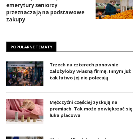
emerytury seniorzy
przeznaczają na podstawowe
zakupy
POPULARNE TEMATY
Trzech na czterech ponownie
założyłoby własną firmę. Innym już
tak łatwo jej nie polecają
Mężczyźni częściej zyskują na
premiach. Tak może powiększać się
luka płacowa