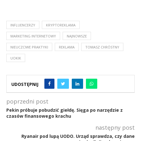
INFLUENCERZY
KRYPTOREKLAMA
MARKETING INTERNETOWY
NAJNOWSZE
NIEUCZCIWE PRAKTYKI
REKLAMA
TOMASZ CHRÓSTNY
UOKIK
UDOSTĘPNIJ
poprzedni post
Pekin próbuje pobudzić giełdę. Sięga po narzędzie z
czasów finansowego krachu
następny post
Ryanair pod lupą UODO. Urząd sprawdza, czy dane