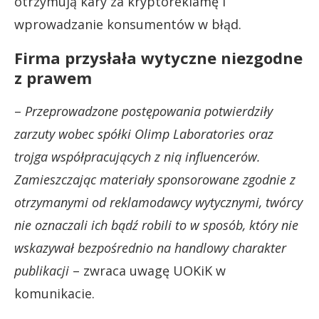
otrzymują kary za kryptoreklamę i
wprowadzanie konsumentów w błąd.
Firma przysłała wytyczne niezgodne
z prawem
–
Przeprowadzone postępowania potwierdziły
zarzuty wobec spółki Olimp Laboratories oraz
trojga współpracujących z nią influencerów.
Zamieszczając materiały sponsorowane zgodnie z
otrzymanymi od reklamodawcy wytycznymi, twórcy
nie oznaczali ich bądź robili to w sposób, który nie
wskazywał bezpośrednio na handlowy charakter
publikacji
– zwraca uwagę UOKiK w
komunikacie.