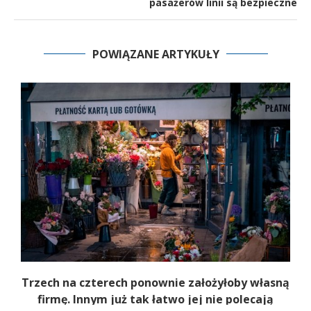
pasażerów linii są bezpieczne
POWIĄZANE ARTYKUŁY
b
Trzech na czterech ponownie założyłoby własną
firmę. Innym już tak łatwo jej nie polecają