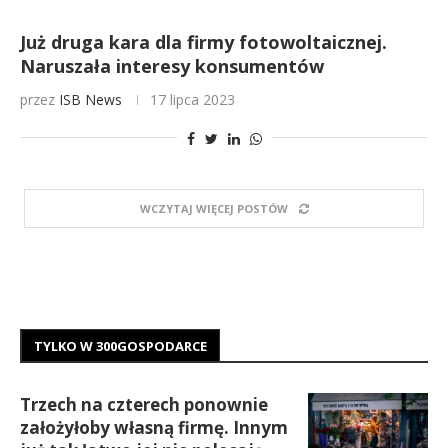
Już druga kara dla firmy fotowoltaicznej.
Naruszała interesy konsumentów
przez
ISB News
17 lipca 2023
WCZYTAJ WIĘCEJ POSTÓW
TYLKO W 300GOSPODARCE
Trzech na czterech ponownie
założyłoby własną firmę. Innym