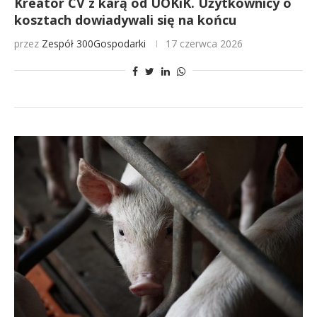
Kreator CV z karą od UOKiK. Użytkownicy o
kosztach dowiadywali się na końcu
przez
Zespół 300Gospodarki
17 czerwca 2026