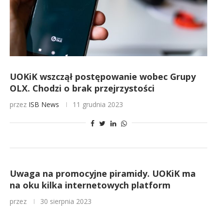
UOKiK wszczął postępowanie wobec Grupy
OLX. Chodzi o brak przejrzystości
przez
ISB News
11 grudnia 2023
Uwaga na promocyjne piramidy. UOKiK ma
na oku kilka internetowych platform
przez
30 sierpnia 2023