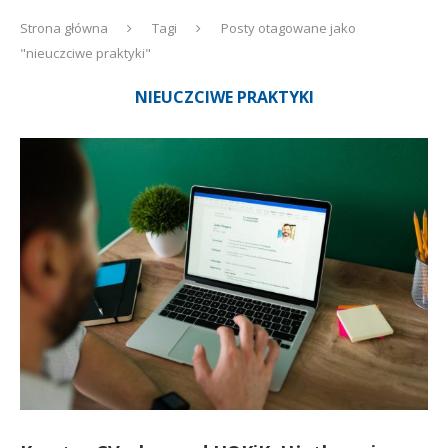
Strona główna
Tagi
Posty otagowane jako
"nieuczciwe praktyki"
NIEUCZCIWE PRAKTYKI