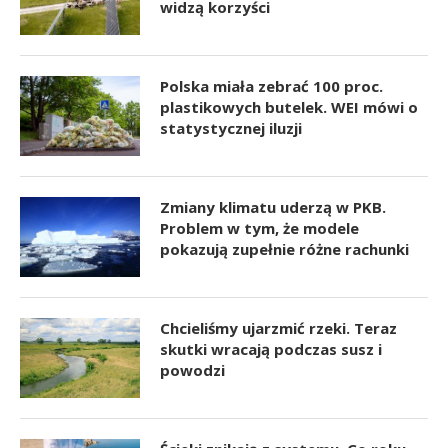
widzą korzyści
Polska miała zebrać 100 proc.
plastikowych butelek. WEI mówi o
statystycznej iluzji
Zmiany klimatu uderzą w PKB.
Problem w tym, że modele
pokazują zupełnie różne rachunki
Chcieliśmy ujarzmić rzeki. Teraz
skutki wracają podczas susz i
powodzi