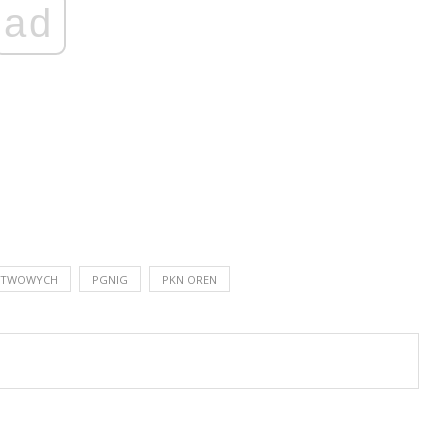
ad
ŃSTWOWYCH
PGNIG
PKN OREN