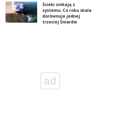
Ścieki znikają z
systemu. Co roku skala
dorównuje jednej
trzeciej Śniardw
ad