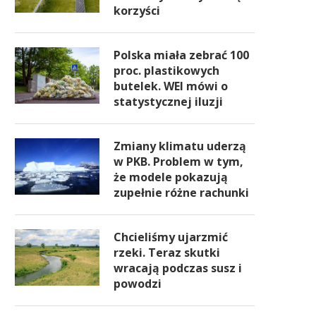
korzyści
Polska miała zebrać 100
proc. plastikowych
butelek. WEI mówi o
statystycznej iluzji
Zmiany klimatu uderzą
w PKB. Problem w tym,
że modele pokazują
zupełnie różne rachunki
Chcieliśmy ujarzmić
rzeki. Teraz skutki
wracają podczas susz i
powodzi