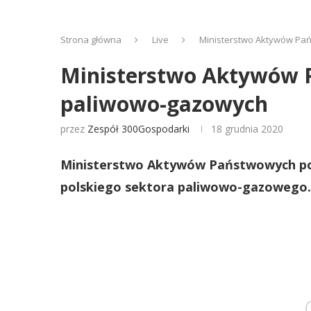
Strona główna
Live
Ministerstwo Aktywów Pań
Ministerstwo Aktywów P
paliwowo-gazowych
przez
Zespół 300Gospodarki
18 grudnia 2020
Ministerstwo Aktywów Państwowych pow
polskiego sektora paliwowo-gazowego.