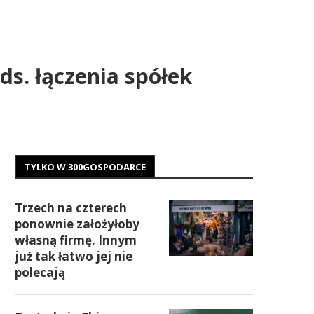
s. łączenia spółek
TYLKO W 300GOSPODARCE
Trzech na czterech
ponownie założyłoby
własną firmę. Innym
już tak łatwo jej nie
polecają