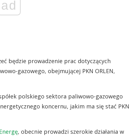
ad
eć będzie prowadzenie prac dotyczących
aliwowo-gazowego, obejmującej PKN ORLEN,
 spółek polskiego sektora paliwowo-gazowego
energetycznego koncernu, jakim ma się stać PKN
Energę
, obecnie prowadzi szerokie działania w