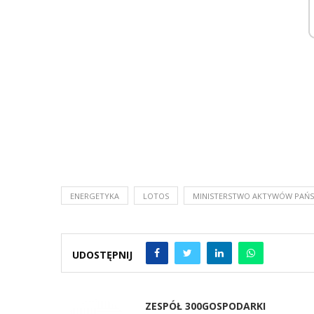
ENERGETYKA
LOTOS
MINISTERSTWO AKTYWÓW PA
UDOSTĘPNIJ
ZESPÓŁ 300GOSPODARKI