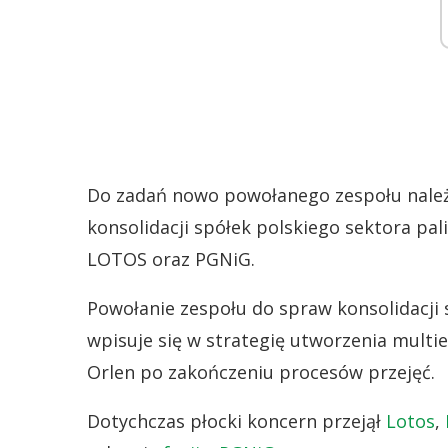
Do zadań nowo powołanego zespołu należ
konsolidacji spółek polskiego sektora p
LOTOS oraz PGNiG.
Powołanie zespołu do spraw konsolidacji
wpisuje się w strategię utworzenia multi
Orlen po zakończeniu procesów przejęć.
Dotychczas płocki koncern przejął
Lotos
,