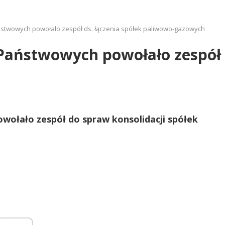
stwowych powołało zespół ds. łączenia spółek paliwowo-gazowych
aństwowych powołało zespół d
ołało zespół do spraw konsolidacji spółek