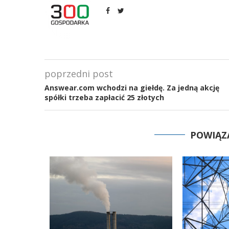
poprzedni post
Answear.com wchodzi na giełdę. Za jedną akcję
spółki trzeba zapłacić 25 złotych
POWIĄZ