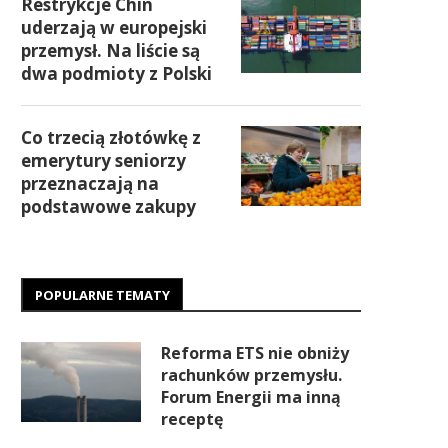
Restrykcje Chin
uderzają w europejski
przemysł. Na liście są
dwa podmioty z Polski
Co trzecią złotówkę z
emerytury seniorzy
przeznaczają na
podstawowe zakupy
POPULARNE TEMATY
Reforma ETS nie obniży
rachunków przemysłu.
Forum Energii ma inną
receptę