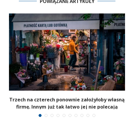
POWIĄZANE ARTYKUŁY
b
Trzech na czterech ponownie założyłoby własną
firmę. Innym już tak łatwo jej nie polecają