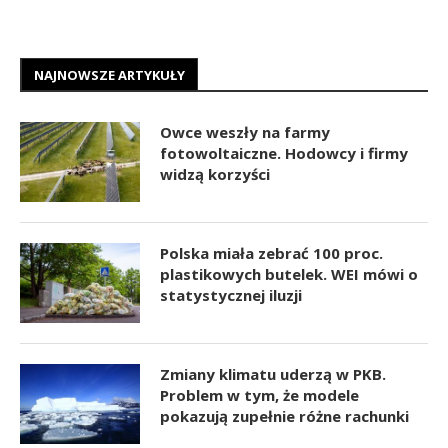
NAJNOWSZE ARTYKUŁY
Owce weszły na farmy
fotowoltaiczne. Hodowcy i firmy
widzą korzyści
Polska miała zebrać 100 proc.
plastikowych butelek. WEI mówi o
statystycznej iluzji
Zmiany klimatu uderzą w PKB.
Problem w tym, że modele
pokazują zupełnie różne rachunki