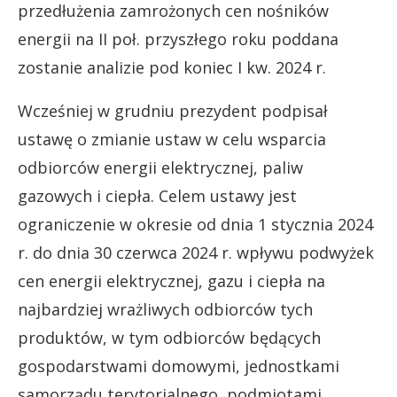
przedłużenia zamrożonych cen nośników
energii na II poł. przyszłego roku poddana
zostanie analizie pod koniec I kw. 2024 r.
Wcześniej w grudniu prezydent podpisał
ustawę o zmianie ustaw w celu wsparcia
odbiorców energii elektrycznej, paliw
gazowych i ciepła. Celem ustawy jest
ograniczenie w okresie od dnia 1 stycznia 2024
r. do dnia 30 czerwca 2024 r. wpływu podwyżek
cen energii elektrycznej, gazu i ciepła na
najbardziej wrażliwych odbiorców tych
produktów, w tym odbiorców będących
gospodarstwami domowymi, jednostkami
samorządu terytorialnego, podmiotami