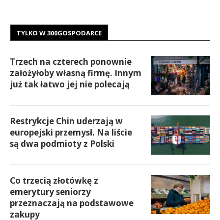
TYLKO W 300GOSPODARCE
Trzech na czterech ponownie
założyłoby własną firmę. Innym
już tak łatwo jej nie polecają
Restrykcje Chin uderzają w
europejski przemysł. Na liście
są dwa podmioty z Polski
Co trzecią złotówkę z
emerytury seniorzy
przeznaczają na podstawowe
zakupy