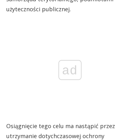
użyteczności publicznej.
ad
Osiągnięcie tego celu ma nastąpić przez
utrzymanie dotychczasowej ochrony