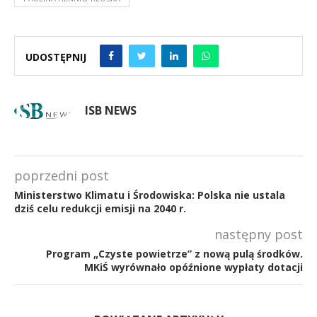
UDOSTĘPNIJ
ISB NEWS
poprzedni post
Ministerstwo Klimatu i Środowiska: Polska nie ustala
dziś celu redukcji emisji na 2040 r.
następny post
Program „Czyste powietrze” z nową pulą środków.
MKiŚ wyrównało opóźnione wypłaty dotacji