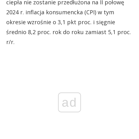
ciepła nie zostanie przedłużona na II połowę
2024 r. inflacja konsumencka (CPI) w tym
okresie wzrośnie o 3,1 pkt proc. i sięgnie
średnio 8,2 proc. rok do roku zamiast 5,1 proc.
r/r.
ad