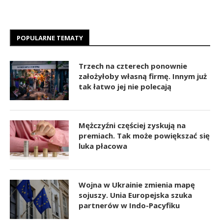
POPULARNE TEMATY
Trzech na czterech ponownie
założyłoby własną firmę. Innym już
tak łatwo jej nie polecają
Mężczyźni częściej zyskują na
premiach. Tak może powiększać się
luka płacowa
Wojna w Ukrainie zmienia mapę
sojuszy. Unia Europejska szuka
partnerów w Indo-Pacyfiku