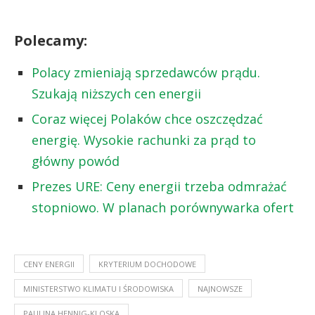
Polecamy:
Polacy zmieniają sprzedawców prądu.
Szukają niższych cen energii
Coraz więcej Polaków chce oszczędzać
energię. Wysokie rachunki za prąd to
główny powód
Prezes URE: Ceny energii trzeba odmrażać
stopniowo. W planach porównywarka ofert
CENY ENERGII
KRYTERIUM DOCHODOWE
MINISTERSTWO KLIMATU I ŚRODOWISKA
NAJNOWSZE
PAULINA HENNIG-KLOSKA