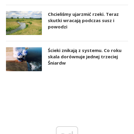
Chcieliśmy ujarzmić rzeki. Teraz
skutki wracają podczas susz i
powodzi
Ścieki znikają z systemu. Co roku
skala dorównuje jednej trzeciej
Śniardw